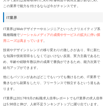
この業界で能力を付けるならば今がチャンスです。
IT業界
IT業界はWebデザイナーやエンジニアといったクリエイティブ系
職種職種で
ソーシャルメディアの成長やサービスの拡大に伴い採
用ニーズは高まっています
。
技術やデザイントレンドの移り変わりの激しさがあり、常に新た
な知識や技術習得をしなくてはいけない反面、実力主義であるた
め、年齢や経験年数以外の成果で勝負ができるため、能力次第で
給与アップができます。
他にもパソコンがあればどこでもいつでも働けるため、IT業界で
働きながら副業をしたり、フリーランスで独立するという道もあ
ります。
IT業界は2017年9月の転職求人倍率レポートでもIT業界の求人倍率
は5.98倍と伸び、人材不足ランキングトップに躍り出ています。