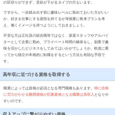
の区切りができず、意欲が下がるタイプの方もいます。
ですから、一歩踏み出す前に趣味レベルに留めておいた方がいい
か、好きを仕事にする覚悟を持てるか等慎重に将来プランを考
え、働くイメージを持つようにしておきましょう。
不安な方は正社員の総合職等ではなく、派遣スタッフやアルバイ
ターとして企業に勤め、プライベート時間の確保をし、副業で趣
味を活かしたビジネスをしてみてはいかがでしょうか。軌道に乗
ってから独立や本格的に転職をするという方法も有効な手段で
す。
高年収に近づける資格を取得する
職業によっては資格が必須となる専門職種もあります。
特に合格
に労力がかかる難関資格が応募資格となる職業は高収入
となりや
すいのです。
収入アップに繋がりやすい資格