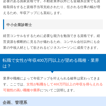
必要のある国家資格です。不動産業界以外にも金融系企業でも資
格取得をすると資格手当等支給されたり、任される仕事の幅が増
えるため、年収アップにも直結します。
中小企業診断士
経営コンサルをするために必要な能力を勉強できる資格です。経
営資源を横断的に見る力が備わるため、コンサル会社以外にも企
業の中核人材として欲されるビジネスパーソンに成長できます。
転職で女性が年収400万円以上が望める職種・業界
は？
業界や職種によって年収アップを叶えられる確率は変わってきま
す。ここでは、
女性が転職をして400万円以上の年収を得らえれる
可能性の高い職種や業界
についてご説明します。
企画、管理系