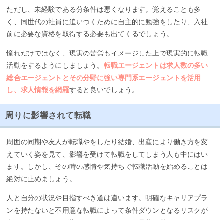
ただし、未経験である分条件は悪くなります。覚えることも多
く、同世代の社員に追いつくために自主的に勉強をしたり、入社
前に必要な資格を取得する必要も出てくるでしょう。
憧れだけではなく、現実の苦労もイメージした上で現実的に転職
活動をするようにしましょう。
転職エージェントは求人数の多い
総合エージェントとその分野に強い専門系エージェントを活用
し、求人情報を網羅
すると良いでしょう。
周りに影響されて転職
周囲の同期や友人が転職やをしたり結婚、出産により働き方を変
えていく姿を見て、影響を受けて転職をしてしまう人も中にはい
ます。しかし、その時の感情や気持ちで転職活動を始めることは
絶対に止めましょう。
人と自分の状況や目指すべき道は違います。明確なキャリアプラ
ンを持たないと不用意な転職によって条件ダウンとなるリスクが