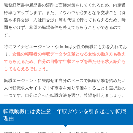
職務経歴書や履歴書の添削に面接対策をしてくれるため、内定獲
得率もアップします。また、ノウハウが必要となる交渉ごと（待
遇や条件交渉、入社日交渉）等も代理で行ってもらえるため、時
間をかけず、希望の職場条件を整えてもらうことができるので
す。
特にマイナビエージェントやdodaは女性の転職にも力を入れてお
り、
女性の転職者の年収データや先輩となる女性の働き方も教え
てもらえるため、自分の目指す年収アップを果たせる求人紹介も
してもらえるでしょう
。
転職エージェントに登録せず自分のペースで転職活動を始めたい
人は転職求人サイトでまず市場を知り準備をすることも選択肢の
一つです。自分に合った転職方法を選び、希望を叶えましょう。
転職動機には要注意！年収ダウンを引き起こす転職
理由