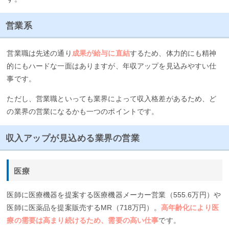
営業系
営業職は先述の通り
成果が給与に直結
するため、体力的にも精神
的にもハードな一面はありますが、年収アップを見込みやすい仕
事です。
ただし、営業職といっても業界によって収入格差があるため、ど
の業界の営業になるかも一つのポイントです。
収入アップが見込める業界の営業
医療
医師に医療機器を提案する医療機器メーカー営業（555.6万円）や
医師に医薬品を提案販売するMR（718万円）。
高年齢化により医
療の需要は高まり続けるため、需要の高い仕事
です。