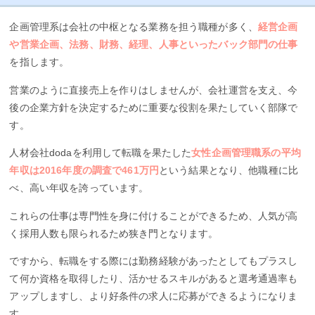
企画管理系は会社の中枢となる業務を担う職種が多く、
経営企画
や営業企画、法務、財務、経理、人事といったバック部門の仕事
を指します。
営業のように直接売上を作りはしませんが、会社運営を支え、今
後の企業方針を決定するために重要な役割を果たしていく部隊で
す。
人材会社dodaを利用して転職を果たした
女性企画管理職系の平均
年収は2016年度の調査で461万円
という結果となり、他職種に比
べ、高い年収を誇っています。
これらの仕事は専門性を身に付けることができるため、人気が高
く採用人数も限られるため狭き門となります。
ですから、転職をする際には勤務経験があったとしてもプラスし
て何か資格を取得したり、活かせるスキルがあると選考通過率も
アップしますし、より好条件の求人に応募ができるようになりま
す。