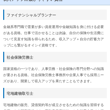
ファイナンシャルプランナー
金融系専門職で需要が多い資産運用や金融知識を身に付ける必要
がある資格。仕事で活かせることは勿論、自分の保険や生活費に
ついて見直す知識を得られるため、収入アップ＋自分の貯蓄力ア
ップにも繋がるオイシイ資格です。
社会保険労務士
国家資格の一つであり、人事労務・社会保険の専門分野への知識
が要される資格。社会保険労務士事務所や企業人事でも採用ニー
ズがあり、開業して収入アップを果たすこともできます。
宅地建物取引士
宅地建物の販売、貸借契約等が成立させるための知識を習得する