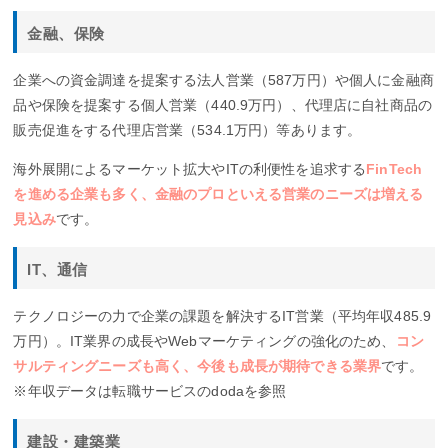
金融、保険
企業への資金調達を提案する法人営業（587万円）や個人に金融商
品や保険を提案する個人営業（440.9万円）、代理店に自社商品の
販売促進をする代理店営業（534.1万円）等あります。
海外展開によるマーケット拡大やITの利便性を追求する
FinTech
を進める企業も多く、金融のプロといえる営業のニーズは増える
見込み
です。
IT、通信
テクノロジーの力で企業の課題を解決するIT営業（平均年収485.9
万円）。IT業界の成長やWebマーケティングの強化のため、
コン
サルティングニーズも高く、今後も成長が期待できる業界
です。
※年収データは転職サービスのdodaを参照
建設・建築業