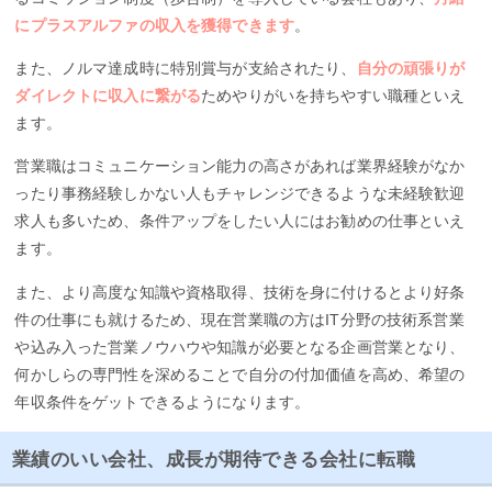
にプラスアルファの収入を獲得できます
。
また、ノルマ達成時に特別賞与が支給されたり、
自分の頑張りが
ダイレクトに収入に繋がる
ためやりがいを持ちやすい職種といえ
ます。
営業職はコミュニケーション能力の高さがあれば業界経験がなか
ったり事務経験しかない人もチャレンジできるような未経験歓迎
求人も多いため、条件アップをしたい人にはお勧めの仕事といえ
ます。
また、より高度な知識や資格取得、技術を身に付けるとより好条
件の仕事にも就けるため、現在営業職の方はIT分野の技術系営業
や込み入った営業ノウハウや知識が必要となる企画営業となり、
何かしらの専門性を深めることで自分の付加価値を高め、希望の
年収条件をゲットできるようになります。
業績のいい会社、成長が期待できる会社に転職