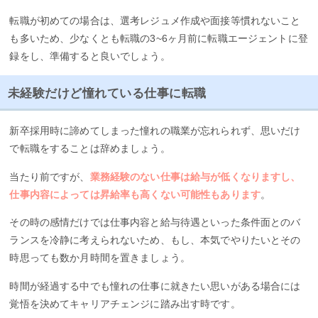
転職が初めての場合は、選考レジュメ作成や面接等慣れないこと
も多いため、少なくとも転職の3~6ヶ月前に転職エージェントに登
録をし、準備すると良いでしょう。
未経験だけど憧れている仕事に転職
新卒採用時に諦めてしまった憧れの職業が忘れられず、思いだけ
で転職をすることは辞めましょう。
当たり前ですが、
業務経験のない仕事は給与が低くなりますし、
仕事内容によっては昇給率も高くない可能性もあります
。
その時の感情だけでは仕事内容と給与待遇といった条件面とのバ
ランスを冷静に考えられないため、もし、本気でやりたいとその
時思っても数か月時間を置きましょう。
時間が経過する中でも憧れの仕事に就きたい思いがある場合には
覚悟を決めてキャリアチェンジに踏み出す時です。