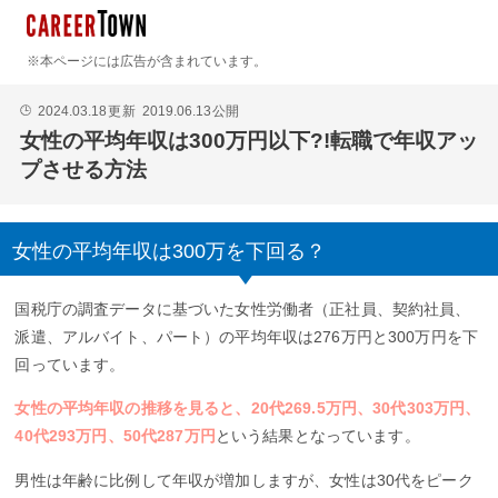
※本ページには広告が含まれています。
2024.03.18
更新
2019.06.13
公開
🕒
女性の平均年収は300万円以下?!転職で年収アッ
プさせる方法
女性の平均年収は300万を下回る？
国税庁の調査データに基づいた女性労働者（正社員、契約社員、
派遣、アルバイト、パート）の平均年収は276万円と300万円を下
回っています。
女性の平均年収の推移を見ると、20代269.5万円、30代303万円、
40代293万円、50代287万円
という結果となっています。
男性は年齢に比例して年収が増加しますが、女性は30代をピーク