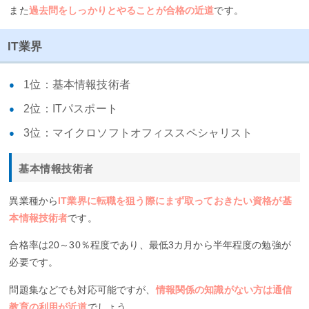
また
過去問をしっかりとやることが合格の近道
です。
IT業界
1位：基本情報技術者
2位：ITパスポート
3位：マイクロソフトオフィススペシャリスト
基本情報技術者
異業種から
IT業界に転職を狙う際にまず取っておきたい資格が基
本情報技術者
です。
合格率は20～30％程度であり、最低3カ月から半年程度の勉強が
必要です。
問題集などでも対応可能ですが、
情報関係の知識がない方は通信
教育の利用が近道
でしょう。