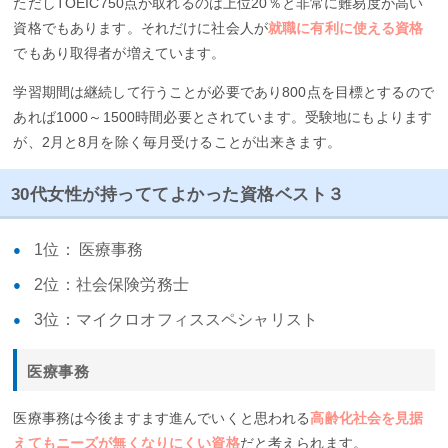
ただしTOEIC750点が取れるのは上位20％と非常に難易度が高い
資格でもあります。それだけに社会人が
就職に有利に使える資格
でもあり取得者が増えています。
学習期間は継続して行うことが必要であり800点を目標とするので
あれば1000～1500時間必要とされています。受験地にもよります
が、2月と8月を除く毎月受けることが出来きます。
30代女性が持っててよかった資格ベスト３
1位： 医療事務
2位：社会保険労務士
3位：マイクロオフィススペシャリスト
医療事務
医療事務は今後ますます進んでいくと思われる
高齢化社会を見据
えてもニーズが無くなりにくい資格
だと考えられます。