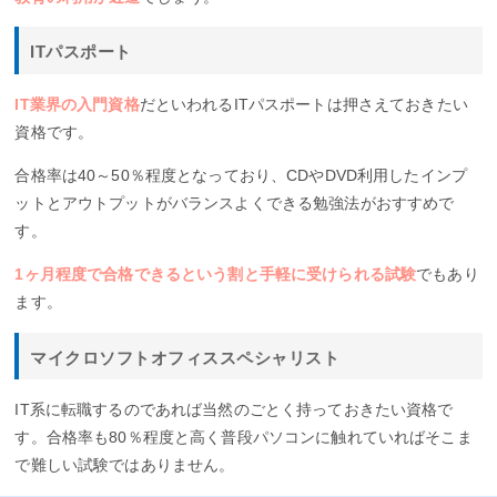
ITパスポート
IT業界の入門資格
だといわれるITパスポートは押さえておきたい
資格です。
合格率は40～50％程度となっており、CDやDVD利用したインプ
ットとアウトプットがバランスよくできる勉強法がおすすめで
す。
1ヶ月程度で合格できるという割と手軽に受けられる試験
でもあり
ます。
マイクロソフトオフィススペシャリスト
IT系に転職するのであれば当然のごとく持っておきたい資格で
す。合格率も80％程度と高く普段パソコンに触れていればそこま
で難しい試験ではありません。