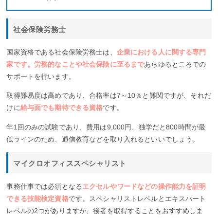
社会保険労務士
国家資格である社会保険労務士は、
企業における人に関する専門
家です。労務的なことや社会保険に至るまで
あらゆるところでの
サポートを行います。
取得難易度は高めであり、合格率は7～10％と難関ですが、それだ
けに
給与面でも期待できる資格
です。
年1回のみの試験であり、費用は9,000円、独学だと800時間が最
低ラインのため、通信教育などを取り入れるといいでしょう。
マイクロオフィススペシャリスト
事務仕事では必須となる
エクセルやワードなどの操作能力を証明
できる技能検定資格
です。スペシャリストレベルとエキスパート
レベルの2つがありますが、後者を取得することをおすすめしま