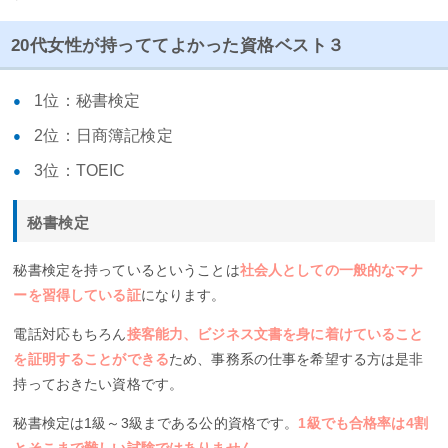
20代女性が持っててよかった資格ベスト３
1位：秘書検定
2位：日商簿記検定
3位：TOEIC
秘書検定
秘書検定を持っているということは
社会人としての一般的なマナ
ーを習得している証
になります。
電話対応もちろん
接客能力、ビジネス文書を身に着けていること
を証明することができる
ため、事務系の仕事を希望する方は是非
持っておきたい資格です。
秘書検定は1級～3級まである公的資格です。
1級でも合格率は4割