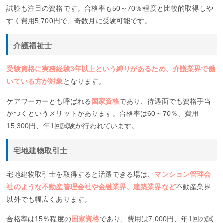
試験も注目の資格です。合格率も50～70％程度と比較的取得しや
すく費用5,700円で、奇数月に受験可能です。
介護福祉士
受験資格に実務経験3年以上という縛りがあるため、介護業界で働
いている方が対象
となります。
ケアワーカーとも呼ばれる
国家資格
であり、待遇面でも資格手当
がつくというメリットがあります。合格率は60～70％、費用
15,300円、年1回試験が行われています。
宅地建物取引士
宅地建物取引士を取得すると活躍できる場は、
マンション管理会
社のような不動産管理会社や金融業界、建築業界など
不動産業界
以外でも幅広くあります。
合格率は15％程度の
国家資格
であり、費用は7,000円、年1回の試