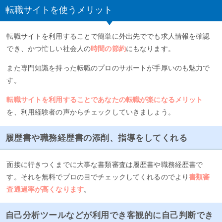
転職サイトを使うメリット
転職サイトを利用することで簡単に外出先ででも求人情報を確認
でき、かつ忙しい社会人の
時間の節約
にもなります。
また専門知識を持った転職のプロのサポートが手厚いのも魅力で
す。
転職サイトを利用することであなたの転職が楽になるメリット
を、利用経験者の声からチェックしていきましょう。
履歴書や職務経歴書の添削、指導をしてくれる
面接に行きつくまでに大事な書類審査は履歴書や職務経歴書で
す。それを無料でプロの目でチェックしてくれるのでより
書類審
査通過率が高くなります
。
自己分析ツールなどが利用でき客観的に自己判断でき