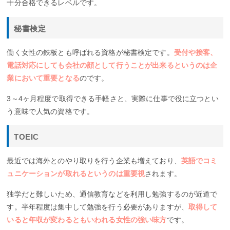
十分合格できるレベルです。
秘書検定
働く女性の鉄板とも呼ばれる資格が秘書検定です。
受付や接客、
電話対応にしても会社の顔として行うことが出来るというのは企
業において重要となる
のです。
3～4ヶ月程度で取得できる手軽さと、実際に仕事で役に立つとい
う意味で人気の資格です。
TOEIC
最近では海外とのやり取りを行う企業も増えており、
英語でコミ
ュニケーションが取れるというのは重要視
されます。
独学だと難しいため、通信教育などを利用し勉強するのが近道で
す。半年程度は集中して勉強を行う必要がありますが、
取得して
いると年収が変わるともいわれる女性の強い味方
です。