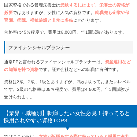
国家資格である管理栄養士は
受験するにはまず、栄養士の資格が
必要
ではありますが、女性に人気の資格です。
就職先も企業や保
育園、病院、福祉施設と非常に多岐
にわたります。
合格率は45％程度で、費用は6,800円、年1回試験があります。
ファイナンシャルプランナー
通常FPと言われるファイナンシャルプランナーは、
資産運用など
の知識を持つ資格
です。証券会社などへの転職に有利です。
資格は3級、2級、1級とありますが、2級は取っておきたいレベル
です。2級の合格率は35％程度で、費用は4,500円、年3回試験が
受けられます。
【業界・職種別】転職したい女性必見！持ってると
採用されやすい資格TOP3
ではここからは、
女性が転職をする際に持っていると採用に有利