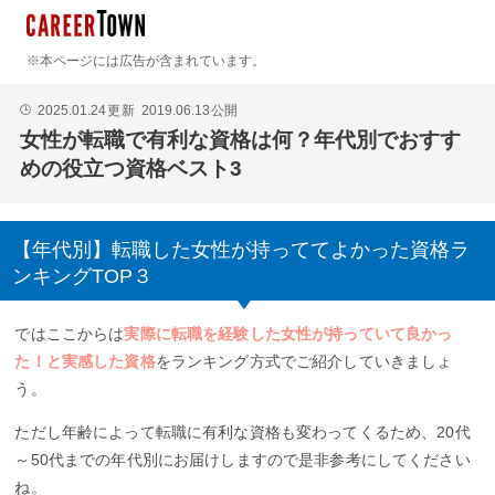
※本ページには広告が含まれています。
2025.01.24
更新
2019.06.13
公開
🕒
女性が転職で有利な資格は何？年代別でおすす
めの役立つ資格ベスト3
【年代別】転職した女性が持っててよかった資格ラ
ンキングTOP３
ではここからは
実際に転職を経験した女性が持っていて良かっ
た！と実感した資格
をランキング方式でご紹介していきましょ
う。
ただし年齢によって転職に有利な資格も変わってくるため、20代
～50代までの年代別にお届けしますので是非参考にしてください
ね。