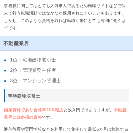
事務職に関してはとても人気求人であるため転職サイトなどで個
人で行う転職活動ではなかなか採用されにくいこともあります。
しかし、このような資格を取れば転職活動にとても有利に働くは
ずです。
不動産業界
1位：宅地建物取引士
2位：管理業務主任者
3位：マンション管理士
宅地建物取引士
国家資格であり合格率15％程度
と狭き門ではありますが、
不動産
業界には必須の資格
です。
通信教育や専門学校などを利用して集中して最低6カ月は勉強する