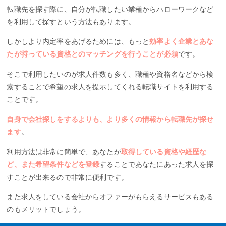
転職先を探す際に、自分が転職したい業種からハローワークなど
を利用して探すという方法もあります。
しかしより内定率をあげるためには、もっと
効率よく企業とあな
たが持っている資格とのマッチングを行うことが必須
です。
そこで利用したいのが求人件数も多く、職種や資格名などから検
索することで希望の求人を提示してくれる転職サイトを利用する
ことです。
自身で会社探しをするよりも、より多くの情報から転職先が探せ
ます
。
利用方法は非常に簡単で、あなたが
取得している資格や経歴な
ど、また希望条件などを登録
することであなたにあった求人を探
すことが出来るので非常に便利です。
また求人をしている会社からオファーがもらえるサービスもある
のもメリットでしょう。