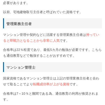
必要があります。
以前、宅地建物取引主任者と呼ばれていた資格です。
管理業務主任者
マンション管理や契約などに活躍する管理業務主任者は
持ってい
ると即戦力となることから非常に人気
です。
合格率は22％程度であり、最低5カ月の勉強が必要ですす。こちら
も通信教育などで勉強することがおすすめです。
マンション管理士
国家資格であるマンション管理士は上記の管理業務主任者と合わ
せて取ることでより
転職成功率が上がる資格
です。
合格率は7～10％と難関である為、通信教育の利用が推奨されま
す。