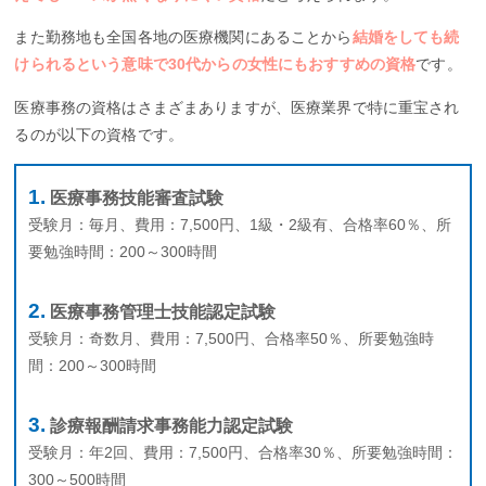
また勤務地も全国各地の医療機関にあることから
結婚をしても続
けられるという意味で30代からの女性にもおすすめの資格
です。
医療事務の資格はさまざまありますが、医療業界で特に重宝され
るのが以下の資格です。
医療事務技能審査試験
受験月：毎月、費用：7,500円、1級・2級有、合格率60％、所
要勉強時間：200～300時間
医療事務管理士技能認定試験
受験月：奇数月、費用：7,500円、合格率50％、所要勉強時
間：200～300時間
診療報酬請求事務能力認定試験
受験月：年2回、費用：7,500円、合格率30％、所要勉強時間：
300～500時間