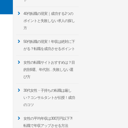
40代転職の現実｜成功する2つの
ポイントと失敗しない求人の探し
方
50代転職の現実！年収は絶対に下
がる？転職を成功させるポイント
女性の転職サイトおすすめは？目
的別9選、年代別…失敗しない選
び方
30代女性・子持ちの転職は厳し
い？コンサルタントが伝授！成功
のコツ
女性の平均年収は300万円以下?!
転職で年収アップさせる方法