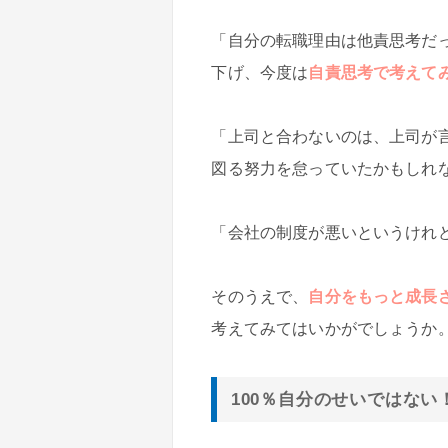
「自分の転職理由は他責思考だ
下げ、今度は
自責思考で考えて
「上司と合わないのは、上司が
図る努力を怠っていたかもしれ
「会社の制度が悪いというけれ
そのうえで、
自分をもっと成長
考えてみてはいかがでしょうか
100％自分のせいではな