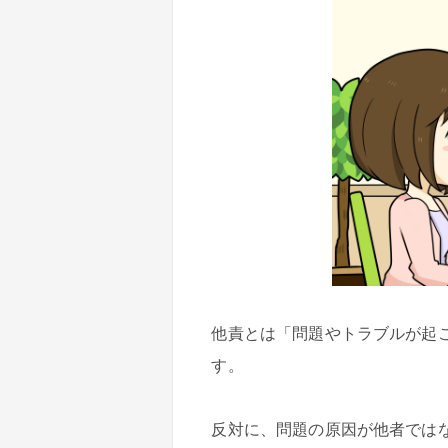
他責とは「問題やトラブルが起
す。
反対に、問題の原因が他者では