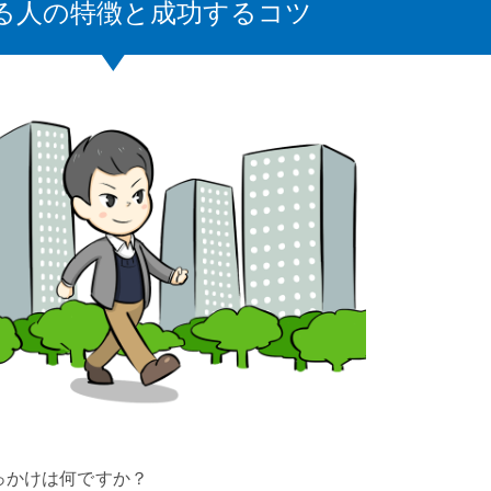
する人の特徴と成功するコツ
っかけは何ですか？