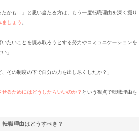
ったかも…」と思い当たる方は、もう一度転職理由を深く掘り
みましょう
。
言いたいことを読み取ろうとする努力やコミュニケーションを
ない」
ど、その制度の下で自分の力を出し尽くしたか？」
させるためにはどうしたらいいのか？
という視点で転職理由を
。
い！転職理由はどうすべき？