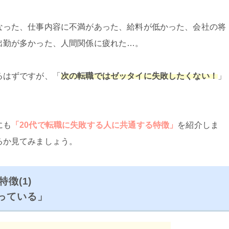
なった、仕事内容に不満があった、給料が低かった、会社の将
出勤が多かった、人間関係に疲れた…。
るはずですが、「
次の転職ではゼッタイに失敗したくない！
」
にも
「20代で転職に失敗する人に共通する特徴」
を紹介しま
るか見てみましょう。
徴(1)
っている」