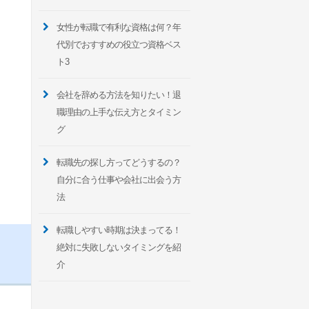
女性が転職で有利な資格は何？年
代別でおすすめの役立つ資格ベス
ト3
会社を辞める方法を知りたい！退
職理由の上手な伝え方とタイミン
グ
転職先の探し方ってどうするの？
自分に合う仕事や会社に出会う方
法
転職しやすい時期は決まってる！
絶対に失敗しないタイミングを紹
介