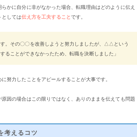
明らかに自分に非がなかった場合、転職理由はどのように伝え
トとしては
伝え方を工夫すること
です。
です。その〇〇を改善しようと努力しましたが、△△という
善することができなかったため、転職を決断しました」
めに努力したことをアピールすることが大事です。
が原因の場合はこの限りではなく、ありのままを伝えても問題
を考えるコツ