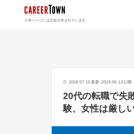
※本ページには広告が含まれています。
2026.07.15
更新
2019.06.13
公開
🕒
20代の転職で失
験、女性は厳し