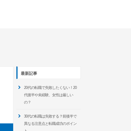
最新記事
20代の転職で失敗したくない！20
代後半や未経験、女性は厳しい
の？
30代の転職は失敗する？前後半で
異なる注意点と転職成功のポイン
ト