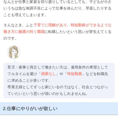
なんとか仕事と家庭を切り盛りしているとしても、子どもが小さ
いうちは急な体調不良によって仕事を休んだり、早退したりする
ことも増えてしまいます。
そんなとき、ふと
子育てに理解があり、時短勤務ができるような
働き方に融通の利く職場
に転職したいという思いが芽生えてくる
のです。
育児・家事と両立して働きたい方は、雇用条件の希望として
フルタイムを避け「
残業なし
」や「
時短勤務
」などを転職先
に求めることが多いです。
専業主婦としてずっと家にいるのではなく、社会とつながっ
ていたいという思いが強いのかもしれませんね。
2.仕事にやりがいが欲しい