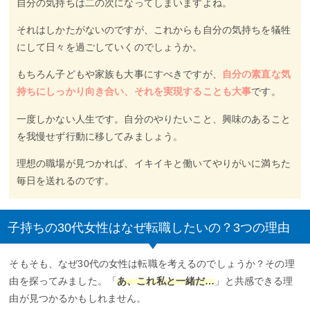
自分の気持ちは二の次になってしまいますよね。
それはしかたがないのですが、これからも自分の気持ちを犠牲
にして日々を過ごしていくのでしょうか。
もちろん子どもや家族も大事にすべきですが、
自分の素直な気
持ちにしっかり向き合い、それを実現することも大事
です。
一度しかない人生です。自分のやりたいこと、興味のあること
を我慢せず行動に移してみましょう。
理想の職場が見つかれば、イキイキと働いてやりがいに満ちた
毎日を送れるのです。
子持ちの30代女性はなぜ転職したいの？3つの理由
そもそも、なぜ30代の女性は転職を考えるのでしょうか？その理
由を探ってみました。「
あ、これ私と一緒だ…
」と共感できる理
由が見つかるかもしれません。