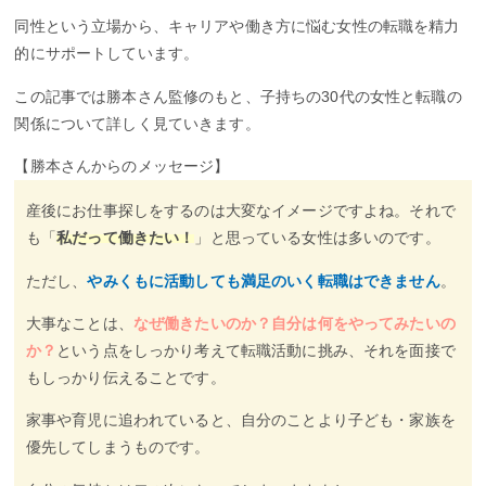
同性という立場から、キャリアや働き方に悩む女性の転職を精力
的にサポートしています。
この記事では勝本さん監修のもと、子持ちの30代の女性と転職の
関係について詳しく見ていきます。
【勝本さんからのメッセージ】
産後にお仕事探しをするのは大変なイメージですよね。それで
も「
私だって働きたい！
」と思っている女性は多いのです。
ただし、
やみくもに活動しても満足のいく転職はできません
。
大事なことは、
なぜ働きたいのか？自分は何をやってみたいの
か？
という点をしっかり考えて転職活動に挑み、それを面接で
もしっかり伝えることです。
家事や育児に追われていると、自分のことより子ども・家族を
優先してしまうものです。