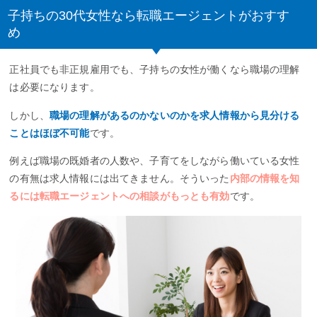
子持ちの30代女性なら転職エージェントがおすす
め
正社員でも非正規雇用でも、子持ちの女性が働くなら職場の理解
は必要になります。
しかし、
職場の理解があるのかないのかを求人情報から見分ける
ことはほぼ不可能
です。
例えば職場の既婚者の人数や、子育てをしながら働いている女性
の有無は求人情報には出てきません。そういった
内部の情報を知
るには転職エージェントへの相談がもっとも有効
です。