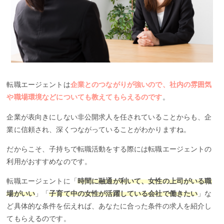
転職エージェントは
企業とのつながりが強いので、社内の雰囲気
や職場環境などについても教えてもらえるのです
。
企業が表向きにしない非公開求人を任されていることからも、企
業に信頼され、深くつながっていることがわかりますね。
だからこそ、子持ちで転職活動をする際には転職エージェントの
利用がおすすめなのです。
転職エージェントに「
時間に融通が利いて、女性の上司がいる職
場がいい
」「
子育て中の女性が活躍している会社で働きたい
」な
ど具体的な条件を伝えれば、あなたに合った条件の求人を紹介し
てもらえるのです。