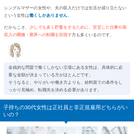
シングルマザーの女性や、夫の収入だけでは生活が成り立たない
という女性は
働くしかありません
。
だからこそ、
少しでも多く貯蓄をするために、安定した仕事や高
収入の職種・業界への転職を目指す
方も多くいるのです。
金銭的な問題で働くしかない立場にある女性は、具体的に必
要な金額が決まっている方がほとんどです。
そうなると、やりがいや働き方よりも、給料面での条件をし
っかり見極め、転職先を決める必要があります。
子持ちの30代女性は正社員と非正規雇用どちらがい
いの？