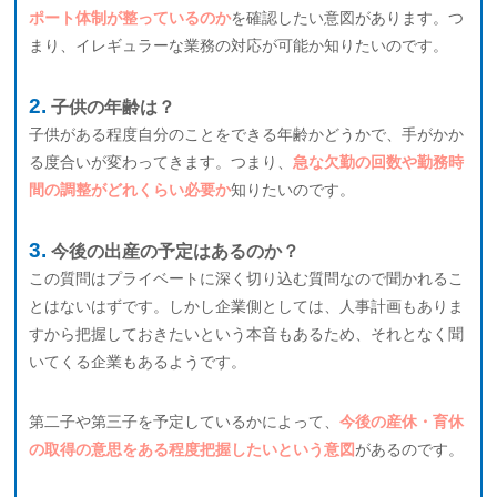
ポート体制が整っているのか
を確認したい意図があります。つ
まり、イレギュラーな業務の対応が可能か知りたいのです。
子供の年齢は？
子供がある程度自分のことをできる年齢かどうかで、手がかか
る度合いが変わってきます。つまり、
急な欠勤の回数や勤務時
間の調整がどれくらい必要か
知りたいのです。
今後の出産の予定はあるのか？
この質問はプライベートに深く切り込む質問なので聞かれるこ
とはないはずです。しかし企業側としては、人事計画もありま
すから把握しておきたいという本音もあるため、それとなく聞
いてくる企業もあるようです。
第二子や第三子を予定しているかによって、
今後の産休・育休
の取得の意思をある程度把握したいという意図
があるのです。