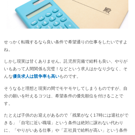
せっかく転職するなら良い条件で希望通りの仕事をしたいですよ
ね。
しかし現実は甘くありません。託児所完備で給料も良い、やりが
いもあって人間関係も完璧！などという求人はかなり少なく、そ
んな
優良求人は競争率も高い
ものです。
そうなると理想と現実の間でモヤモヤしてしまうものですが、自
分の願いを叶えるコツは、希望条件の優先順位を付けることで
す。
たとえば子供のお迎えがあるので「残業がなく17時には退社がで
きる」「自宅に近い職場」という条件は絶対に譲れない代わり
に、「やりがいある仕事」や「正社員で給料が高い」という条件