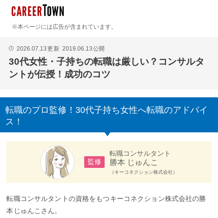
※本ページには広告が含まれています。
2026.07.13
更新
2019.06.13
公開
🕒
30代女性・子持ちの転職は厳しい？コンサルタ
ントが伝授！成功のコツ
転職のプロ監修！30代子持ち女性へ転職のアドバイ
ス！
転職コンサルタント
勝本 じゅんこ
監修
（キーコネクション株式会社）
転職コンサルタントの資格をもつキーコネクション株式会社の勝
本じゅんこさん。