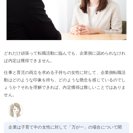
どれだけ頑張って転職活動に臨んでも、企業側に認められなけれ
ば内定は獲得できません。
仕事と育児の両立を求める子持ちの女性に対して、企業側転職活
動はどのような印象を持ち、どのような懸念を感じているのでし
ょうか？それを理解できれば、内定獲得は難しいことではありま
せん。
企業は子育て中の女性に対して「万が一」の場合について聞