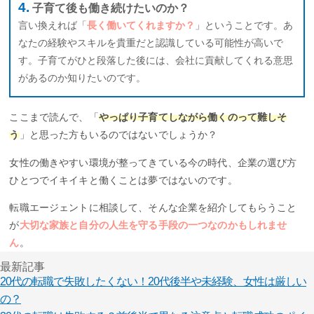
子育て後も働き続けたいのか？
言い換えれば「
長く働いてくれますか？
」ということです。あ
なたの経験やスキルを貴重だと認識している可能性が高いで
す。子育てがひと段落した後には、会社に貢献してくれる意思
があるのか知りたいのです。
ここまで読んで、「
やっぱり子育てしながら働くのって難しそ
う
」と思った方もいるのではないでしょうか？
女性の働きやすい環境が整ってきている今の時代、企業の選び方
ひとつでイキイキと働くことは夢ではないのです。
転職エージェントに相談して、そんな企業を紹介してもらうこと
が
大切な家族と自分の人生を守る手段の一つなのかもしれませ
ん
。
最新記事
20代の転職で失敗したくない！20代後半や未経験、女性は厳しい
の？