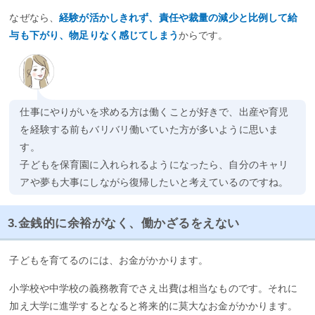
なぜなら、
経験が活かしきれず、責任や裁量の減少と比例して給
与も下がり、物足りなく感じてしまう
からです。
仕事にやりがいを求める方は働くことが好きで、出産や育児
を経験する前もバリバリ働いていた方が多いように思いま
す。
子どもを保育園に入れられるようになったら、自分のキャリ
アや夢も大事にしながら復帰したいと考えているのですね。
3.金銭的に余裕がなく、働かざるをえない
子どもを育てるのには、お金がかかります。
小学校や中学校の義務教育でさえ出費は相当なものです。それに
加え大学に進学するとなると将来的に莫大なお金がかかります。