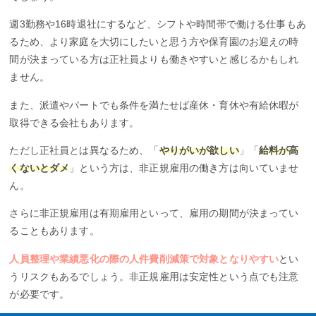
週3勤務や16時退社にするなど、シフトや時間帯で働ける仕事もあ
るため、より家庭を大切にしたいと思う方や保育園のお迎えの時
間が決まっている方は正社員よりも働きやすいと感じるかもしれ
ません。
また、派遣やパートでも条件を満たせば産休・育休や有給休暇が
取得できる会社もあります。
ただし正社員とは異なるため、「
やりがいが欲しい
」「
給料が高
くないとダメ
」という方は、非正規雇用の働き方は向いていませ
ん。
さらに非正規雇用は有期雇用といって、雇用の期間が決まってい
ることもあります。
人員整理や業績悪化の際の人件費削減策で対象となりやすい
とい
うリスクもあるでしょう。非正規雇用は安定性という点でも注意
が必要です。