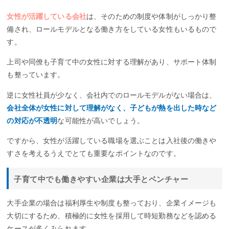
女性が活躍している会社
は、そのための制度や体制がしっかり整
備され、ロールモデルとなる働き方をしている女性もいるもので
す。
上司や同僚も子育て中の女性に対する理解があり、サポート体制
も整っています。
逆に女性社員が少なく、会社内でのロールモデルがない場合は、
会社全体が女性に対して理解がなく、子どもが熱を出した時など
の対応が不透明
な可能性が高いでしょう。
ですから、女性が活躍している職場を選ぶことは入社後の働きや
すさを考えるうえでとても重要なポイントなのです。
子育て中でも働きやすい企業は大手とベンチャー
大手企業の場合は福利厚生や制度も整っており、企業イメージも
大切にするため、積極的に女性を採用して時短勤務などを認める
ケースが多くみられます。