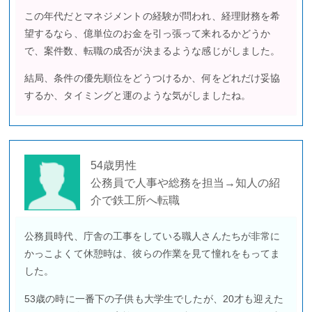
この年代だとマネジメントの経験が問われ、経理財務を希
望するなら、億単位のお金を引っ張って来れるかどうか
で、案件数、転職の成否が決まるような感じがしました。
結局、条件の優先順位をどうつけるか、何をどれだけ妥協
するか、タイミングと運のような気がしましたね。
54歳男性
公務員で人事や総務を担当→知人の紹
介で鉄工所へ転職
公務員時代、庁舎の工事をしている職人さんたちが非常に
かっこよくて休憩時は、彼らの作業を見て憧れをもってま
した。
53歳の時に一番下の子供も大学生でしたが、20才も迎えた