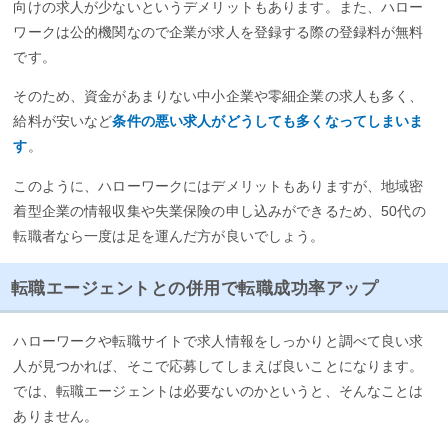
向けの求人が少ないというデメリットもあります。また、ハロー
ワークは公的機関なので企業が求人を登録する際の登録料が無料
です。
そのため、資金があまりない中小企業や零細企業の求人も多く、
給料が安いなど
条件の悪い求人がどうしても多くなってしまいま
す
。
このように、ハローワークにはデメリットもありますが、地域密
着型企業の情報収集や失業保険の申し込みができるため、50代の
転職者なら一度は足を運んだ方が良いでしょう。
転職エージェントとの併用で転職成功率アップ
ハローワークや転職サイトで求人情報をしっかりと調べて良い求
人が見つかれば、そこで応募してしまえば良いことになります。
では、転職エージェントは必要ないのかというと、そんなことは
ありません。