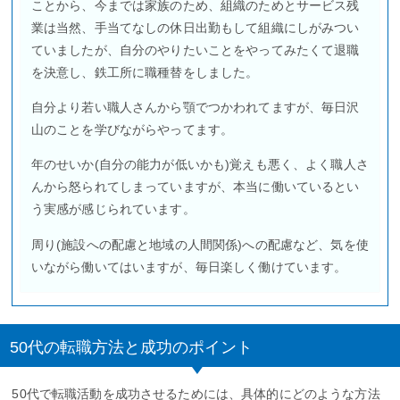
ことから、今までは家族のため、組織のためとサービス残
業は当然、手当てなしの休日出勤もして組織にしがみつい
ていましたが、自分のやりたいことをやってみたくて退職
を決意し、鉄工所に職種替をしました。
自分より若い職人さんから顎でつかわれてますが、毎日沢
山のことを学びながらやってます。
年のせいか(自分の能力が低いかも)覚えも悪く、よく職人さ
んから怒られてしまっていますが、本当に働いているとい
う実感が感じられています。
周り(施設への配慮と地域の人間関係)への配慮など、気を使
いながら働いてはいますが、毎日楽しく働けています。
50代の転職方法と成功のポイント
50代で転職活動を成功させるためには、具体的にどのような方法