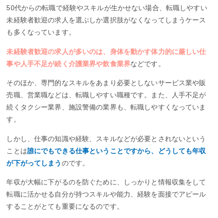
50代からの転職で経験やスキルが生かせない場合、転職しやすい
未経験者歓迎の求人を選ぶしか選択肢がなくなってしまうケース
も多くなっています。
未経験者歓迎の求人が多いのは、身体を動かす体力的に厳しい仕
事や人手不足が続く介護業界や飲食業界
などです。
そのほか、専門的なスキルをあまり必要としないサービス業や販
売職、営業職などは、転職しやすい職種です。また、人手不足が
続くタクシー業界、施設警備の業界も、転職しやすくなっていま
す。
しかし、仕事の知識や経験、スキルなどが必要とされないという
ことは
誰にでもできる仕事ということですから、どうしても年収
が下がってしまう
のです。
年収が大幅に下がるのを防ぐために、しっかりと情報収集をして
転職に活かせる自分が持つスキルや能力、経験を面接でアピール
することがとても重要になるのです。