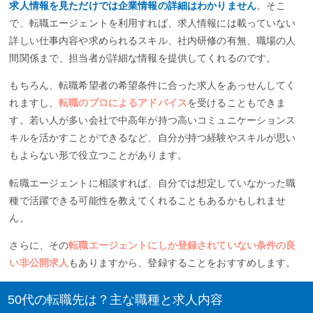
求人情報を見ただけでは企業情報の詳細はわかりません
。そこ
で、転職エージェントを利用すれば、求人情報には載っていない
詳しい仕事内容や求められるスキル、社内研修の有無、職場の人
間関係まで、担当者が詳細な情報を提供してくれるのです。
もちろん、転職希望者の希望条件に合った求人をあっせんしてく
れますし、
転職のプロによるアドバイス
を受けることもできま
す。若い人が多い会社で中高年が持つ高いコミュニケーションス
キルを活かすことができるなど、自分が持つ経験やスキルが思い
もよらない形で役立つことがあります。
転職エージェントに相談すれば、自分では想定していなかった職
種で活躍できる可能性を教えてくれることもあるかもしれませ
ん。
さらに、その
転職エージェントにしか登録されていない条件の良
い非公開求人
もありますから、登録することをおすすめします。
50代の転職先は？主な職種と求人内容