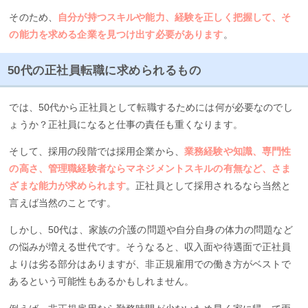
そのため、
自分が持つスキルや能力、経験を正しく把握して、そ
の能力を求める企業を見つけ出す必要があります
。
50代の正社員転職に求められるもの
では、50代から正社員として転職するためには何が必要なのでし
ょうか？正社員になると仕事の責任も重くなります。
そして、採用の段階では採用企業から、
業務経験や知識、専門性
の高さ、管理職経験者ならマネジメントスキルの有無など、さま
ざまな能力が求められます
。正社員として採用されるなら当然と
言えば当然のことです。
しかし、50代は、家族の介護の問題や自分自身の体力の問題など
の悩みが増える世代です。そうなると、収入面や待遇面で正社員
よりは劣る部分はありますが、非正規雇用での働き方がベストで
あるという可能性もあるかもしれません。