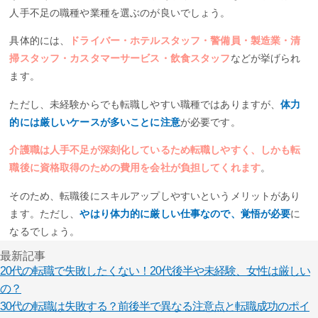
人手不足の職種や業種を選ぶのが良いでしょう。
具体的には、
ドライバー・ホテルスタッフ・警備員・製造業・清
掃スタッフ・カスタマーサービス・飲食スタッフ
などが挙げられ
ます。
ただし、未経験からでも転職しやすい職種ではありますが、
体力
的には厳しいケースが多いことに注意
が必要です。
介護職は人手不足が深刻化しているため転職しやすく、しかも転
職後に資格取得のための費用を会社が負担してくれます
。
そのため、転職後にスキルアップしやすいというメリットがあり
ます。ただし、
やはり体力的に厳しい仕事なので、覚悟が必要
に
なるでしょう。
最新記事
20代の転職で失敗したくない！20代後半や未経験、女性は厳しい
の？
30代の転職は失敗する？前後半で異なる注意点と転職成功のポイ