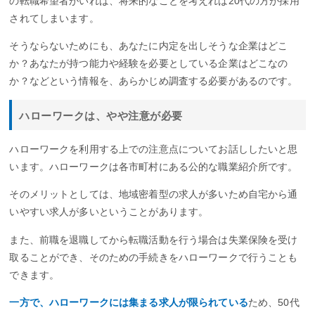
の転職希望者がいれば、将来的なことを考えれば20代の方が採用
されてしまいます。
そうならないためにも、あなたに内定を出しそうな企業はどこ
か？あなたが持つ能力や経験を必要としている企業はどこなの
か？などという情報を、あらかじめ調査する必要があるのです。
ハローワークは、やや注意が必要
ハローワークを利用する上での注意点についてお話ししたいと思
います。ハローワークは各市町村にある公的な職業紹介所です。
そのメリットとしては、地域密着型の求人が多いため自宅から通
いやすい求人が多いということがあります。
また、前職を退職してから転職活動を行う場合は失業保険を受け
取ることができ、そのための手続きをハローワークで行うことも
できます。
一方で、ハローワークには集まる求人が限られている
ため、50代