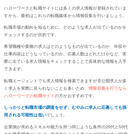
ハローワークと転職サイトには多くの求人情報が登録されていま
すから、最初はこれらの転職媒体から情報収集を行いましょう。
転職市場の動向を知るために、どのような求人が出ているのかを
チェックするのが目的です。
希望職種や業種の求人はどのようなものが出ているのか、年収や
仕事内容はどうなっているのか、応募人数はどれだけかなど、実
際に出ている求人情報をチェックすることで具体的な情報を入手
できます。
転職エージェントでも求人情報を検索できますが非公開求人が多
く求人を実際に見られないことも多いため、
情報収集を行うなら
ハローワークと転職サイト
の方がおすすめです。
しっかりと転職市場の調査をせず、むやみに求人に応募しても採
用される可能性は低い
でしょう。
企業側が求めるスキルや能力を持つ同じような条件の20代と50代