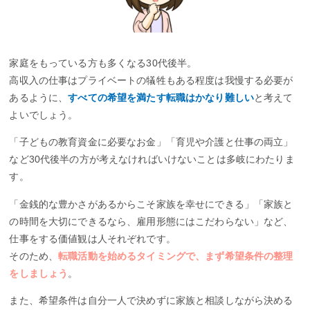
家庭をもっている方も多くなる30代後半。
高収入の仕事はプライベートの犠牲もある程度は我慢する必要が
あるように、
すべての希望を満たす転職はかなり難しい
と考えて
よいでしょう。
「子どもの教育資金に必要なお金」「育児や介護と仕事の両立」
など30代後半の方が考えなければいけないことは多岐にわたりま
す。
「金銭的な豊かさがあるからこそ家族を幸せにできる」「家族と
の時間を大切にできるなら、雇用形態にはこだわらない」など、
仕事をする価値観は人それぞれです。
そのため、
転職活動を始めるタイミングで、まず希望条件の整理
をしましょう
。
また、希望条件は自分一人で決めずに家族と相談しながら決める