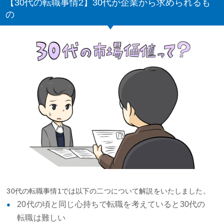
【30代の転職事情2】30代が企業から求められるも
の
30代の転職事情1では以下の二つについて解説をいたしました。
20代の頃と同じ心持ちで転職を考えていると30代の
転職は難しい