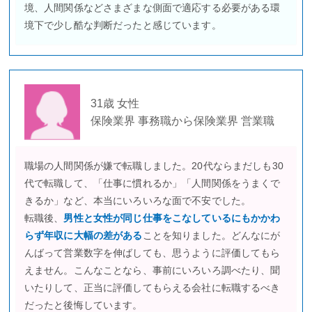
境、人間関係などさまざまな側面で適応する必要がある環
境下で少し酷な判断だったと感じています。
31歳 女性
保険業界 事務職から保険業界 営業職
職場の人間関係が嫌で転職しました。20代ならまだしも30
代で転職して、「仕事に慣れるか」「人間関係をうまくで
きるか」など、本当にいろいろな面で不安でした。
転職後、
男性と女性が同じ仕事をこなしているにもかかわ
らず年収に大幅の差がある
ことを知りました。どんなにが
んばって営業数字を伸ばしても、思うように評価してもら
えません。こんなことなら、事前にいろいろ調べたり、聞
いたりして、正当に評価してもらえる会社に転職するべき
だったと後悔しています。