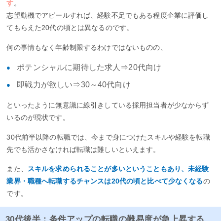
す
。
志望動機でアピールすれば、経験不足でもある程度企業に評価し
てもらえた20代の頃とは異なるのです。
何の事情もなく年齢制限するわけではないものの、
ポテンシャルに期待した求人⇒20代向け
即戦力が欲しい⇒30～40代向け
といったように無意識に線引きしている採用担当者が少なからず
いるのが現状です。
30代前半以降の転職では、今まで身につけたスキルや経験を転職
先でも活かさなければ転職は難しいといえます。
また、
スキルを求められることが多いということもあり、未経験
業界・職種へ転職するチャンスは20代の頃と比べて少なくなる
の
です。
30代後半：条件アップの転職の難易度が急上昇する