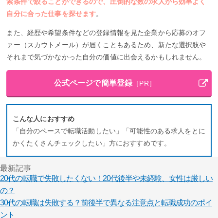
索条件で絞ることができるので、圧倒的な数の求人から効率よく
自分に合った仕事を探せます
。
また、経歴や希望条件などの登録情報を見た企業から応募のオフ
ァー（スカウトメール）が届くこともあるため、新たな選択肢や
それまで気づかなかった自分の価値に出会えるかもしれません。
公式ページで簡単登録
［PR］
こんな人におすすめ
「自分のペースで転職活動したい」「可能性のある求人をとに
かくたくさんチェックしたい」方におすすめです。
最新記事
20代の転職で失敗したくない！20代後半や未経験、女性は厳しい
の？
30代の転職は失敗する？前後半で異なる注意点と転職成功のポイ
ント