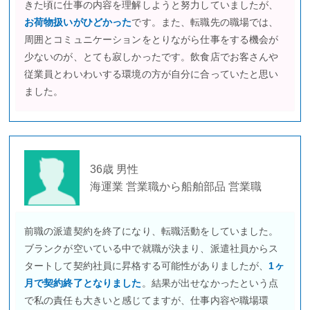
きた頃に仕事の内容を理解しようと努力していましたが、
お荷物扱いがひどかった
です。また、転職先の職場では、
周囲とコミュニケーションをとりながら仕事をする機会が
少ないのが、とても寂しかったです。飲食店でお客さんや
従業員とわいわいする環境の方が自分に合っていたと思い
ました。
36歳 男性
海運業 営業職から船舶部品 営業職
前職の派遣契約を終了になり、転職活動をしていました。
ブランクが空いている中で就職が決まり、派遣社員からス
タートして契約社員に昇格する可能性がありましたが、
1ヶ
月で契約終了となりました
。結果が出せなかったという点
で私の責任も大きいと感じてますが、仕事内容や職場環