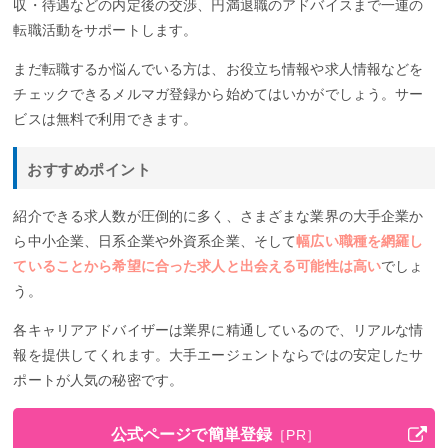
収・待遇などの内定後の交渉、円満退職のアドバイスまで一連の
転職活動をサポートします。
まだ転職するか悩んでいる方は、お役立ち情報や求人情報などを
チェックできるメルマガ登録から始めてはいかがでしょう。サー
ビスは無料で利用できます。
おすすめポイント
紹介できる求人数が圧倒的に多く、さまざまな業界の大手企業か
ら中小企業、日系企業や外資系企業、そして
幅広い職種を網羅し
ていることから希望に合った求人と出会える可能性は高い
でしょ
う。
各キャリアアドバイザーは業界に精通しているので、リアルな情
報を提供してくれます。大手エージェントならではの安定したサ
ポートが人気の秘密です。
公式ページで簡単登録
［PR］