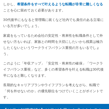
しかし、
希望条件をすべて叶えるような転職が非常に難しくなる
ことを心に留めておく必要があります。
30代後半にもなると管理職に就くなど社内でも責任のある立場に
いる方が多いでしょう。
家庭をもっているため会社の安定性・将来性を転職条件として外
せない方もいれば、家族との時間を大切にしたいから残業は極力
したくないというワークライフバランス重視の方もいるでしょ
う。
このように「年収アップ」「安定性・将来性の確保」「ワークラ
イフバランス重視」など、多くの希望条件を叶える転職は30代後
半になると難しくなります。
長期的なキャリアプランやライフプランを考えながら、転職で
「何を外せないのか」の優先順位をつけていくことがポイントで
す。