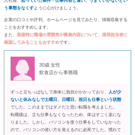
入社後、
思っていた条件・仕事内容と違い、うまくいかないとい
う事態をなくす
ように心がけましょう。
企業の口コミや評判、ホームページを見てみたり、情報収集する
ことをおすすめします。
また、
面接時に職場の雰囲気や職務内容について、採用担当者に
確認してみることもおすすめ
です。
30歳 女性
飲食店から事務職
ずっと立ちっぱなしで身体に負担がかかっており、
人が少
ないと休みなしで土曜日、日曜日、祝日も仕事という状態
でした。このままではダメだと思い転職を考えました。
転職後は、立ち仕事もなくなったため、体はすごく楽にな
りました。しかし、パソコンを使う仕事をしていなかった
ので、パソコンの使い方を覚えるのに必死でした。慣れて