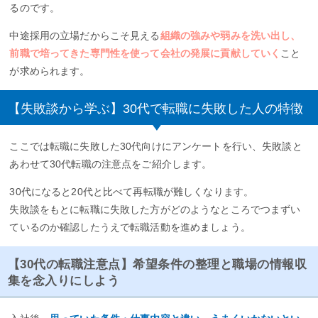
るのです。
中途採用の立場だからこそ見える
組織の強みや弱みを洗い出し、
前職で培ってきた専門性を使って会社の発展に貢献していく
こと
が求められます。
【失敗談から学ぶ】30代で転職に失敗した人の特徴
ここでは転職に失敗した30代向けにアンケートを行い、失敗談と
あわせて30代転職の注意点をご紹介します。
30代になると20代と比べて再転職が難しくなります。
失敗談をもとに転職に失敗した方がどのようなところでつまずい
ているのか確認したうえで転職活動を進めましょう。
【30代の転職注意点】希望条件の整理と職場の情報収
集を念入りにしよう