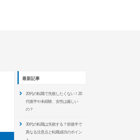
最新記事
20代の転職で失敗したくない！20
代後半や未経験、女性は厳しい
の？
30代の転職は失敗する？前後半で
異なる注意点と転職成功のポイン
ト