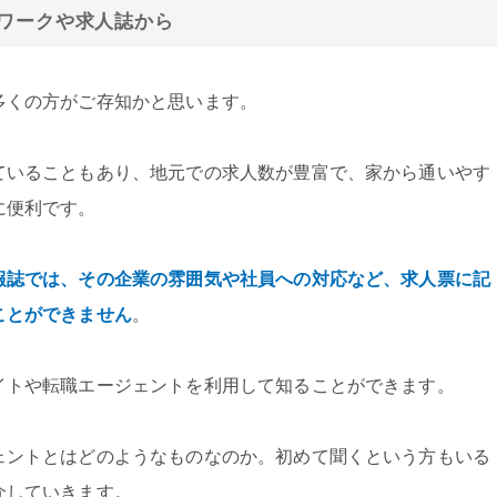
ワークや求人誌から
多くの方がご存知かと思います。
ていることもあり、地元での求人数が豊富で、家から通いやす
に便利です。
報誌では、その企業の雰囲気や社員への対応など、求人票に記
ことができません
。
イトや転職エージェントを利用して知ることができます。
ェントとはどのようなものなのか。初めて聞くという方もいる
介していきます。