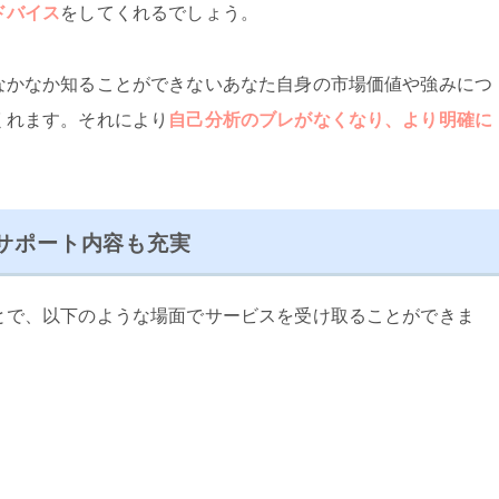
ドバイス
をしてくれるでしょう。
なかなか知ることができないあなた自身の市場価値や強みにつ
くれます。それにより
自己分析のブレがなくなり、より明確に
サポート内容も充実
とで、以下のような場面でサービスを受け取ることができま