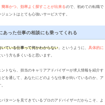
、簡単かつ、効率よく探すことが出来る
ので、初めての転職で
ージェントはとても心強いサービスです。
にあった仕事の相談にも乗ってくれる
向いている仕事って何かわからない
」というように、
具体的に
という方も多くいると思います。
ェントなら、担当のキャリアアドバイザーが求人情報を紹介す
などを通して、あなたにどのような仕事が向いているのか、ア
す。
なパターンを見てきているプロのアドバイザーだからこそ、よ