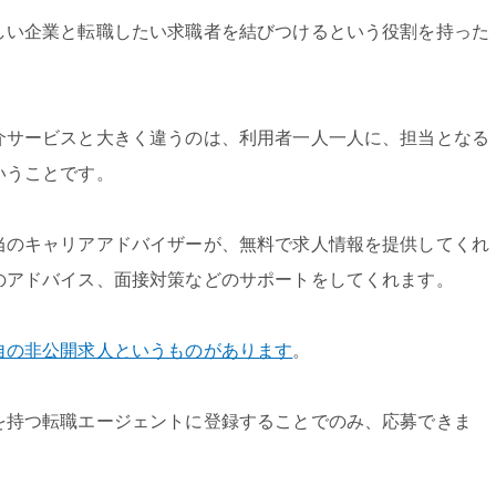
しい企業と転職したい求職者を結びつけるという役割を持った
介サービスと大きく違うのは、利用者一人一人に、担当となる
いうことです。
当のキャリアアドバイザーが、無料で求人情報を提供してくれ
のアドバイス、面接対策などのサポートをしてくれます。
自の非公開求人というものがあります
。
を持つ転職エージェントに登録することでのみ、応募できま