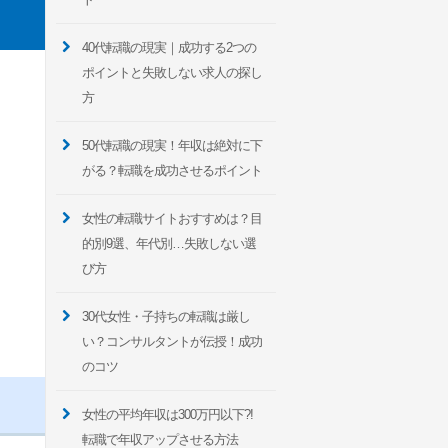
40代転職の現実｜成功する2つの
ポイントと失敗しない求人の探し
方
50代転職の現実！年収は絶対に下
がる？転職を成功させるポイント
女性の転職サイトおすすめは？目
的別9選、年代別…失敗しない選
び方
30代女性・子持ちの転職は厳し
い？コンサルタントが伝授！成功
のコツ
女性の平均年収は300万円以下?!
転職で年収アップさせる方法