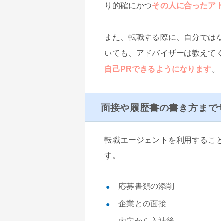
り的確にかつ
その人に合ったア
また、転職する際に、自分では
いても、アドバイザーは教えて
自己PRできるようになります
。
面接や履歴書の書き方まで
転職エージェントを利用するこ
す。
応募書類の添削
企業との面接
内定から入社後