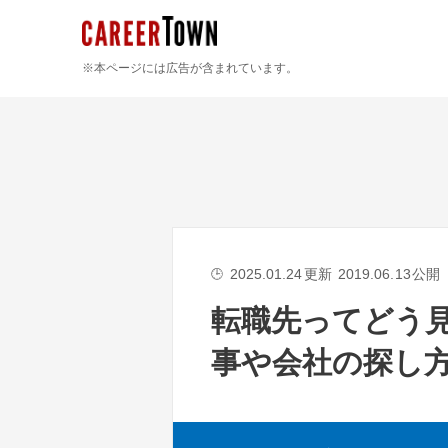
※本ページには広告が含まれています。
2025.01.24
更新
2019.06.13
公開
🕒
転職先ってどう
事や会社の探し