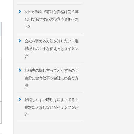
女性が転職で有利な資格は何？年
代別でおすすめの役立つ資格ベス
ト3
会社を辞める方法を知りたい！退
職理由の上手な伝え方とタイミン
グ
転職先の探し方ってどうするの？
自分に合う仕事や会社に出会う方
法
転職しやすい時期は決まってる！
絶対に失敗しないタイミングを紹
介