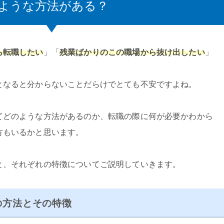
ような方法がある？
ら転職したい
」「
残業ばかりのこの職場から抜け出したい
」
となると分からないことだらけでとても不安ですよね。
てどのような方法があるのか、転職の際に何が必要かわから
方もいるかと思います。
と、それぞれの特徴についてご説明していきます。
の方法とその特徴