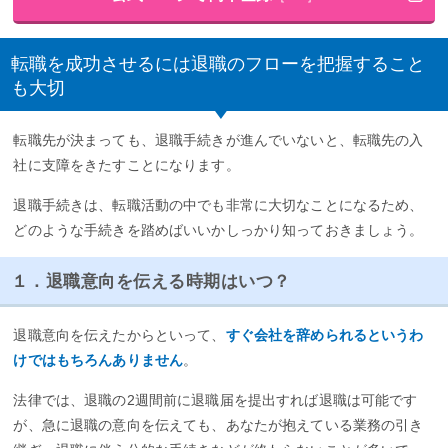
転職を成功させるには退職のフローを把握すること
も大切
転職先が決まっても、退職手続きが進んでいないと、転職先の入
社に支障をきたすことになります。
退職手続きは、転職活動の中でも非常に大切なことになるため、
どのような手続きを踏めばいいかしっかり知っておきましょう。
１．退職意向を伝える時期はいつ？
退職意向を伝えたからといって、
すぐ会社を辞められるというわ
けではもちろんありません
。
法律では、退職の2週間前に退職届を提出すれば退職は可能です
が、急に退職の意向を伝えても、あなたが抱えている業務の引き