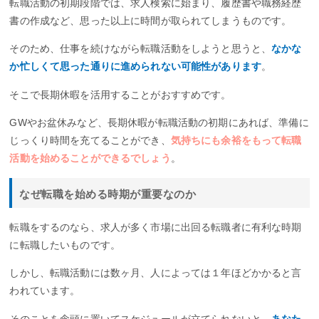
転職活動の初期段階では、求人検索に始まり、履歴書や職務経歴
書の作成など、思った以上に時間が取られてしまうものです。
そのため、仕事を続けながら転職活動をしようと思うと、
なかな
か忙しくて思った通りに進められない可能性があります
。
そこで長期休暇を活用することがおすすめです。
GWやお盆休みなど、長期休暇が転職活動の初期にあれば、準備に
じっくり時間を充てることができ、
気持ちにも余裕をもって転職
活動を始めることができるでしょう
。
なぜ転職を始める時期が重要なのか
転職をするのなら、求人が多く市場に出回る転職者に有利な時期
に転職したいものです。
しかし、転職活動には数ヶ月、人によっては１年ほどかかると言
われています。
そのことを念頭に置いてスケジュールが立てられないと、
あなた