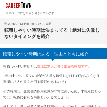
※本ページには広告が含まれています。
2026.07.13
更新
2019.06.13
公開
🕒
転職しやすい時期は決まってる！絶対に失敗し
ないタイミングを紹介
転職しやすい時期はある！理由とともに紹介
転職しやすい時期とは
市場に求人が多く出回る時期です
。
1年の中でも、多くの企業が人員を確保しなければならなくなり、
市場に求人が多く出回る時期があるのです。
その時期は、企業側の採用意識が非常に高いため、求職者にとっ
ては、転職に有利な時期といえるでしょう。
それでは、求人が多く出回る時期がいつなのかを、その理由とと