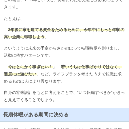
きます。
たとえば、
「
3年後に家を建てる資金をためるために、今年中にもっと年収の
高い企業に転職しよう
」
というように未来の予定からさかのぼって転職時期を割り出し、
活動に移すパターンです。
「
今はとにかく稼ぎたい！
」「
若いうちは仕事ばかりではなく、
適度には遊びたい
」など、ライフプランを考えたうえで転職に求
めるものは人により異なります。
自身の将来設計をもとに考えることで、”いつ転職すべきか”がきっ
と見えてくることでしょう。
長期休暇がある期間に決める