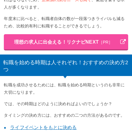
人が多くなります。
年度末に比べると、転職者自体の数が一段落つきライバルも減る
ため、比較的有利に転職することができるでしょう。
理想の求人に出会える！リクナビNEXT
［PR］
転職を始める時期は人それぞれ！おすすめの決め方2
つ
転職を成功させるためには、転職を始める時期というのも非常に
大切になります。
では、その時期はどのように決めればよいのでしょうか？
タイミングの決め方には、おすすめの二つの方法があるのです。
ライフイベントをもとに決める