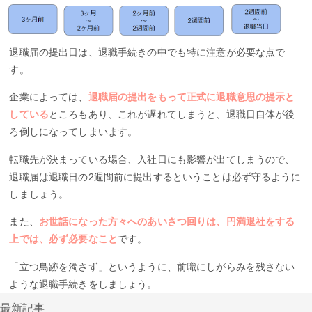
退職届の提出日は、退職手続きの中でも特に注意が必要な点で
す。
企業によっては、
退職届の提出をもって正式に退職意思の提示と
している
ところもあり、これが遅れてしまうと、退職日自体が後
ろ倒しになってしまいます。
転職先が決まっている場合、入社日にも影響が出てしまうので、
退職届は退職日の2週間前に提出するということは必ず守るように
しましょう。
また、
お世話になった方々へのあいさつ回りは、円満退社をする
上では、必ず必要なこと
です。
「立つ鳥跡を濁さず」というように、前職にしがらみを残さない
ような退職手続きをしましょう。
最新記事