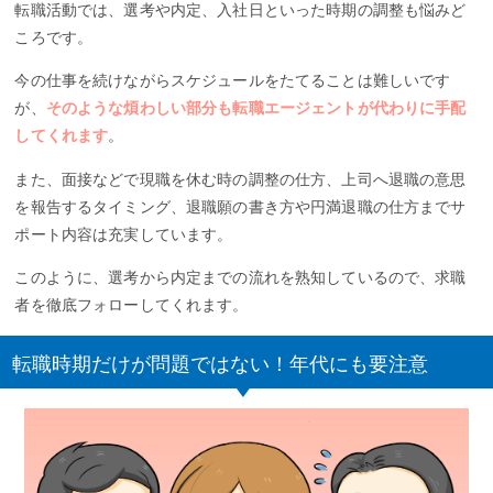
転職活動では、選考や内定、入社日といった時期の調整も悩みど
ころです。
今の仕事を続けながらスケジュールをたてることは難しいです
が、
そのような煩わしい部分も転職エージェントが代わりに手配
してくれます
。
また、面接などで現職を休む時の調整の仕方、上司へ退職の意思
を報告するタイミング、退職願の書き方や円満退職の仕方までサ
ポート内容は充実しています。
このように、選考から内定までの流れを熟知しているので、求職
者を徹底フォローしてくれます。
転職時期だけが問題ではない！年代にも要注意