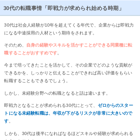
30代の転職事情「即戦力が求められ始める時期」
30代は社会人経験が10年を超えてくる年代で、企業からは即戦力
になる中途採用の人材という期待をされます。
そのため、
自身の経験やスキルを活かすことができる同業種に転
職することがおすすめです
。
今まで培ってきたことを活かして、その企業でどのような貢献が
できるかを、しっかりと伝えることができれば高い評価をもらい
転職することもできるでしょう。
しかし、未経験分野への転職となると話は違います。
即戦力となることが求められる30代にとって、
ゼロからのスター
トになる未経験転職は、年収が下がるリスクが非常に大きいので
す
。
しかも、30代は後半になればなるほどスキルや経験が求められる