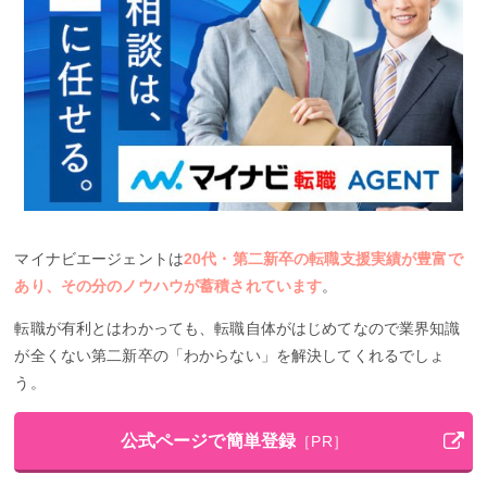
マイナビエージェントは
20代・第二新卒の転職支援実績が豊富で
あり、その分のノウハウが蓄積されています
。
転職が有利とはわかっても、転職自体がはじめてなので業界知識
が全くない第二新卒の「わからない」を解決してくれるでしょ
う。
公式ページで簡単登録
［PR］