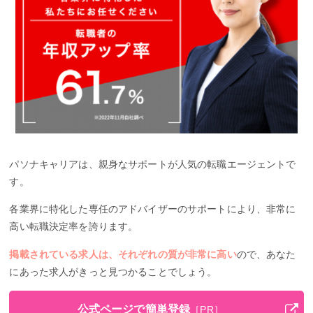
パソナキャリアは、親身なサポートが人気の転職エージェントで
す。
各業界に特化した専任のアドバイザーのサポートにより、非常に
高い転職決定率を誇ります。
掲載されている求人は、それぞれの質が非常に高い
ので、あなた
にあった求人がきっと見つかることでしょう。
公式ページで簡単登録
［PR］