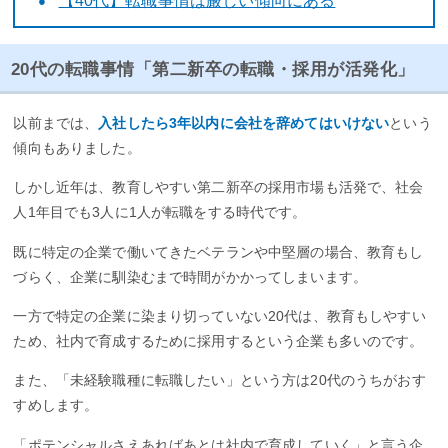
【40代】転職事情は厳しい傾向にある
20代の転職事情「第二新卒の転職・採用が活発化」
以前までは、
入社したら3年以内に会社を辞めてはいけない
という
傾向もありました。
しかし近年は、教育しやすい第二新卒の採用市場も活発で、社会
人1年目でも3人に1人が転職をする時代です。
既に特定の企業で働いてきたベテランや中堅層の場合、教育もし
づらく、企業に馴染むまで時間がかかってしまいます。
一方で特定の企業に染まり切っていない20代は、教育もしやすい
ため、社内で育成するために採用するという企業も多いのです。
また、「未経験職種に転職したい」という方は20代のうちがおす
すめします。
「ポテンシャルさえあればあとは社内で育成していく」と言う企