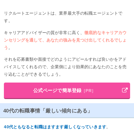
リクルートエージェントは、業界最大手の転職エージェントで
す。
キャリアアドバイザーの質が非常に高く、
徹底的なキャリアカウ
ンセリングを通して、あなたの強みを見つけ出してくれるでしょ
う
。
それを応募書類や面接でどのようにアピールすれば良いかをアド
バイスしてくれるので、企業側により効果的にあなたのことを売
り込むことができるでしょう。
公式ページで簡単登録
［PR］
40代の転職事情「厳しい傾向にある」
40代ともなると転職はますます厳しくなっていきます
。