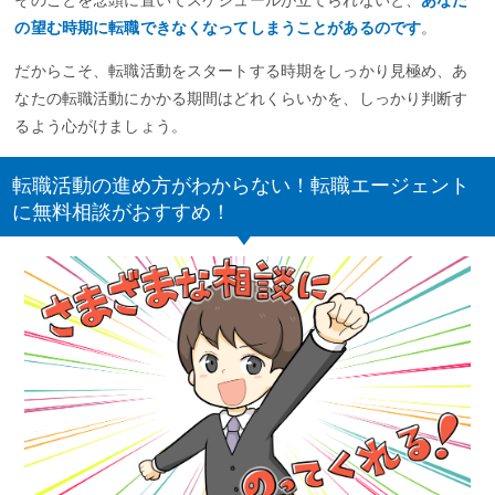
の望む時期に転職できなくなってしまうことがあるのです
。
だからこそ、転職活動をスタートする時期をしっかり見極め、あ
なたの転職活動にかかる期間はどれくらいかを、しっかり判断す
るよう心がけましょう。
転職活動の進め方がわからない！転職エージェント
に無料相談がおすすめ！