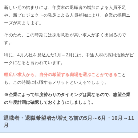
新しい期の始まりには、年度末の退職者の増加による人員不足
や、新プロジェクトの発足による人員補強により、企業の採用ニ
ーズが高まります。
そのため、この時期には採用意欲が高い求人が多く出回るので
す。
特に、4月入社を見込んだ1月～2月には、中途人材の採用活動がピ
ークになると言われています。
幅広い求人から、自分の希望する職場を選ぶことができる
こと
も、この時期に転職するメリットといえるでしょう。
※企業によって年度替わりのタイミングは異なるので、志望企業
の年度計画は確認しておくようにしましょう。
退職者・退職希望者が増える前の5月～6月・10月～11
月