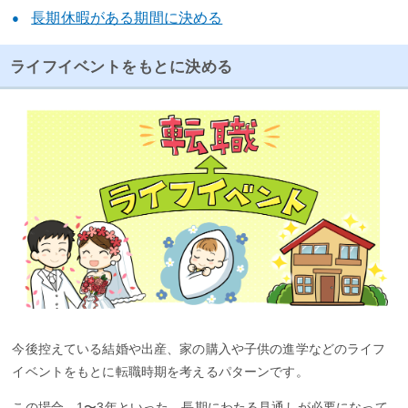
長期休暇がある期間に決める
ライフイベントをもとに決める
今後控えている結婚や出産、家の購入や子供の進学などのライフ
イベントをもとに転職時期を考えるパターンです。
この場合、1〜3年といった、長期にわたる見通しが必要になって