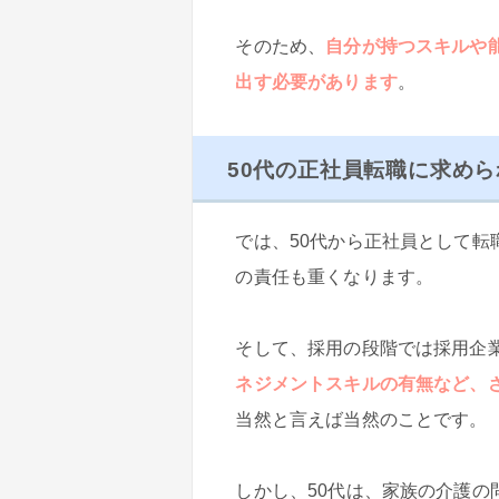
そのため、
自分が持つスキルや
出す必要があります
。
50代の正社員転職に求め
では、50代から正社員として
の責任も重くなります。
そして、採用の段階では採用企
ネジメントスキルの有無など、
当然と言えば当然のことです。
しかし、50代は、家族の介護