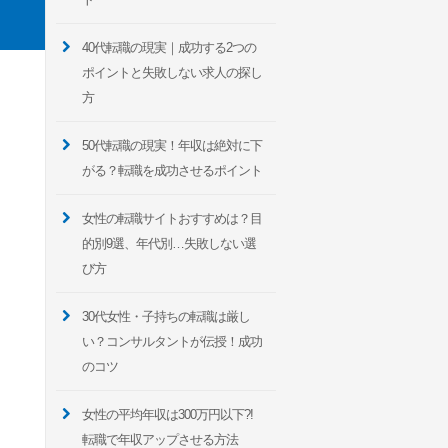
40代転職の現実｜成功する2つの
ポイントと失敗しない求人の探し
方
50代転職の現実！年収は絶対に下
がる？転職を成功させるポイント
女性の転職サイトおすすめは？目
的別9選、年代別…失敗しない選
び方
30代女性・子持ちの転職は厳し
い？コンサルタントが伝授！成功
のコツ
女性の平均年収は300万円以下?!
転職で年収アップさせる方法