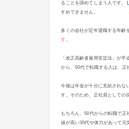
ることを諦めてしまう人です。
すめできません。
多くの会社が定年退職する年齢を
す
。
「改正高齢者雇用安定法」が平
から、50代で転職する人は、
今後は年金が十分に支給されな
す。そのため、正社員としての
もちろん、50代からの転職で
値が高い30代や体力があって