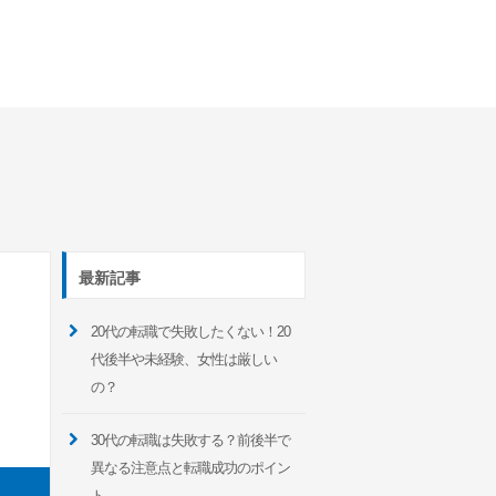
最新記事
20代の転職で失敗したくない！20
代後半や未経験、女性は厳しい
の？
30代の転職は失敗する？前後半で
異なる注意点と転職成功のポイン
ト