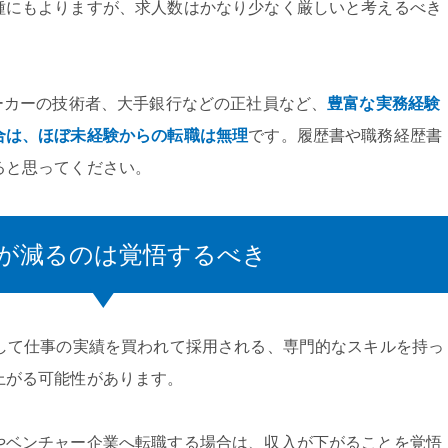
種にもよりますが、求人数はかなり少なく厳しいと考えるべき
ーカーの技術者、大手銀行などの正社員など、
豊富な実務経験
合は、ほぼ未経験からの転職は無理
です。履歴書や職務経歴書
ると思ってください。
収が減るのは覚悟するべき
として仕事の実績を買われて採用される、専門的なスキルを持っ
上がる可能性があります。
やベンチャー企業へ転職する場合は、収入が下がることを覚悟