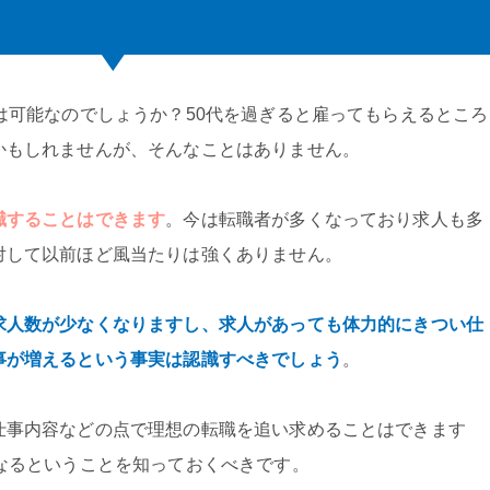
は可能なのでしょうか？50代を過ぎると雇ってもらえるところ
かもしれませんが、そんなことはありません。
職することはできます
。今は転職者が多くなっており求人も多
対して以前ほど風当たりは強くありません。
求人数が少なくなりますし、求人があっても体力的にきつい仕
事が増えるという事実は認識すべきでしょう
。
仕事内容などの点で理想の転職を追い求めることはできます
なるということを知っておくべきです。