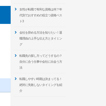
女性が転職で有利な資格は何？年
代別でおすすめの役立つ資格ベス
ト3
会社を辞める方法を知りたい！退
職理由の上手な伝え方とタイミン
グ
転職先の探し方ってどうするの？
自分に合う仕事や会社に出会う方
法
転職しやすい時期は決まってる！
絶対に失敗しないタイミングを紹
介