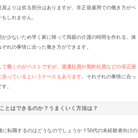
社員よりは劣る部分はありますが、非正規雇用での働き方がベ
かもしれません。
間が少ないため早く家に帰って両親の介護の時間を作れる、体
れぞれの事情に合った働き方ができます。
して働くのがベストですが、派遣社員や契約社員などの非正規
に合っているというケースもあります
。それぞれの事情に合っ
です。
ることはできるのか？うまくいく方法は？
種に転職するのはどうなのでしょうか？50代の未経験者向けの