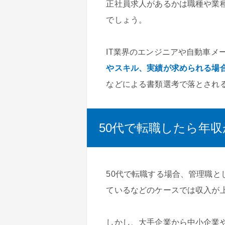
正社員求人があるかは職種や業
でしょう。
IT業界のエンジニアや自動車メ
やスキル、実績が求められる場
などによる書類選考で落とされ
50代で転職したら年
50代で転職する場合、管理職
ているなどのケースでは収入が
しかし、大手企業から中小企業