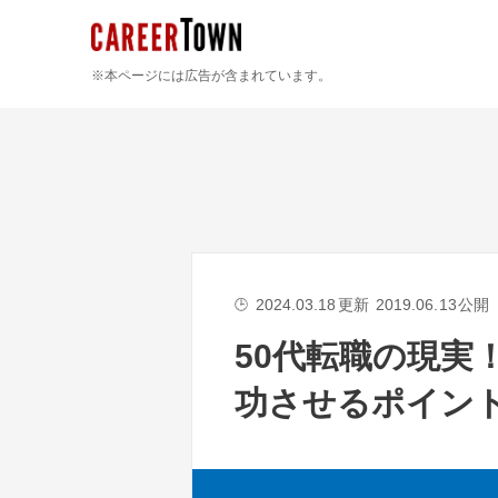
※本ページには広告が含まれています。
2024.03.18
更新
2019.06.13
公開
🕒
50代転職の現実
功させるポイン