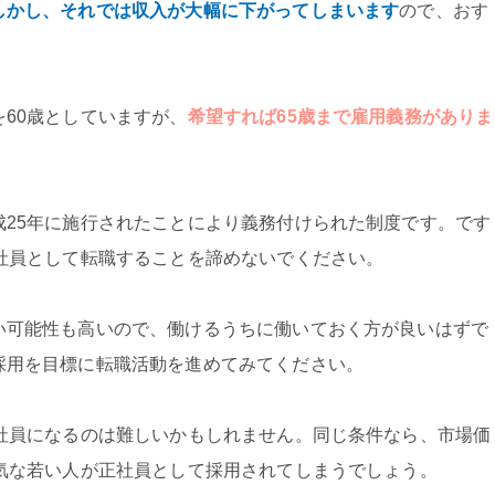
しかし、それでは収入が大幅に下がってしまいます
ので、おす
60歳としていますが、
希望すれば65歳まで雇用義務がありま
成25年に施行されたことにより義務付けられた制度です。です
正社員として転職することを諦めないでください。
い可能性も高いので、働けるうちに働いておく方が良いはずで
採用を目標に転職活動を進めてみてください。
正社員になるのは難しいかもしれません。同じ条件なら、市場価
元気な若い人が正社員として採用されてしまうでしょう。