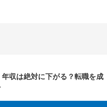
！年収は絶対に下がる？転職を成
ト