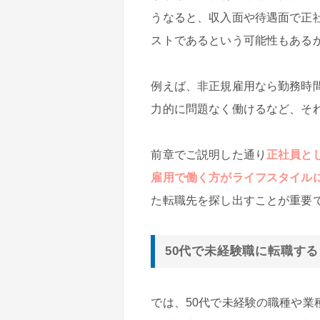
うなると、収入面や待遇面で正
ストであるという可能性もある
例えば、非正規雇用なら勤務時
力的に問題なく働けるなど、そ
前章でご説明した通り
正社員と
雇用で働く方がライフスタイル
た転職先を探し出すことが重要
50代で未経験職に転職す
では、50代で未経験の職種や業