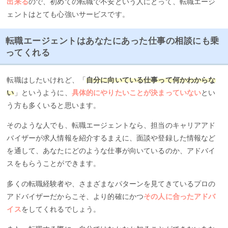
出来る
ので、初めての転職で不安という人にとって、転職エージ
ェントはとても心強いサービスです。
転職エージェントはあなたにあった仕事の相談にも乗
ってくれる
転職はしたいけれど、「
自分に向いている仕事って何かわからな
い
」というように、
具体的にやりたいことが決まっていない
とい
う方も多くいると思います。
そのような人でも、転職エージェントなら、担当のキャリアアド
バイザーが求人情報を紹介するまえに、面談や登録した情報など
を通して、あなたにどのような仕事が向いているのか、アドバイ
スをもらうことができます。
多くの転職経験者や、さまざまなパターンを見てきているプロの
アドバイザーだからこそ、より的確にかつ
その人に合ったアドバ
イス
をしてくれるでしょう。