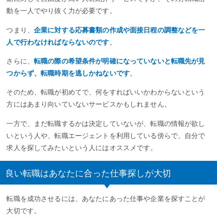
動を一人でやり抜く力が必要です。
つまり、
企業に対する応募書類の作成や面接日程の調整などを一
人で行わなければならないのです
。
さらに、
転職の際の希望条件が明確になっていないと転職先が見
つからず、転職時期を逃しかねないです
。
そのため、転職が初めてで、何をすればいいかわからないという
方にはあまり向いていないサービスかもしれません。
一方で、まだ転職するかは決定していないが、転職の情報が欲し
いという人や、転職エージェントを利用している傍らで、自分で
求人を探してみたいという人にはオススメです。
良い転職はあなたに合った仕事探しが大切
転職を成功させるには、あなたにあった仕事や企業を探すことが
大切です。