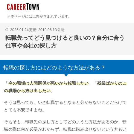
※本ページには広告が含まれています。
2025.01.24
更新
2019.06.13
公開
🕒
転職先ってどう見つけると良いの？自分に合う
仕事や会社の探し方
転職の探し方にはどのような方法がある？
「
今の職場は人間関係が悪いから転職したい
」「
残業ばかりのこ
の職場から抜け出したい
」
そうは思っても、いざ転職するとなると分からないことだらけで
とても不安ですよね。
そもそも、転職先の探し方としてどのような方法があるのか、転
職の際に何が必要かわからず、転職に踏み出せないという方もい