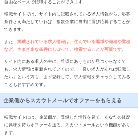
自由なペースで転職することができます。
転職サイトでは、サイト内に記載されている求人情報から、応募
条件さえ満たしていれば、複数企業に自由に選び応募することが
できます。
また、
掲載されている求人情報は、住んでいる地域や職種や業種
など、さまざまな条件にしぼって、検索することが可能です
。
サイト内にある求人の中に、希望にあうものが見つからなくて
も、求人情報は更新されていくので、「良い求人があれば転職し
たい」という方も、まず登録して、求人情報をチェックしてみる
こともおすすめです。
企業側からスカウトメールでオファーをもらえる
転職サイトには、企業側が、登録した情報を見て、あなたの経歴
に興味を持ちオファーを送る、スカウトメールという機能があり
ます。