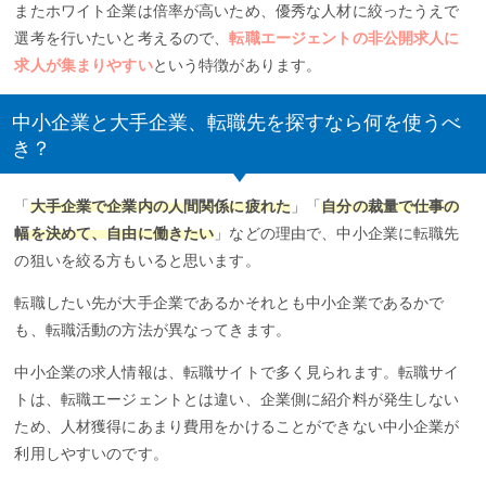
またホワイト企業は倍率が高いため、優秀な人材に絞ったうえで
選考を行いたいと考えるので、
転職エージェントの非公開求人に
求人が集まりやすい
という特徴があります。
中小企業と大手企業、転職先を探すなら何を使うべ
き？
「
大手企業で企業内の人間関係に疲れた
」「
自分の裁量で仕事の
幅を決めて、自由に働きたい
」などの理由で、中小企業に転職先
の狙いを絞る方もいると思います。
転職したい先が大手企業であるかそれとも中小企業であるかで
も、転職活動の方法が異なってきます。
中小企業の求人情報は、転職サイトで多く見られます。転職サイ
トは、転職エージェントとは違い、企業側に紹介料が発生しない
ため、人材獲得にあまり費用をかけることができない中小企業が
利用しやすいのです。