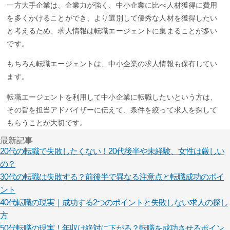
一方大手企業は、企業力が強く、中小企業に比べ人材獲得に費用
を多くかけることができ、より選別して優秀な人材を獲得したい
と考えるため、求人情報は転職エージェントに集まることが多い
です。
もちろん転職エージェントは、中小企業の求人情報も保有してい
ます。
転職エージェントを利用して中小企業に転職したいという方は、
その旨を担当アドバイザーに伝えて、条件を絞って求人を探して
もらうことが大切です。
最新記事
20代の転職で失敗したくない！20代後半や未経験、女性は厳しい
の？
30代の転職は失敗する？前後半で異なる注意点と転職成功のポイ
ント
40代転職の現実｜成功する2つのポイントと失敗しない求人の探し
方
50代転職の現実！年収は絶対に下がる？転職を成功させるポイン