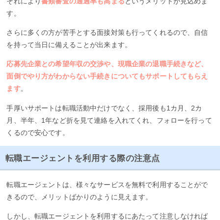
それにより
書類審査の通過率も高まる
というメリットが見込めま
す。
さらに多くの方が苦手とする面接対策も行ってくれるので、自信
を持って当日に備えることが出来ます。
応募先企業との希望年収の交渉や、現職企業の退職手続きなど、
面倒でやり方がわからない手続きについてもサポートしてもらえ
ます
。
手厚いサポートは転職活動中だけでなく、採用後も1カ月、2カ
月、半年、1年など折を見て連絡を入れてくれ、フォローを行って
くるので安心です。
転職エージェントを利用する際の注意点
転職エージェントは、様々なサービスを無料で利用することがで
きるので、メリットばかりのように見えます。
しかし、転職エージェントを利用するにあたって注意しなければ