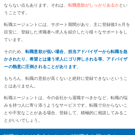
ならない点もあります。それは、
転職意欲がしっかりあるか
とい
うことです。
転職エージェントには、サポート期間があり、主に登録後3ヵ月を
目安に、登録した求職者へ求人を紹介したり様々なサポートをし
ています。
そのため、
転職意欲が低い場合、担当アドバイザーから転職を急
かされたり、希望とは違う求人にゴリ押しされる等、アドバイザ
ーの熱意に圧倒されることがあります
。
もちろん、転職の意欲が高くないと絶対に登録できないというこ
とはありません。
転職エージェントは、今の会社から退職すべきかなど、転職の悩
みを持つ人に寄り添うようなサービスです。転職で分からないこ
とや不安なことがある場合、登録して、積極的に相談してみるこ
とがいいでしょう。