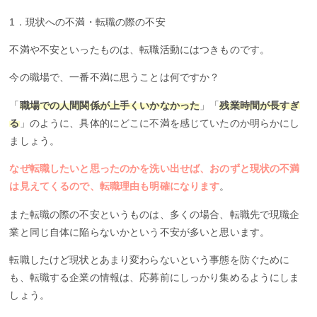
1．現状への不満・転職の際の不安
不満や不安といったものは、転職活動にはつきものです。
今の職場で、一番不満に思うことは何ですか？
「
職場での人間関係が上手くいかなかった
」「
残業時間が長すぎ
る
」のように、具体的にどこに不満を感じていたのか明らかにし
ましょう。
なぜ転職したいと思ったのかを洗い出せば、おのずと現状の不満
は見えてくるので、転職理由も明確になります
。
また転職の際の不安というものは、多くの場合、転職先で現職企
業と同じ自体に陥らないかという不安が多いと思います。
転職したけど現状とあまり変わらないという事態を防ぐために
も、転職する企業の情報は、応募前にしっかり集めるようにしま
しょう。