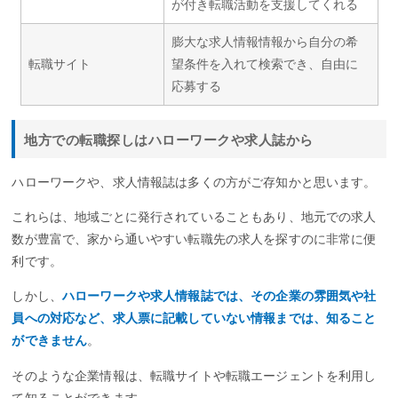
が付き転職活動を支援してくれる
膨大な求人情報情報から自分の希
転職サイト
望条件を入れて検索でき、自由に
応募する
地方での転職探しはハローワークや求人誌から
ハローワークや、求人情報誌は多くの方がご存知かと思います。
これらは、地域ごとに発行されていることもあり、地元での求人
数が豊富で、家から通いやすい転職先の求人を探すのに非常に便
利です。
しかし、
ハローワークや求人情報誌では、その企業の雰囲気や社
員への対応など、求人票に記載していない情報までは、知ること
ができません
。
そのような企業情報は、転職サイトや転職エージェントを利用し
て知ることができます。