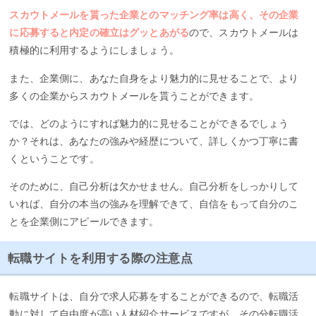
スカウトメールを貰った企業とのマッチング率は高く、その企業
に応募すると内定の確立はグッとあがる
ので、スカウトメールは
積極的に利用するようにしましょう。
また、企業側に、あなた自身をより魅力的に見せることで、より
多くの企業からスカウトメールを貰うことができます。
では、どのようにすれば魅力的に見せることができるでしょう
か？それは、あなたの強みや経歴について、詳しくかつ丁寧に書
くということです。
そのために、自己分析は欠かせません。自己分析をしっかりして
いれば、自分の本当の強みを理解できて、自信をもって自分のこ
とを企業側にアピールできます。
転職サイトを利用する際の注意点
転職サイトは、自分で求人応募をすることができるので、転職活
動に対して自由度が高い人材紹介サービスですが、その分転職活