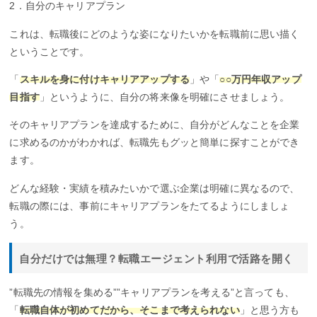
2．自分のキャリアプラン
これは、転職後にどのような姿になりたいかを転職前に思い描く
ということです。
「
スキルを身に付けキャリアアップする
」や「
○○万円年収アップ
目指す
」というように、自分の将来像を明確にさせましょう。
そのキャリアプランを達成するために、自分がどんなことを企業
に求めるのかがわかれば、転職先もグッと簡単に探すことができ
ます。
どんな経験・実績を積みたいかで選ぶ企業は明確に異なるので、
転職の際には、事前にキャリアプランをたてるようにしましょ
う。
自分だけでは無理？転職エージェント利用で活路を開く
”転職先の情報を集める””キャリアプランを考える”と言っても、
「
転職自体が初めてだから、そこまで考えられない
」と思う方も