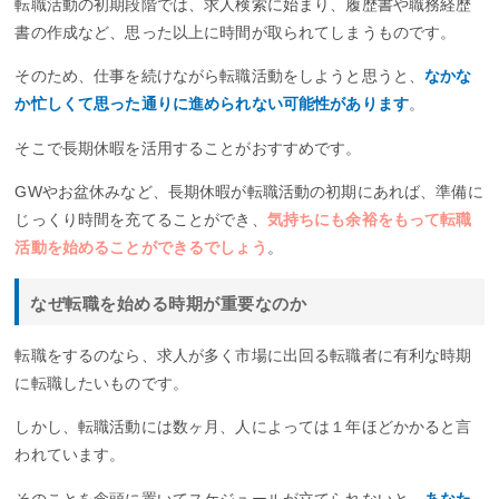
転職活動の初期段階では、求人検索に始まり、履歴書や職務経歴
書の作成など、思った以上に時間が取られてしまうものです。
そのため、仕事を続けながら転職活動をしようと思うと、
なかな
か忙しくて思った通りに進められない可能性があります
。
そこで長期休暇を活用することがおすすめです。
GWやお盆休みなど、長期休暇が転職活動の初期にあれば、準備に
じっくり時間を充てることができ、
気持ちにも余裕をもって転職
活動を始めることができるでしょう
。
なぜ転職を始める時期が重要なのか
転職をするのなら、求人が多く市場に出回る転職者に有利な時期
に転職したいものです。
しかし、転職活動には数ヶ月、人によっては１年ほどかかると言
われています。
そのことを念頭に置いてスケジュールが立てられないと、
あなた