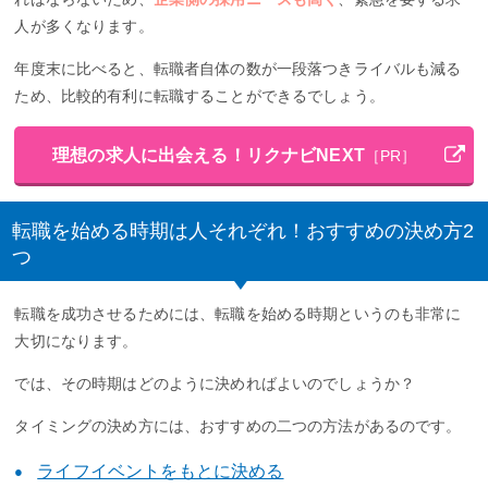
人が多くなります。
年度末に比べると、転職者自体の数が一段落つきライバルも減る
ため、比較的有利に転職することができるでしょう。
理想の求人に出会える！リクナビNEXT
［PR］
転職を始める時期は人それぞれ！おすすめの決め方2
つ
転職を成功させるためには、転職を始める時期というのも非常に
大切になります。
では、その時期はどのように決めればよいのでしょうか？
タイミングの決め方には、おすすめの二つの方法があるのです。
ライフイベントをもとに決める