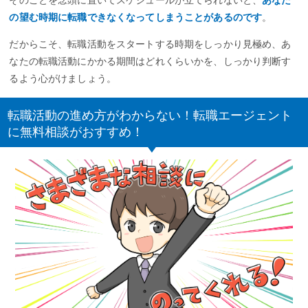
の望む時期に転職できなくなってしまうことがあるのです
。
だからこそ、転職活動をスタートする時期をしっかり見極め、あ
なたの転職活動にかかる期間はどれくらいかを、しっかり判断す
るよう心がけましょう。
転職活動の進め方がわからない！転職エージェント
に無料相談がおすすめ！