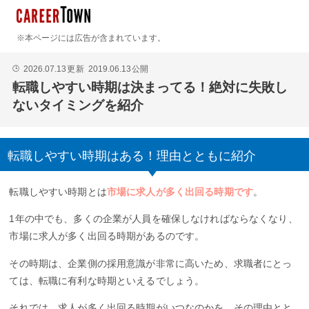
※本ページには広告が含まれています。
2026.07.13
更新
2019.06.13
公開
🕒
転職しやすい時期は決まってる！絶対に失敗し
ないタイミングを紹介
転職しやすい時期はある！理由とともに紹介
転職しやすい時期とは
市場に求人が多く出回る時期です
。
1年の中でも、多くの企業が人員を確保しなければならなくなり、
市場に求人が多く出回る時期があるのです。
その時期は、企業側の採用意識が非常に高いため、求職者にとっ
ては、転職に有利な時期といえるでしょう。
それでは、求人が多く出回る時期がいつなのかを、その理由とと