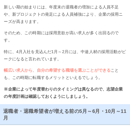
新しい期の始まりには、年度末の退職者の増加による人員不足
や、新プロジェクトの発足による人員補強により、企業の採用ニ
ーズが高まります。
そのため、この時期には採用意欲が高い求人が多く出回るので
す。
特に、4月入社を見込んだ1月～2月には、中途人材の採用活動がピ
ークになると言われています。
幅広い求人から、自分の希望する職場を選ぶことができる
こと
も、この時期に転職するメリットといえるでしょう。
※企業によって年度替わりのタイミングは異なるので、志望企業
の年度計画は確認しておくようにしましょう。
退職者・退職希望者が増える前の5月～6月・10月～11
月