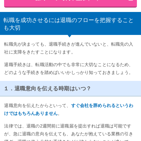
転職を成功させるには退職のフローを把握すること
も大切
転職先が決まっても、退職手続きが進んでいないと、転職先の入
社に支障をきたすことになります。
退職手続きは、転職活動の中でも非常に大切なことになるため、
どのような手続きを踏めばいいかしっかり知っておきましょう。
１．退職意向を伝える時期はいつ？
退職意向を伝えたからといって、
すぐ会社を辞められるというわ
けではもちろんありません
。
法律では、退職の2週間前に退職届を提出すれば退職は可能です
が、急に退職の意向を伝えても、あなたが抱えている業務の引き