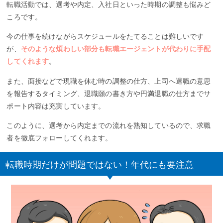
転職活動では、選考や内定、入社日といった時期の調整も悩みど
ころです。
今の仕事を続けながらスケジュールをたてることは難しいです
が、
そのような煩わしい部分も転職エージェントが代わりに手配
してくれます
。
また、面接などで現職を休む時の調整の仕方、上司へ退職の意思
を報告するタイミング、退職願の書き方や円満退職の仕方までサ
ポート内容は充実しています。
このように、選考から内定までの流れを熟知しているので、求職
者を徹底フォローしてくれます。
転職時期だけが問題ではない！年代にも要注意