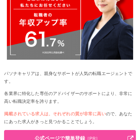
パソナキャリアは、親身なサポートが人気の転職エージェントで
す。
各業界に特化した専任のアドバイザーのサポートにより、非常に
高い転職決定率を誇ります。
掲載されている求人は、それぞれの質が非常に高い
ので、あなた
にあった求人がきっと見つかることでしょう。
公式ページで簡単登録
［PR］