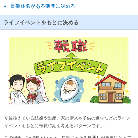
長期休暇がある期間に決める
ライフイベントをもとに決める
今後控えている結婚や出産、家の購入や子供の進学などのライフ
イベントをもとに転職時期を考えるパターンです。
この場合、1〜3年といった、長期にわたる見通しが必要になって