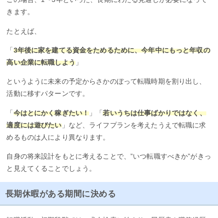
きます。
たとえば、
「
3年後に家を建てる資金をためるために、今年中にもっと年収の
高い企業に転職しよう
」
というように未来の予定からさかのぼって転職時期を割り出し、
活動に移すパターンです。
「
今はとにかく稼ぎたい！
」「
若いうちは仕事ばかりではなく、
適度には遊びたい
」など、ライフプランを考えたうえで転職に求
めるものは人により異なります。
自身の将来設計をもとに考えることで、”いつ転職すべきか”がきっ
と見えてくることでしょう。
長期休暇がある期間に決める