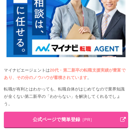
マイナビエージェントは
20代・第二新卒の転職支援実績が豊富で
あり、その分のノウハウが蓄積されています
。
転職が有利とはわかっても、転職自体がはじめてなので業界知識
が全くない第二新卒の「わからない」を解決してくれるでしょ
う。
公式ページで簡単登録
［PR］