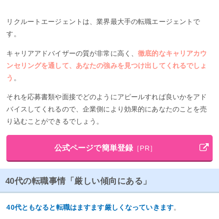
リクルートエージェントは、業界最大手の転職エージェントで
す。
キャリアアドバイザーの質が非常に高く、
徹底的なキャリアカウ
ンセリングを通して、あなたの強みを見つけ出してくれるでしょ
う
。
それを応募書類や面接でどのようにアピールすれば良いかをアド
バイスしてくれるので、企業側により効果的にあなたのことを売
り込むことができるでしょう。
公式ページで簡単登録
［PR］
40代の転職事情「厳しい傾向にある」
40代ともなると転職はますます厳しくなっていきます
。