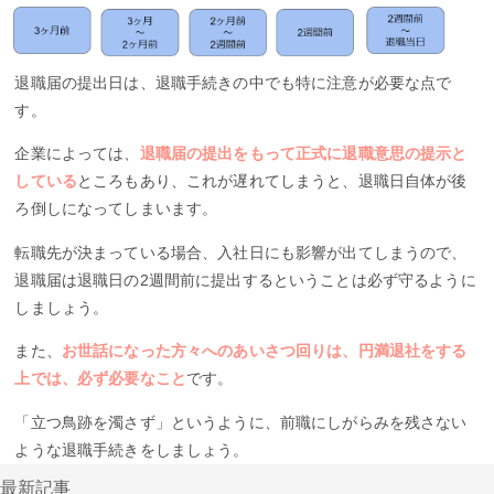
退職届の提出日は、退職手続きの中でも特に注意が必要な点で
す。
企業によっては、
退職届の提出をもって正式に退職意思の提示と
している
ところもあり、これが遅れてしまうと、退職日自体が後
ろ倒しになってしまいます。
転職先が決まっている場合、入社日にも影響が出てしまうので、
退職届は退職日の2週間前に提出するということは必ず守るように
しましょう。
また、
お世話になった方々へのあいさつ回りは、円満退社をする
上では、必ず必要なこと
です。
「立つ鳥跡を濁さず」というように、前職にしがらみを残さない
ような退職手続きをしましょう。
最新記事