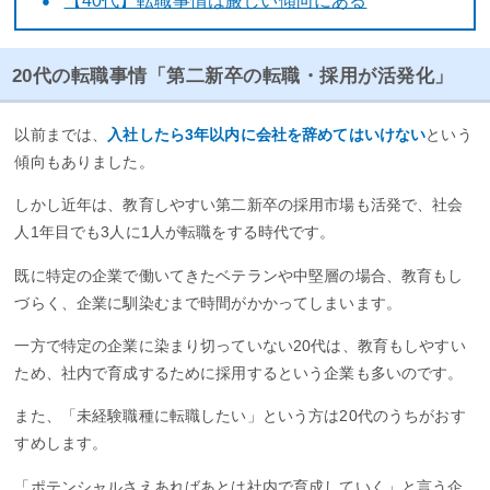
【40代】転職事情は厳しい傾向にある
20代の転職事情「第二新卒の転職・採用が活発化」
以前までは、
入社したら3年以内に会社を辞めてはいけない
という
傾向もありました。
しかし近年は、教育しやすい第二新卒の採用市場も活発で、社会
人1年目でも3人に1人が転職をする時代です。
既に特定の企業で働いてきたベテランや中堅層の場合、教育もし
づらく、企業に馴染むまで時間がかかってしまいます。
一方で特定の企業に染まり切っていない20代は、教育もしやすい
ため、社内で育成するために採用するという企業も多いのです。
また、「未経験職種に転職したい」という方は20代のうちがおす
すめします。
「ポテンシャルさえあればあとは社内で育成していく」と言う企