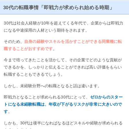
30代の転職事情「即戦力が求められ始める時期」
30代は社会人経験が10年を超えてくる年代で、企業からは即戦力
になる中途採用の人材という期待をされます。
そのため、
自身の経験やスキルを活かすことができる同業種に転
職することがおすすめです
。
今まで培ってきたことを活かして、その企業でどのような貢献が
できるかを、しっかりと伝えることができれば高い評価をもらい
転職することもできるでしょう。
しかし、未経験分野への転職となると話は違います。
即戦力となることが求められる30代にとって、
ゼロからのスター
トになる未経験転職は、年収が下がるリスクが非常に大きいので
す
。
しかも、30代は後半になればなるほどスキルや経験が求められる