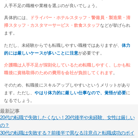
人手不足の職種や業種を選ぶのが良いでしょう。
具体的には、
ドライバー・ホテルスタッフ・警備員・製造業・清
掃スタッフ・カスタマーサービス・飲食スタッフ
などが挙げられ
ます。
ただし、未経験からでも転職しやすい職種ではありますが、
体力
的には厳しいケースが多いことに注意
が必要です。
介護職は人手不足が深刻化しているため転職しやすく、しかも転
職後に資格取得のための費用を会社が負担してくれます
。
そのため、転職後にスキルアップしやすいというメリットがあり
ます。ただし、
やはり体力的に厳しい仕事なので、覚悟が必要
に
なるでしょう。
最新記事
20代の転職で失敗したくない！20代後半や未経験、女性は厳しい
の？
30代の転職は失敗する？前後半で異なる注意点と転職成功のポイ