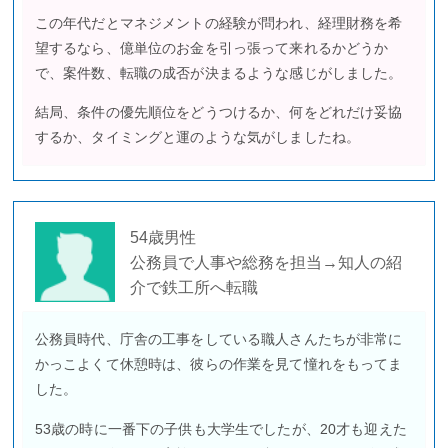
この年代だとマネジメントの経験が問われ、経理財務を希
望するなら、億単位のお金を引っ張って来れるかどうか
で、案件数、転職の成否が決まるような感じがしました。
結局、条件の優先順位をどうつけるか、何をどれだけ妥協
するか、タイミングと運のような気がしましたね。
54歳男性
公務員で人事や総務を担当→知人の紹
介で鉄工所へ転職
公務員時代、庁舎の工事をしている職人さんたちが非常に
かっこよくて休憩時は、彼らの作業を見て憧れをもってま
した。
53歳の時に一番下の子供も大学生でしたが、20才も迎えた