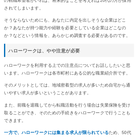
の転職希望者がいれば、将来的なことを考えれば20代の方が採用
されてしまいます。
そうならないためにも、あなたに内定を出しそうな企業はどこ
か？あなたが持つ能力や経験を必要としている企業はどこなの
か？などという情報を、あらかじめ調査する必要があるのです。
ハローワークは、やや注意が必要
ハローワークを利用する上での注意点についてお話ししたいと思
います。ハローワークは各市町村にある公的な職業紹介所です。
そのメリットとしては、地域密着型の求人が多いため自宅から通
いやすい求人が多いということがあります。
また、前職を退職してから転職活動を行う場合は失業保険を受け
取ることができ、そのための手続きをハローワークで行うことも
できます。
一方で、ハローワークには集まる求人が限られている
ため、50代