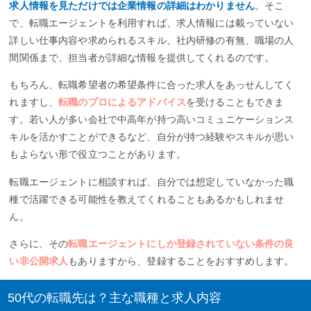
求人情報を見ただけでは企業情報の詳細はわかりません
。そこ
で、転職エージェントを利用すれば、求人情報には載っていない
詳しい仕事内容や求められるスキル、社内研修の有無、職場の人
間関係まで、担当者が詳細な情報を提供してくれるのです。
もちろん、転職希望者の希望条件に合った求人をあっせんしてく
れますし、
転職のプロによるアドバイス
を受けることもできま
す。若い人が多い会社で中高年が持つ高いコミュニケーションス
キルを活かすことができるなど、自分が持つ経験やスキルが思い
もよらない形で役立つことがあります。
転職エージェントに相談すれば、自分では想定していなかった職
種で活躍できる可能性を教えてくれることもあるかもしれませ
ん。
さらに、その
転職エージェントにしか登録されていない条件の良
い非公開求人
もありますから、登録することをおすすめします。
50代の転職先は？主な職種と求人内容