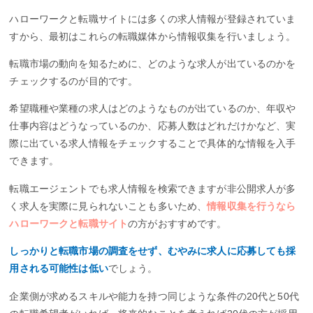
ハローワークと転職サイトには多くの求人情報が登録されていま
すから、最初はこれらの転職媒体から情報収集を行いましょう。
転職市場の動向を知るために、どのような求人が出ているのかを
チェックするのが目的です。
希望職種や業種の求人はどのようなものが出ているのか、年収や
仕事内容はどうなっているのか、応募人数はどれだけかなど、実
際に出ている求人情報をチェックすることで具体的な情報を入手
できます。
転職エージェントでも求人情報を検索できますが非公開求人が多
く求人を実際に見られないことも多いため、
情報収集を行うなら
ハローワークと転職サイト
の方がおすすめです。
しっかりと転職市場の調査をせず、むやみに求人に応募しても採
用される可能性は低い
でしょう。
企業側が求めるスキルや能力を持つ同じような条件の20代と50代