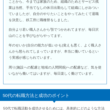
ことから、今までは家族のため、組織のためとサービス残
業は当然、手当てなしの休日出勤もして組織にしがみつい
ていましたが、自分のやりたいことをやってみたくて退職
を決意し、鉄工所に職種替をしました。
自分より若い職人さんから顎でつかわれてますが、毎日沢
山のことを学びながらやってます。
年のせいか(自分の能力が低いかも)覚えも悪く、よく職人さ
んから怒られてしまっていますが、本当に働いているとい
う実感が感じられています。
周り(施設への配慮と地域の人間関係)への配慮など、気を使
いながら働いてはいますが、毎日楽しく働けています。
50代の転職方法と成功のポイント
50代で転職活動を成功させるためには、具体的にどのような方法