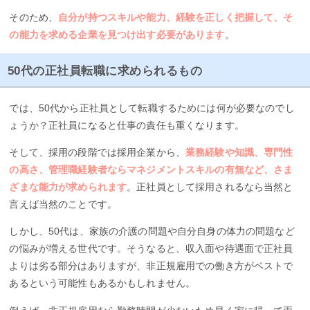
そのため、
自分が持つスキルや能力、経験を正しく把握して、そ
の能力を求める企業を見つけ出す必要があります
。
50代の正社員転職に求められるもの
では、50代から正社員として転職するためには何が必要なのでし
ょうか？正社員になると仕事の責任も重くなります。
そして、採用の段階では採用企業から、
業務経験や知識、専門性
の高さ、管理職経験者ならマネジメントスキルの有無など、さま
ざまな能力が求められます
。正社員として採用されるなら当然と
言えば当然のことです。
しかし、50代は、家族の介護の問題や自分自身の体力の問題など
の悩みが増える世代です。そうなると、収入面や待遇面で正社員
よりは劣る部分はありますが、非正規雇用での働き方がベストで
あるという可能性もあるかもしれません。