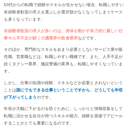
50代からの転職で経験やスキルが生かせない場合、転職しやすい
未経験者歓迎の求人を選ぶしか選択肢がなくなってしまうケース
も多くなっています。
未経験者歓迎の求人が多いのは、身体を動かす体力的に厳しい仕
事や人手不足が続く介護業界や飲食業界
などです。
そのほか、専門的なスキルをあまり必要としないサービス業や販
売職、営業職などは、転職しやすい職種です。また、人手不足が
続くタクシー業界、施設警備の業界も、転職しやすくなっていま
す。
しかし、仕事の知識や経験、スキルなどが必要とされないという
ことは
誰にでもできる仕事ということですから、どうしても年収
が下がってしまう
のです。
年収が大幅に下がるのを防ぐために、しっかりと情報収集をして
転職に活かせる自分が持つスキルや能力、経験を面接でアピール
することがとても重要になるのです。