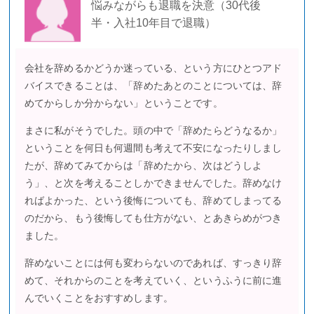
悩みながらも退職を決意（30代後
半・入社10年目で退職）
会社を辞めるかどうか迷っている、という方にひとつアド
バイスできることは、「辞めたあとのことについては、辞
めてからしか分からない」ということです。
まさに私がそうでした。頭の中で「辞めたらどうなるか」
ということを何日も何週間も考えて不安になったりしまし
たが、辞めてみてからは「辞めたから、次はどうしよ
う」、と次を考えることしかできませんでした。辞めなけ
ればよかった、という後悔についても、辞めてしまってる
のだから、もう後悔しても仕方がない、とあきらめがつき
ました。
辞めないことには何も変わらないのであれば、すっきり辞
めて、それからのことを考えていく、というふうに前に進
んでいくことをおすすめします。