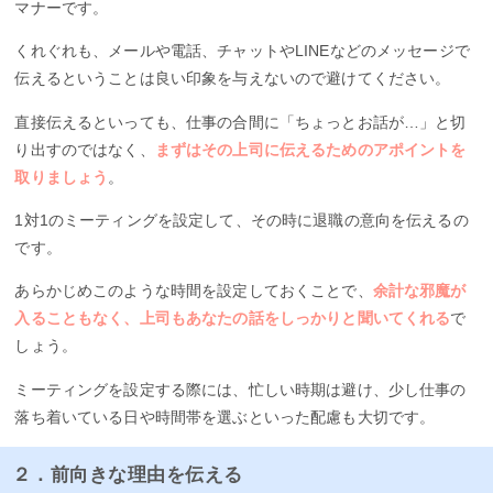
マナーです。
くれぐれも、メールや電話、チャットやLINEなどのメッセージで
伝えるということは良い印象を与えないので避けてください。
直接伝えるといっても、仕事の合間に「ちょっとお話が…」と切
り出すのではなく、
まずはその上司に伝えるためのアポイントを
取りましょう
。
1対1のミーティングを設定して、その時に退職の意向を伝えるの
です。
あらかじめこのような時間を設定しておくことで、
余計な邪魔が
入ることもなく、上司もあなたの話をしっかりと聞いてくれる
で
しょう。
ミーティングを設定する際には、忙しい時期は避け、少し仕事の
落ち着いている日や時間帯を選ぶといった配慮も大切です。
２．前向きな理由を伝える