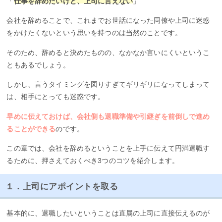
「
仕事を辞めたいけど、上司に言えない
」
会社を辞めることで、これまでお世話になった同僚や上司に迷惑
をかけたくないという思いを持つのは当然のことです。
そのため、辞めると決めたものの、なかなか言いにくいというこ
ともあるでしょう。
しかし、言うタイミングを図りすぎてギリギリになってしまって
は、相手にとっても迷惑です。
早めに伝えておけば、会社側も退職準備や引継ぎを前倒しで進め
ることができる
のです。
この章では、会社を辞めるということを上手に伝えて円満退職す
るために、押さえておくべき3つのコツを紹介します。
１．上司にアポイントを取る
基本的に、退職したいということは直属の上司に直接伝えるのが