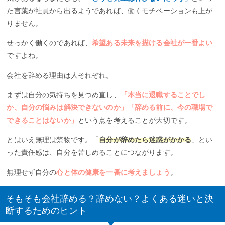
た言葉が社員から出るようであれば、働くモチベーションも上が
りません。
せっかく働くのであれば、
希望ある未来を描ける会社が一番よい
ですよね。
会社を辞める理由は人それぞれ。
まずは自分の気持ちを見つめ直し、
「本当に退職することでし
か、自分の悩みは解決できないのか」「辞める前に、今の職場で
できることはないか」
という点を考えることが大切です。
とはいえ無理は禁物です。「
自分が辞めたら迷惑がかかる
」とい
った責任感は、自分を苦しめることにつながります。
無理せず自分の
心と体の健康を一番に考えましょう
。
そもそも会社辞める？辞めない？よくある迷いと決
断するためのヒント