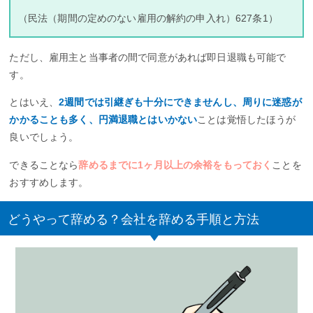
（民法（期間の定めのない雇用の解約の申入れ）627条1）
ただし、雇用主と当事者の間で同意があれば即日退職も可能で
す。
とはいえ、
2週間では引継ぎも十分にできませんし、周りに迷惑が
かかることも多く、円満退職とはいかない
ことは覚悟したほうが
良いでしょう。
できることなら
辞めるまでに1ヶ月以上の余裕をもっておく
ことを
おすすめします。
どうやって辞める？会社を辞める手順と方法