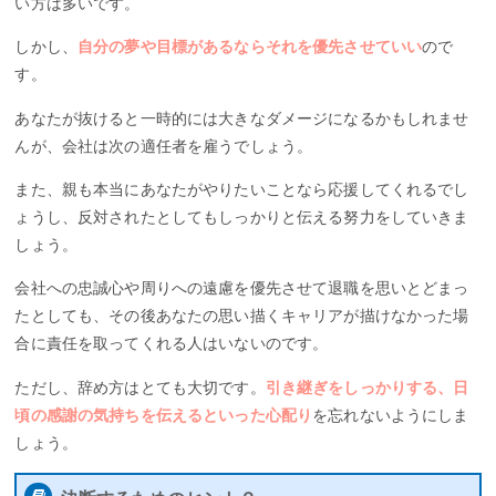
い方は多いです。
しかし、
自分の夢や目標があるならそれを優先させていい
ので
す。
あなたが抜けると一時的には大きなダメージになるかもしれませ
んが、会社は次の適任者を雇うでしょう。
また、親も本当にあなたがやりたいことなら応援してくれるでし
ょうし、反対されたとしてもしっかりと伝える努力をしていきま
しょう。
会社への忠誠心や周りへの遠慮を優先させて退職を思いとどまっ
たとしても、その後あなたの思い描くキャリアが描けなかった場
合に責任を取ってくれる人はいないのです。
ただし、辞め方はとても大切です。
引き継ぎをしっかりする、日
頃の感謝の気持ちを伝えるといった心配り
を忘れないようにしま
しょう。