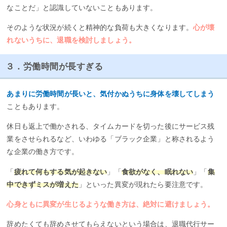
なことだ」と認識していないこともあります。
そのような状況が続くと精神的な負荷も大きくなります。
心が壊
れないうちに、退職を検討しましょう。
３．労働時間が長すぎる
あまりに労働時間が長いと、気付かぬうちに身体を壊してしまう
こともあります。
休日も返上で働かされる、タイムカードを切った後にサービス残
業をさせられるなど、いわゆる「ブラック企業」と称されるよう
な企業の働き方です。
「
疲れて何もする気が起きない
」「
食欲がなく、眠れない
」「
集
中できずミスが増えた
」といった異変が現れたら要注意です。
心身ともに異変が生じるような働き方は、絶対に避けましょう。
辞めたくても辞めさせてもらえないという場合は、退職代行サー