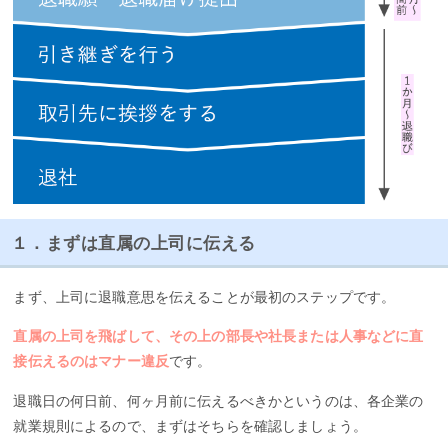
１．まずは直属の上司に伝える
まず、上司に退職意思を伝えることが最初のステップです。
直属の上司を飛ばして、その上の部長や社長または人事などに直
接伝えるのはマナー違反
です。
退職日の何日前、何ヶ月前に伝えるべきかというのは、各企業の
就業規則によるので、まずはそちらを確認しましょう。