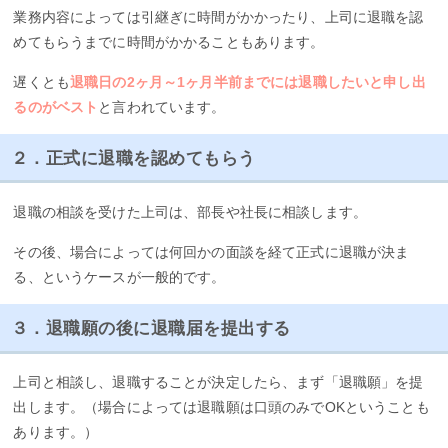
業務内容によっては引継ぎに時間がかかったり、上司に退職を認
めてもらうまでに時間がかかることもあります。
遅くとも
退職日の2ヶ月～1ヶ月半前までには退職したいと申し出
るのがベスト
と言われています。
２．正式に退職を認めてもらう
退職の相談を受けた上司は、部長や社長に相談します。
その後、場合によっては何回かの面談を経て正式に退職が決ま
る、というケースが一般的です。
３．退職願の後に退職届を提出する
上司と相談し、退職することが決定したら、まず「退職願」を提
出します。（場合によっては退職願は口頭のみでOKということも
あります。）