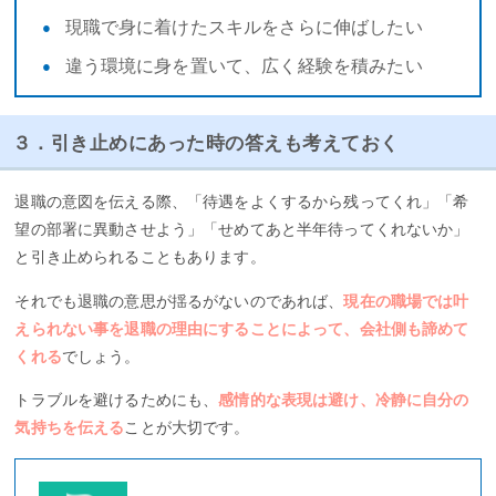
現職で身に着けたスキルをさらに伸ばしたい
違う環境に身を置いて、広く経験を積みたい
３．引き止めにあった時の答えも考えておく
退職の意図を伝える際、「待遇をよくするから残ってくれ」「希
望の部署に異動させよう」「せめてあと半年待ってくれないか」
と引き止められることもあります。
それでも退職の意思が揺るがないのであれば、
現在の職場では叶
えられない事を退職の理由にすることによって、会社側も諦めて
くれる
でしょう。
トラブルを避けるためにも、
感情的な表現は避け、冷静に自分の
気持ちを伝える
ことが大切です。