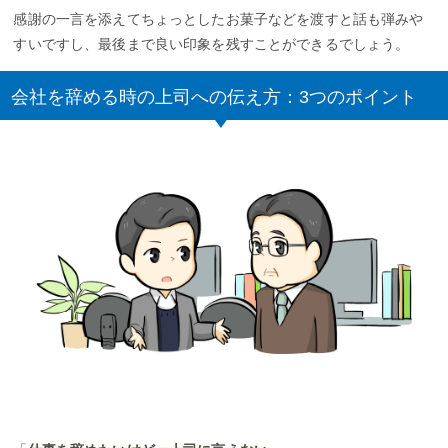
感謝の一言を添えてちょっとしたお菓子などを渡すと話も弾みや
すいですし、最後まで良い印象を残すことができるでしょう。
会社を辞める時の上司への伝え方：3つのポイント