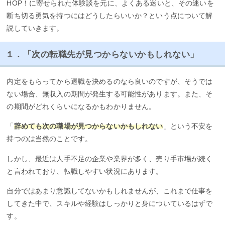
HOP！に寄せられた体験談を元に、よくある迷いと、その迷いを
断ち切る勇気を持つにはどうしたらいいか？という点について解
説していきます。
１．「次の転職先が見つからないかもしれない」
内定をもらってから退職を決めるのなら良いのですが、そうでは
ない場合、無収入の期間が発生する可能性があります。また、そ
の期間がどれくらいになるかもわかりません。
「
辞めても次の職場が見つからないかもしれない
」という不安を
持つのは当然のことです。
しかし、最近は人手不足の企業や業界が多く、売り手市場が続く
と言われており、転職しやすい状況にあります。
自分ではあまり意識してないかもしれませんが、これまで仕事を
してきた中で、スキルや経験はしっかりと身についているはずで
す。