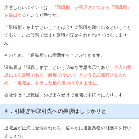
注意したいポイントは、
「退職願」が受理されてから「退職届」
を提出する
という順番です。
「退職願」を出すということは会社に退職を願い出るということ
であり、この段階ではまだ退職が認められたわけではありませ
ん。
そのため、「退職願」は撤回することができます。
退職届は「退職します」という明確な意思表示であり、
本人の意
思による退職である（解雇ではない）という公式書類となるた
め、「退職届」を出した後の撤回はできません
。
会社側は「退職届」の提出を受けて退職の手続きに入ります。
４．引継ぎや取引先への挨拶はしっかりと
退職届が正式に受理されたら、速やかに担当業務の引継ぎを行い
ましょう。