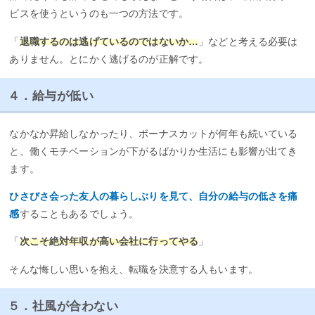
ビスを使うというのも一つの方法です。
「
退職するのは逃げているのではないか…
」などと考える必要は
ありません。とにかく逃げるのが正解です。
４．給与が低い
なかなか昇給しなかったり、ボーナスカットが何年も続いている
と、働くモチベーションが下がるばかりか生活にも影響が出てき
ます。
ひさびさ会った友人の暮らしぶりを見て、自分の給与の低さを痛
感
することもあるでしょう。
「
次こそ絶対年収が高い会社に行ってやる
」
そんな悔しい思いを抱え、転職を決意する人もいます。
５．社風が合わない