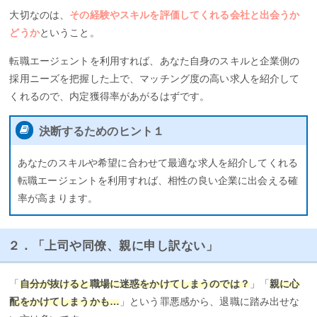
大切なのは、
その経験やスキルを評価してくれる会社と出会うか
どうか
ということ。
転職エージェントを利用すれば、あなた自身のスキルと企業側の
採用ニーズを把握した上で、マッチング度の高い求人を紹介して
くれるので、内定獲得率があがるはずです。
決断するためのヒント１
あなたのスキルや希望に合わせて最適な求人を紹介してくれる
転職エージェントを利用すれば、相性の良い企業に出会える確
率が高まります。
２．「上司や同僚、親に申し訳ない」
「
自分が抜けると職場に迷惑をかけてしまうのでは？
」「
親に心
配をかけてしまうかも…
」という罪悪感から、退職に踏み出せな