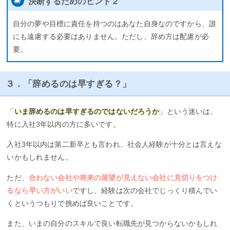
決断するためのヒント２
自分の夢や目標に責任を持つのはあなた自身なのですから、誰
にも遠慮する必要はありません。ただし、辞め方は配慮が必
要。
３．「辞めるのは早すぎる？」
「
いま辞めるのは早すぎるのではないだろうか
」という迷いは、
特に入社3年以内の方に多いです。
入社3年以内は第二新卒とも言われ、社会人経験が十分とは言えな
いかもしれません。
ただ、
合わない会社や将来の展望が見えない会社に見切りをつけ
るなら早い方がいい
ですし、経験は次の会社でじっくり積んでい
くというつもりで挑めば良いことです。
また、いまの自分のスキルで良い転職先が見つからないかもしれ