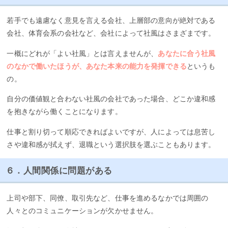
若手でも遠慮なく意見を言える会社、上層部の意向が絶対である
会社、体育会系の会社など、会社によって社風はさまざまです。
一概にどれが「よい社風」とは言えませんが、
あなたに合う社風
のなかで働いたほうが、あなた本来の能力を発揮できる
というも
の。
自分の価値観と合わない社風の会社であった場合、どこか違和感
を抱きながら働くことになります。
仕事と割り切って順応できればよいですが、人によっては息苦し
さや違和感が拭えず、退職という選択肢を選ぶこともあります。
６．人間関係に問題がある
上司や部下、同僚、取引先など、仕事を進めるなかでは周囲の
人々とのコミュニケーションが欠かせません。