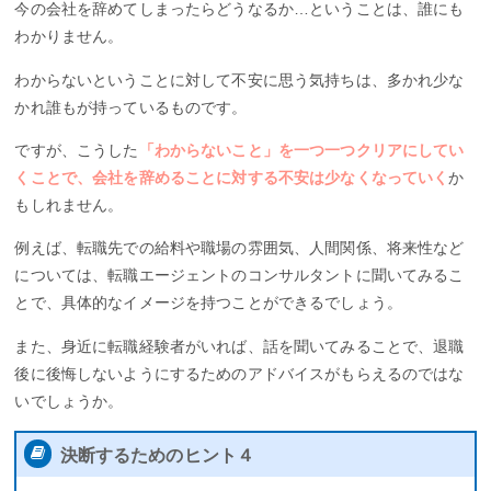
今の会社を辞めてしまったらどうなるか…ということは、誰にも
わかりません。
わからないということに対して不安に思う気持ちは、多かれ少な
かれ誰もが持っているものです。
ですが、こうした
「わからないこと」を一つ一つクリアにしてい
くことで、会社を辞めることに対する不安は少なくなっていく
か
もしれません。
例えば、転職先での給料や職場の雰囲気、人間関係、将来性など
については、転職エージェントのコンサルタントに聞いてみるこ
とで、具体的なイメージを持つことができるでしょう。
また、身近に転職経験者がいれば、話を聞いてみることで、退職
後に後悔しないようにするためのアドバイスがもらえるのではな
いでしょうか。
決断するためのヒント４