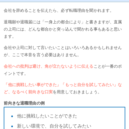
会社を辞めることを伝えたら、必ず転職理由を聞かれます。
退職願や退職届には「一身上の都合により」と書きますが、直属
の上司には、どんな都合かと突っ込んで聞かれる事もあると思い
ます。
会社や上司に対して言いたいことはいろいろあるかもしれません
が、ここで本音を言う必要はありません。
会社への批判は避け、角が立たないように伝える
ことが一番のポ
イントです。
「他に挑戦したい事ができた」「もっと自分を試してみたい」な
ど、なるべく前向きな口実
を用意しておきましょう。
前向きな退職理由の例
他に挑戦したいことができた
新しい環境で、自分を試してみたい