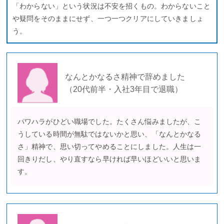
「わからない」という状況は不安を招くもの。わからないこと
や疑問をそのままにせず、一つ一つクリアにしていきましょ
う。
なんとかなるさ精神で辞めました
（20代前半・入社3年目で退職）
パワハラがひどい職場でした。たくさん悩みましたが、こ
うしている時間が無駄ではないかと思い、「なんとかなる
さ」精神で、思い切ってやめることにしました。人生は一
回きりだし、やり直すなら早ければ早いほどいいと思いま
す。