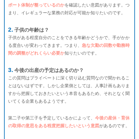
ポート体制が整っているのか
を確認したい意図があります。つ
まり、イレギュラーな業務の対応が可能か知りたいのです。
子供の年齢は？
子供がある程度自分のことをできる年齢かどうかで、手がかか
る度合いが変わってきます。つまり、
急な欠勤の回数や勤務時
間の調整がどれくらい必要か
知りたいのです。
今後の出産の予定はあるのか？
この質問はプライベートに深く切り込む質問なので聞かれるこ
とはないはずです。しかし企業側としては、人事計画もありま
すから把握しておきたいという本音もあるため、それとなく聞
いてくる企業もあるようです。
第二子や第三子を予定しているかによって、
今後の産休・育休
の取得の意思をある程度把握したいという意図
があるのです。