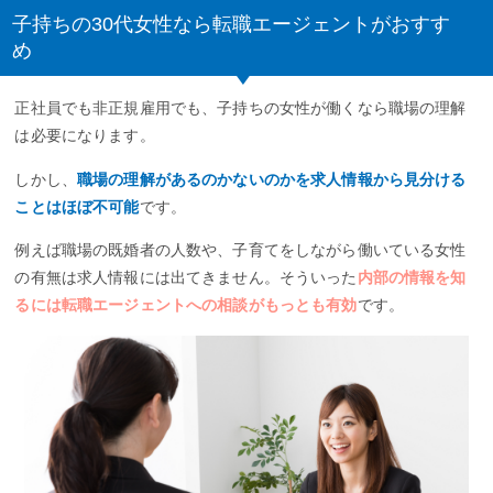
子持ちの30代女性なら転職エージェントがおすす
め
正社員でも非正規雇用でも、子持ちの女性が働くなら職場の理解
は必要になります。
しかし、
職場の理解があるのかないのかを求人情報から見分ける
ことはほぼ不可能
です。
例えば職場の既婚者の人数や、子育てをしながら働いている女性
の有無は求人情報には出てきません。そういった
内部の情報を知
るには転職エージェントへの相談がもっとも有効
です。