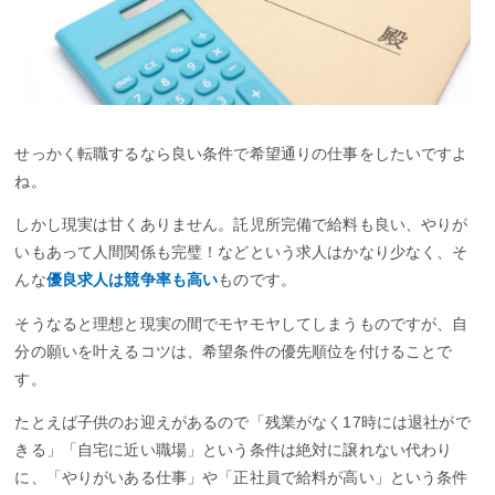
せっかく転職するなら良い条件で希望通りの仕事をしたいですよ
ね。
しかし現実は甘くありません。託児所完備で給料も良い、やりが
いもあって人間関係も完璧！などという求人はかなり少なく、そ
んな
優良求人は競争率も高い
ものです。
そうなると理想と現実の間でモヤモヤしてしまうものですが、自
分の願いを叶えるコツは、希望条件の優先順位を付けることで
す。
たとえば子供のお迎えがあるので「残業がなく17時には退社がで
きる」「自宅に近い職場」という条件は絶対に譲れない代わり
に、「やりがいある仕事」や「正社員で給料が高い」という条件