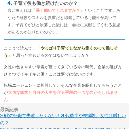
子育て後も働き続けたいのか？
言い換えれば「
長く働いてくれますか？
」ということです。あ
なたの経験やスキルを貴重だと認識している可能性が高いで
す。子育てがひと段落した後には、会社に貢献してくれる意思
があるのか知りたいのです。
ここまで読んで、「
やっぱり子育てしながら働くのって難しそ
う
」と思った方もいるのではないでしょうか？
女性の働きやすい環境が整ってきている今の時代、企業の選び方
ひとつでイキイキと働くことは夢ではないのです。
転職エージェントに相談して、そんな企業を紹介してもらうこと
が
大切な家族と自分の人生を守る手段の一つなのかもしれませ
ん
。
最新記事
20代の転職で失敗したくない！20代後半や未経験、女性は厳しい
の？