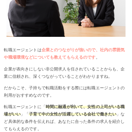
転職エージェントは
企業とのつながりが強いので、社内の雰囲気
や職場環境などについても教えてもらえるのです
。
企業が表向きにしない非公開求人を任されていることからも、企
業に信頼され、深くつながっていることがわかりますね。
だからこそ、子持ちで転職活動をする際には転職エージェントの
利用がおすすめなのです。
転職エージェントに「
時間に融通が利いて、女性の上司がいる職
場がいい
」「
子育て中の女性が活躍している会社で働きたい
」な
ど具体的な条件を伝えれば、あなたに合った条件の求人を紹介し
てもらえるのです。