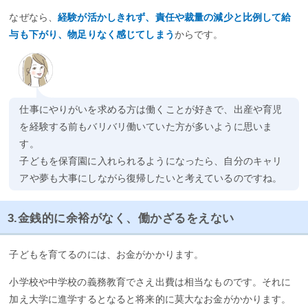
なぜなら、
経験が活かしきれず、責任や裁量の減少と比例して給
与も下がり、物足りなく感じてしまう
からです。
仕事にやりがいを求める方は働くことが好きで、出産や育児
を経験する前もバリバリ働いていた方が多いように思いま
す。
子どもを保育園に入れられるようになったら、自分のキャリ
アや夢も大事にしながら復帰したいと考えているのですね。
3.金銭的に余裕がなく、働かざるをえない
子どもを育てるのには、お金がかかります。
小学校や中学校の義務教育でさえ出費は相当なものです。それに
加え大学に進学するとなると将来的に莫大なお金がかかります。