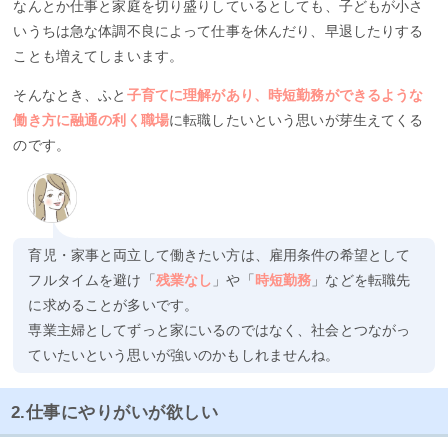
なんとか仕事と家庭を切り盛りしているとしても、子どもが小さ
いうちは急な体調不良によって仕事を休んだり、早退したりする
ことも増えてしまいます。
そんなとき、ふと
子育てに理解があり、時短勤務ができるような
働き方に融通の利く職場
に転職したいという思いが芽生えてくる
のです。
育児・家事と両立して働きたい方は、雇用条件の希望として
フルタイムを避け「
残業なし
」や「
時短勤務
」などを転職先
に求めることが多いです。
専業主婦としてずっと家にいるのではなく、社会とつながっ
ていたいという思いが強いのかもしれませんね。
2.仕事にやりがいが欲しい