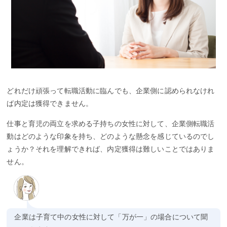
どれだけ頑張って転職活動に臨んでも、企業側に認められなけれ
ば内定は獲得できません。
仕事と育児の両立を求める子持ちの女性に対して、企業側転職活
動はどのような印象を持ち、どのような懸念を感じているのでし
ょうか？それを理解できれば、内定獲得は難しいことではありま
せん。
企業は子育て中の女性に対して「万が一」の場合について聞