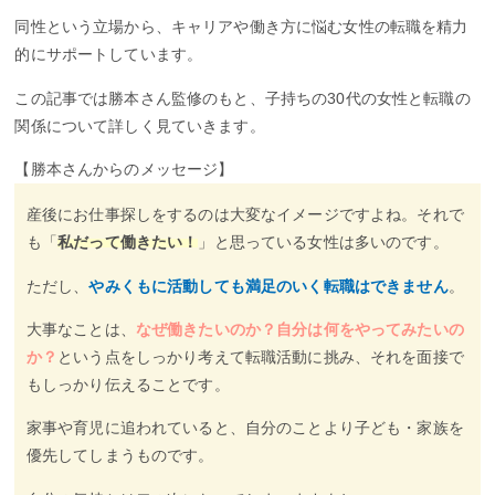
同性という立場から、キャリアや働き方に悩む女性の転職を精力
的にサポートしています。
この記事では勝本さん監修のもと、子持ちの30代の女性と転職の
関係について詳しく見ていきます。
【勝本さんからのメッセージ】
産後にお仕事探しをするのは大変なイメージですよね。それで
も「
私だって働きたい！
」と思っている女性は多いのです。
ただし、
やみくもに活動しても満足のいく転職はできません
。
大事なことは、
なぜ働きたいのか？自分は何をやってみたいの
か？
という点をしっかり考えて転職活動に挑み、それを面接で
もしっかり伝えることです。
家事や育児に追われていると、自分のことより子ども・家族を
優先してしまうものです。