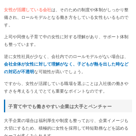
女性が活躍している会社
は、そのための制度や体制がしっかり整
備され、ロールモデルとなる働き方をしている女性もいるもので
す。
上司や同僚も子育て中の女性に対する理解があり、サポート体制
も整っています。
逆に女性社員が少なく、会社内でのロールモデルがない場合は、
会社全体が女性に対して理解がなく、子どもが熱を出した時など
の対応が不透明
な可能性が高いでしょう。
ですから、女性が活躍している職場を選ぶことは入社後の働きや
すさを考えるうえでとても重要なポイントなのです。
子育て中でも働きやすい企業は大手とベンチャー
大手企業の場合は福利厚生や制度も整っており、企業イメージも
大切にするため、積極的に女性を採用して時短勤務などを認める
ケースが多くみられます。