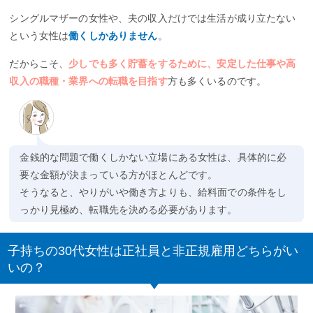
シングルマザーの女性や、夫の収入だけでは生活が成り立たない
という女性は
働くしかありません
。
だからこそ、
少しでも多く貯蓄をするために、安定した仕事や高
収入の職種・業界への転職を目指す
方も多くいるのです。
金銭的な問題で働くしかない立場にある女性は、具体的に必
要な金額が決まっている方がほとんどです。
そうなると、やりがいや働き方よりも、給料面での条件をし
っかり見極め、転職先を決める必要があります。
子持ちの30代女性は正社員と非正規雇用どちらがい
いの？