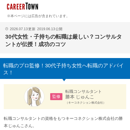
※本ページには広告が含まれています。
2026.07.13
更新
2019.06.13
公開
🕒
30代女性・子持ちの転職は厳しい？コンサルタ
ントが伝授！成功のコツ
転職のプロ監修！30代子持ち女性へ転職のアドバイ
ス！
転職コンサルタント
勝本 じゅんこ
監修
（キーコネクション株式会社）
転職コンサルタントの資格をもつキーコネクション株式会社の勝
本じゅんこさん。