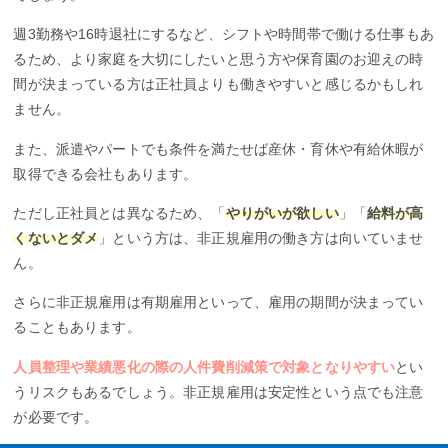
週3勤務や16時退社にするなど、シフトや時間帯で働ける仕事もあ
るため、より家庭を大切にしたいと思う方や保育園のお迎えの時
間が決まっている方は正社員よりも働きやすいと感じるかもしれ
ません。
また、派遣やパートでも条件を満たせば産休・育休や有給休暇が
取得できる会社もあります。
ただし正社員とは異なるため、「
やりがいが欲しい
」「
給料が高
くないとダメ
」という方は、非正規雇用の働き方は向いていませ
ん。
さらに非正規雇用は有期雇用といって、雇用の期間が決まってい
ることもあります。
人員整理や業績悪化の際の人件費削減策で対象となりやすい
とい
うリスクもあるでしょう。非正規雇用は安定性という点でも注意
が必要です。