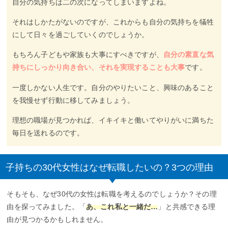
自分の気持ちは二の次になってしまいますよね。
それはしかたがないのですが、これからも自分の気持ちを犠牲
にして日々を過ごしていくのでしょうか。
もちろん子どもや家族も大事にすべきですが、
自分の素直な気
持ちにしっかり向き合い、それを実現することも大事
です。
一度しかない人生です。自分のやりたいこと、興味のあること
を我慢せず行動に移してみましょう。
理想の職場が見つかれば、イキイキと働いてやりがいに満ちた
毎日を送れるのです。
子持ちの30代女性はなぜ転職したいの？3つの理由
そもそも、なぜ30代の女性は転職を考えるのでしょうか？その理
由を探ってみました。「
あ、これ私と一緒だ…
」と共感できる理
由が見つかるかもしれません。