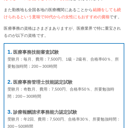
また勤務地も全国各地の医療機関にあることから
結婚をしても続
けられるという意味で30代からの女性にもおすすめの資格
です。
医療事務の資格はさまざまありますが、医療業界で特に重宝され
るのが以下の資格です。
医療事務技能審査試験
受験月：毎月、費用：7,500円、1級・2級有、合格率60％、所
要勉強時間：200～300時間
医療事務管理士技能認定試験
受験月：奇数月、費用：7,500円、合格率50％、所要勉強時
間：200～300時間
診療報酬請求事務能力認定試験
受験月：年2回、費用：7,500円、合格率30％、所要勉強時間：
300～500時間