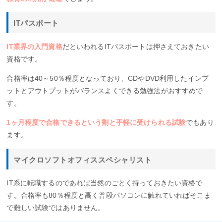
ITパスポート
IT業界の入門資格
だといわれるITパスポートは押さえておきたい
資格です。
合格率は40～50％程度となっており、CDやDVD利用したインプ
ットとアウトプットがバランスよくできる勉強法がおすすめで
す。
1ヶ月程度で合格できるという割と手軽に受けられる試験
でもあり
ます。
マイクロソフトオフィススペシャリスト
IT系に転職するのであれば当然のごとく持っておきたい資格で
す。合格率も80％程度と高く普段パソコンに触れていればそこま
で難しい試験ではありません。