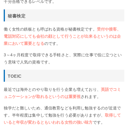
十分合格できるレベルです。
秘書検定
働く女性の鉄板とも呼ばれる資格が秘書検定です。
受付や接客、
電話対応にしても会社の顔として行うことが出来るというのは企
業において重要となる
のです。
3～4ヶ月程度で取得できる手軽さと、実際に仕事で役に立つとい
う意味で人気の資格です。
TOEIC
最近では海外とのやり取りを行う企業も増えており、
英語でコミ
ュニケーションが取れるというのは重要視
されます。
独学だと難しいため、通信教育などを利用し勉強するのが近道で
す。半年程度は集中して勉強を行う必要がありますが、
取得して
いると年収が変わるともいわれる女性の強い味方
です。