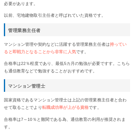
必要があります。
以前、宅地建物取引主任者と呼ばれていた資格です。
管理業務主任者
マンション管理や契約などに活躍する管理業務主任者は
持ってい
ると即戦力となることから非常に人気
です。
合格率は22％程度であり、最低5カ月の勉強が必要ですす。こちら
も通信教育などで勉強することがおすすめです。
マンション管理士
国家資格であるマンション管理士は上記の管理業務主任者と合わ
せて取ることでより
転職成功率が上がる資格
です。
合格率は7～10％と難関である為、通信教育の利用が推奨されま
す。