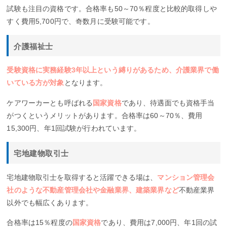
試験も注目の資格です。合格率も50～70％程度と比較的取得しや
すく費用5,700円で、奇数月に受験可能です。
介護福祉士
受験資格に実務経験3年以上という縛りがあるため、介護業界で働
いている方が対象
となります。
ケアワーカーとも呼ばれる
国家資格
であり、待遇面でも資格手当
がつくというメリットがあります。合格率は60～70％、費用
15,300円、年1回試験が行われています。
宅地建物取引士
宅地建物取引士を取得すると活躍できる場は、
マンション管理会
社のような不動産管理会社や金融業界、建築業界など
不動産業界
以外でも幅広くあります。
合格率は15％程度の
国家資格
であり、費用は7,000円、年1回の試