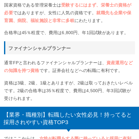
国家資格である管理栄養士は
受験するにはまず、栄養士の資格が
必要
ではありますが、女性に人気の資格です。
就職先も企業や保
育園、病院、福祉施設と非常に多岐
にわたります。
合格率は45％程度で、費用は6,800円、年1回試験があります。
ファイナンシャルプランナー
通常FPと言われるファイナンシャルプランナーは、
資産運用など
の知識を持つ資格
です。証券会社などへの転職に有利です。
資格は3級、2級、1級とありますが、2級は取っておきたいレベル
です。2級の合格率は35％程度で、費用は4,500円、年3回試験が
受けられます。
【業界・職種別】転職したい女性必見！持ってると
採用されやすい資格TOP3
ではここからは、
女性が転職をする際に持っていると採用に有利