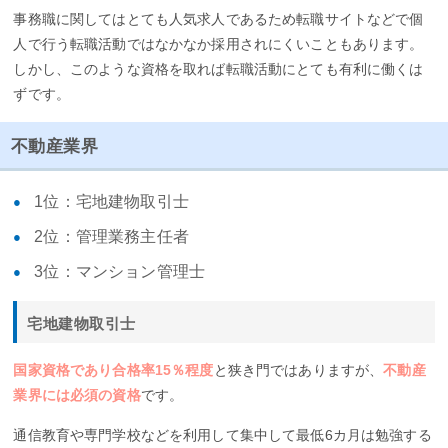
事務職に関してはとても人気求人であるため転職サイトなどで個
人で行う転職活動ではなかなか採用されにくいこともあります。
しかし、このような資格を取れば転職活動にとても有利に働くは
ずです。
不動産業界
1位：宅地建物取引士
2位：管理業務主任者
3位：マンション管理士
宅地建物取引士
国家資格であり合格率15％程度
と狭き門ではありますが、
不動産
業界には必須の資格
です。
通信教育や専門学校などを利用して集中して最低6カ月は勉強する