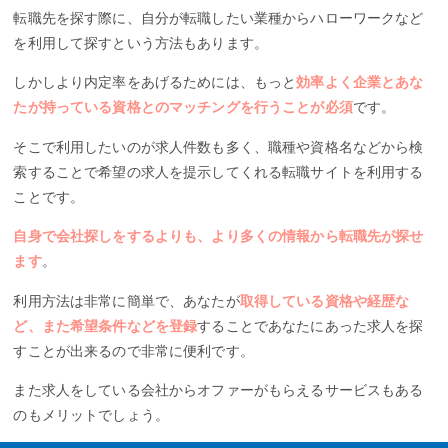
転職先を探す際に、自分が転職したい業種からハローワークなど
を利用して探すという方法もあります。
しかしより内定率をあげるためには、もっと
効率よく企業とあな
たが持っている資格とのマッチングを行うことが必須
です。
そこで利用したいのが求人件数も多く、職種や資格名などから検
索することで希望の求人を提示してくれる転職サイトを利用する
ことです。
自身で会社探しをするよりも、より多くの情報から転職先が探せ
ます
。
利用方法は非常に簡単で、あなたが
取得している資格や経歴な
ど、また希望条件などを登録
することであなたにあった求人を探
すことが出来るので非常に便利です。
また求人をしている会社からオファーがもらえるサービスもある
のもメリットでしょう。