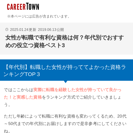
※本ページには広告が含まれています。
2025.01.24
更新
2019.06.13
公開
🕒
女性が転職で有利な資格は何？年代別でおすす
めの役立つ資格ベスト3
【年代別】転職した女性が持っててよかった資格ラ
ンキングTOP３
ではここからは
実際に転職を経験した女性が持っていて良かっ
た！と実感した資格
をランキング方式でご紹介していきましょ
う。
ただし年齢によって転職に有利な資格も変わってくるため、20代
～50代までの年代別にお届けしますので是非参考にしてください
ね。