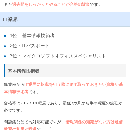
また
過去問をしっかりとやることが合格の近道
です。
IT業界
1位：基本情報技術者
2位：ITパスポート
3位：マイクロソフトオフィススペシャリスト
基本情報技術者
異業種から
IT業界に転職を狙う際にまず取っておきたい資格が基
本情報技術者
です。
合格率は20～30％程度であり、最低3カ月から半年程度の勉強が
必要です。
問題集などでも対応可能ですが、
情報関係の知識がない方は通信
教育の利用が近道
でしょう。