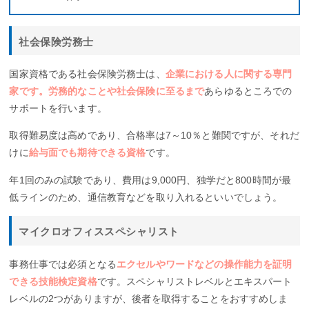
社会保険労務士
国家資格である社会保険労務士は、
企業における人に関する専門
家です。労務的なことや社会保険に至るまで
あらゆるところでの
サポートを行います。
取得難易度は高めであり、合格率は7～10％と難関ですが、それだ
けに
給与面でも期待できる資格
です。
年1回のみの試験であり、費用は9,000円、独学だと800時間が最
低ラインのため、通信教育などを取り入れるといいでしょう。
マイクロオフィススペシャリスト
事務仕事では必須となる
エクセルやワードなどの操作能力を証明
できる技能検定資格
です。スペシャリストレベルとエキスパート
レベルの2つがありますが、後者を取得することをおすすめしま