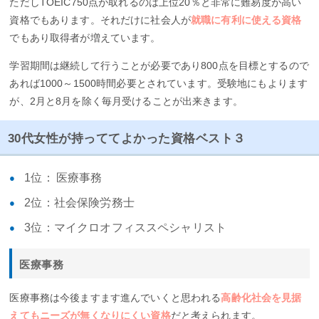
ただしTOEIC750点が取れるのは上位20％と非常に難易度が高い
資格でもあります。それだけに社会人が
就職に有利に使える資格
でもあり取得者が増えています。
学習期間は継続して行うことが必要であり800点を目標とするので
あれば1000～1500時間必要とされています。受験地にもよります
が、2月と8月を除く毎月受けることが出来きます。
30代女性が持っててよかった資格ベスト３
1位： 医療事務
2位：社会保険労務士
3位：マイクロオフィススペシャリスト
医療事務
医療事務は今後ますます進んでいくと思われる
高齢化社会を見据
えてもニーズが無くなりにくい資格
だと考えられます。