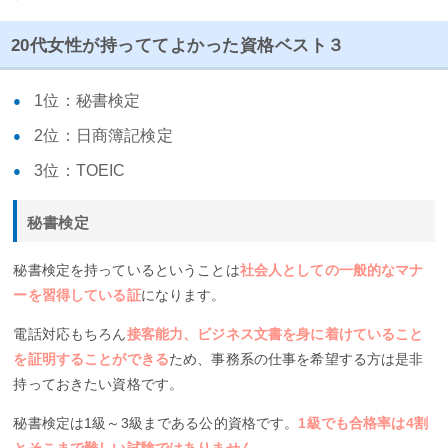
20代女性が持っててよかった資格ベスト３
1位：秘書検定
2位：日商簿記検定
3位：TOEIC
秘書検定
秘書検定を持っているということは
社会人としての一般的なマナ
ーを習得している証
になります。
電話対応もちろん
接客能力、ビジネス文書を身に着けていること
を証明することができる
ため、事務系の仕事を希望する方は是非
持っておきたい資格です。
秘書検定は1級～3級まである公的資格です。
1級でも合格率は4割