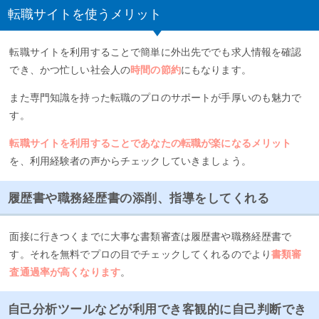
転職サイトを使うメリット
転職サイトを利用することで簡単に外出先ででも求人情報を確認
でき、かつ忙しい社会人の
時間の節約
にもなります。
また専門知識を持った転職のプロのサポートが手厚いのも魅力で
す。
転職サイトを利用することであなたの転職が楽になるメリット
を、利用経験者の声からチェックしていきましょう。
履歴書や職務経歴書の添削、指導をしてくれる
面接に行きつくまでに大事な書類審査は履歴書や職務経歴書で
す。それを無料でプロの目でチェックしてくれるのでより
書類審
査通過率が高くなります
。
自己分析ツールなどが利用でき客観的に自己判断でき