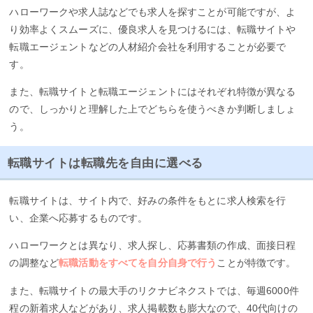
ハローワークや求人誌などでも求人を探すことが可能ですが、よ
り効率よくスムーズに、優良求人を見つけるには、転職サイトや
転職エージェントなどの人材紹介会社を利用することが必要で
す。
また、転職サイトと転職エージェントにはそれぞれ特徴が異なる
ので、しっかりと理解した上でどちらを使うべきか判断しましょ
う。
転職サイトは転職先を自由に選べる
転職サイトは、サイト内で、好みの条件をもとに求人検索を行
い、企業へ応募するものです。
ハローワークとは異なり、求人探し、応募書類の作成、面接日程
の調整など
転職活動をすべてを自分自身で行う
ことが特徴です。
また、転職サイトの最大手のリクナビネクストでは、毎週6000件
程の新着求人などがあり、求人掲載数も膨大なので、40代向けの