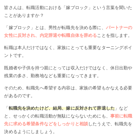
皆さんは、転職活動における「嫁ブロック」という言葉を聞いた
ことがありますか？
「嫁ブロック」とは、男性が転職先を決める際に、
パートナーの
女性に反対され、内定辞退や転職自体を辞める
ことを指します。
転職は本人だけではなく、家族にとっても重要なターニングポイ
ントです。
既婚者や子供を持つ親にとっては収入だけではなく、休日出勤や
残業の多さ、勤務地なども重要になってきます。
そのため、転職先へ希望する内容は、家族の希望もかなえる必要
があるのです。
「
転職先を決めたけど、結局、嫁に反対されて辞退した
」など
と、せっかくの転職活動が無駄にならないためにも、
事前に転職
先に求める希望条件などをしっかりと相談
したうえで、転職先を
決めるようにしましょう。