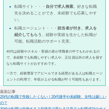
転職サイト・・・
自分で求人検索
。好きな転職
先を決めることができ、未経験でも応募しやす
い。
転職エージェント・・・
担当者が付き、求人を
紹介してもらう
。経験や実績を生かした転職が
可能。転職活動のサポート充実。
40代は経験やスキル・実績の差が求職者の中でもわかれるの
で、未経験でも転職しやすい求人や、正社員以外の求人を探す
なら転職サイトがおすすめです。
一方で、経験豊富でアピールできる経歴がある人は転職エージ
ェントの利用で、年収が上がる転職が叶う可能性もあります。
最新記事
20代の転職で失敗したくない！20代後半や未経験、女性は厳しい
の？
30代の転職は失敗する？前後半で異なる注意点と転職成功のポイ