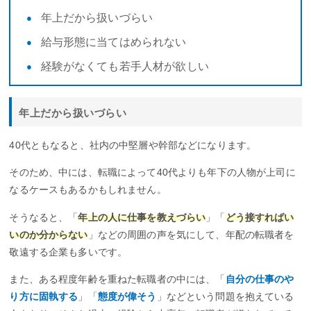
年上だから扱いづらい
給与形態に当てはめられない
経験がなくても若手人材が欲しい
年上だから扱いづらい
40代ともなると、社内の中堅層や幹部などになります。
そのため、中には、転職によって40代よりも年下の人物が上司に
なるケースもあるかもしれません。
そうなると、「
年上の人に仕事を教えづらい
」「
どう接すればい
いのか分からない
」などの周囲の声を気にして、年配の転職者を
敬遠する企業も多いです。
また、ある程度年齢を重ねた転職者の中には、「
自分の仕事のや
り方に固執する
」「
態度が偉そう
」などという問題を抱えている