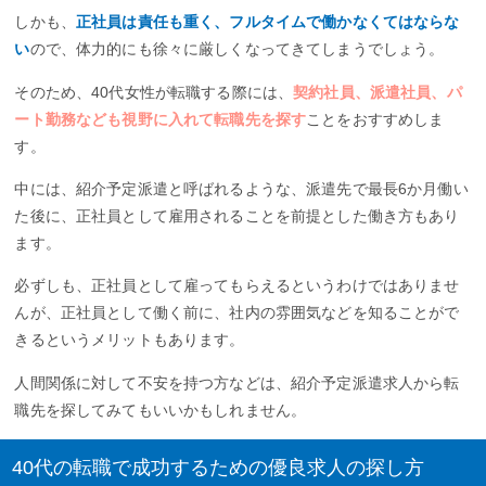
しかも、
正社員は責任も重く、フルタイムで働かなくてはならな
い
ので、体力的にも徐々に厳しくなってきてしまうでしょう。
そのため、40代女性が転職する際には、
契約社員、派遣社員、パ
ート勤務なども視野に入れて転職先を探す
ことをおすすめしま
す。
中には、紹介予定派遣と呼ばれるような、派遣先で最長6か月働い
た後に、正社員として雇用されることを前提とした働き方もあり
ます。
必ずしも、正社員として雇ってもらえるというわけではありませ
んが、正社員として働く前に、社内の雰囲気などを知ることがで
きるというメリットもあります。
人間関係に対して不安を持つ方などは、紹介予定派遣求人から転
職先を探してみてもいいかもしれません。
40代の転職で成功するための優良求人の探し方