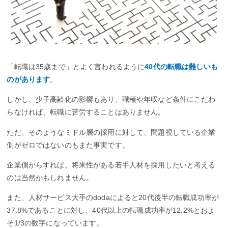
「転職は35歳まで」とよく言われるように
40代の転職は難しいも
のがあります
。
しかし、少子高齢化の影響もあり、職種や年収など条件にこだわ
らなければ、転職に苦労することはありません。
ただ、そのようなミドル層の採用に対して、問題視している企業
側がゼロではないのもまた事実です。
企業側からすれば、将来性がある若手人材を採用したいと考える
のは当然かもしれません。
また、人材サービス大手のdodaによると20代後半の転職成功率が
37.8%であることに対し、40代以上の転職成功率が12.2%とおよ
そ1/3の数字になっています。