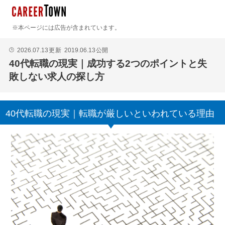
※本ページには広告が含まれています。
2026.07.13
更新
2019.06.13
公開
🕒
40代転職の現実｜成功する2つのポイントと失
敗しない求人の探し方
40代転職の現実｜転職が厳しいといわれている理由