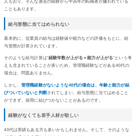
人もおり、そんな過去の経験から中高年の転職者が嫌われている
こともあります。
給与形態に当てはめられない
基本的に、従業員の給与は経験値や能力などの評価をもとに、給
与形態が計算されています。
そのような給与計算は”
経験年数が上がる＝能力が上がる
“という考
えも含まれていることが多いため、管理職経験などがある40代の
場合は、問題ありません。
しかし、
管理職経験がないような40代の場合は、年齢と能力が結
びついていないと判断
されてしまい、給与形態に当てはめること
ができず、採用に結びつかないことがあるのです。
経験がなくても若手人材が欲しい
40代は実績もある方も多いかもしれません。そして、そのような