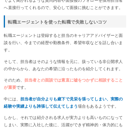
でよく聞かれるような質問内容や面接後のフォローを採用担当者
へ直接行ってくれるので、安心して面接に挑むことができます。
転職エージェントを使った転職で失敗しないコツ
転職エージェントは登録すると担当のキャリアアドバイザーと面
談を行い、今までの経歴や勤務条件、希望年収などを話し合いま
す。
そして、担当者はそのような情報を元に、扱っている非公開求人
の中からから、あなたの希望に沿ったものを紹介してくれます。
そのため、
担当者との面談では素直に嘘をつかずに相談すること
が重要
です。
中には、
担当者が自分よりも歳下で見栄を張ってしまい、実際の
経験や実績よりも誇張して伝えてしまう
場合もあるようです。
しかし、それでは紹介される求人が実力よりも高いものになって
しまい、実際に入社した後に、活躍ができず精神的・体力的にも