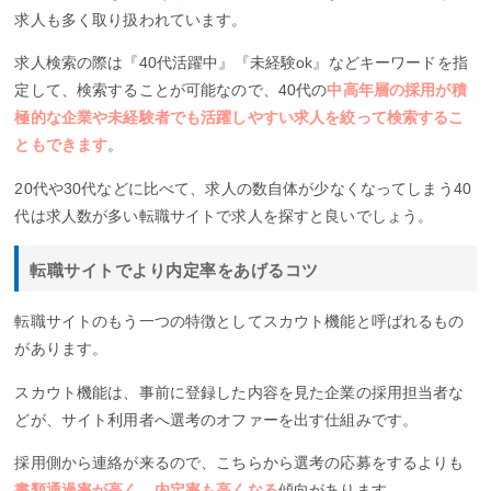
求人も多く取り扱われています。
求人検索の際は『40代活躍中』『未経験ok』などキーワードを指
定して、検索することが可能なので、40代の
中高年層の採用が積
極的な企業や未経験者でも活躍しやすい求人を絞って検索するこ
ともできます
。
20代や30代などに比べて、求人の数自体が少なくなってしまう40
代は求人数が多い転職サイトで求人を探すと良いでしょう。
転職サイトでより内定率をあげるコツ
転職サイトのもう一つの特徴としてスカウト機能と呼ばれるもの
があります。
スカウト機能は、事前に登録した内容を見た企業の採用担当者な
どが、サイト利用者へ選考のオファーを出す仕組みです。
採用側から連絡が来るので、こちらから選考の応募をするよりも
書類通過率が高く、内定率も高くなる
傾向があります。