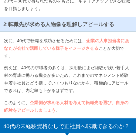
20代～30代で得られたものをもとに、キャリアアップできる転職
を目指しましょう。
2:転職先が求める人物像を理解しアピールする
次に、40代で転職を成功させるためには、
企業の人事担当者にあ
なたが会社で活躍している様子をイメージさせる
ことが大切で
す。
例えば、40代の求職者の多くは、採用後にまだ経験が浅い若手人
材の育成に携わる機会が多いため、これまでのマネジメント経験
や若手社員とどう接していくつもりなのかを、積極的にアピール
できれば、内定率も上がるはずです。
このように、
企業側が求める人材を考えて転職先を選び、自身の
経験をアピールしましょう
。
40代の未経験資格なしで正社員へ転職できるのか？