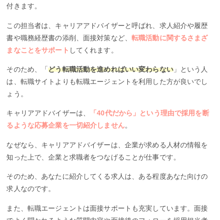
付きます。
この担当者は、キャリアアドバイザーと呼ばれ、求人紹介や履歴
書や職務経歴書の添削、面接対策など、
転職活動に関するさまざ
まなことをサポート
してくれます。
そのため、「
どう転職活動を進めればいい変わらない
」という人
は、転職サイトよりも転職エージェントを利用した方が良いでし
ょう。
キャリアアドバイザーは、
「40代だから」という理由で採用を断
るような応募企業を一切紹介しません
。
なぜなら、キャリアアドバイザーは、企業が求める人材の情報を
知った上で、企業と求職者をつなげることが仕事です。
そのため、あなたに紹介してくる求人は、ある程度あなた向けの
求人なのです。
また、転職エージェントは面接サポートも充実しています。面接