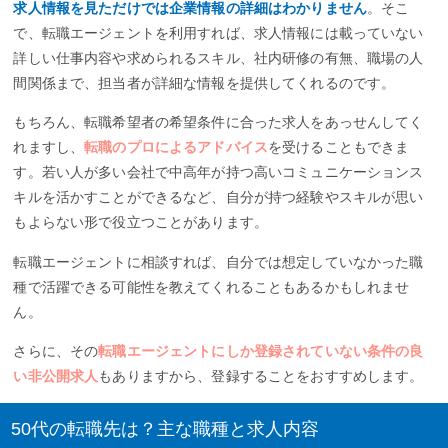
求人情報を見ただけでは企業情報の詳細はわかりません
。そこ
で、転職エージェントを利用すれば、求人情報には載っていない
詳しい仕事内容や求められるスキル、社内研修の有無、職場の人
間関係まで、担当者が詳細な情報を提供してくれるのです。
もちろん、転職希望者の希望条件に合った求人をあっせんしてく
れますし、
転職のプロによるアドバイス
を受けることもできま
す。若い人が多い会社で中高年が持つ高いコミュニケーションス
キルを活かすことができるなど、自分が持つ経験やスキルが思い
もよらない形で役立つことがあります。
転職エージェントに相談すれば、自分では想定していなかった職
種で活躍できる可能性を教えてくれることもあるかもしれませ
ん。
さらに、その
転職エージェントにしか登録されていない条件の良
い非公開求人
もありますから、登録することをおすすめします。
50代の転職先は？主な職種と求人内容