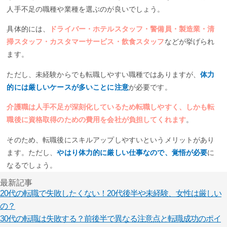
人手不足の職種や業種を選ぶのが良いでしょう。
具体的には、
ドライバー・ホテルスタッフ・警備員・製造業・清
掃スタッフ・カスタマーサービス・飲食スタッフ
などが挙げられ
ます。
ただし、未経験からでも転職しやすい職種ではありますが、
体力
的には厳しいケースが多いことに注意
が必要です。
介護職は人手不足が深刻化しているため転職しやすく、しかも転
職後に資格取得のための費用を会社が負担してくれます
。
そのため、転職後にスキルアップしやすいというメリットがあり
ます。ただし、
やはり体力的に厳しい仕事なので、覚悟が必要
に
なるでしょう。
最新記事
20代の転職で失敗したくない！20代後半や未経験、女性は厳しい
の？
30代の転職は失敗する？前後半で異なる注意点と転職成功のポイ