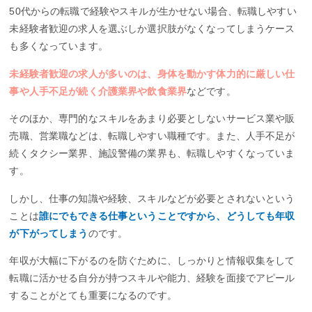
50代からの転職で経験やスキルが生かせない場合、転職しやすい
未経験者歓迎の求人を選ぶしか選択肢がなくなってしまうケース
も多くなっています。
未経験者歓迎の求人が多いのは、身体を動かす体力的に厳しい仕
事や人手不足が続く介護業界や飲食業界
などです。
そのほか、専門的なスキルをあまり必要としないサービス業や販
売職、営業職などは、転職しやすい職種です。また、人手不足が
続くタクシー業界、施設警備の業界も、転職しやすくなっていま
す。
しかし、仕事の知識や経験、スキルなどが必要とされないという
ことは
誰にでもできる仕事ということですから、どうしても年収
が下がってしまう
のです。
年収が大幅に下がるのを防ぐために、しっかりと情報収集をして
転職に活かせる自分が持つスキルや能力、経験を面接でアピール
することがとても重要になるのです。