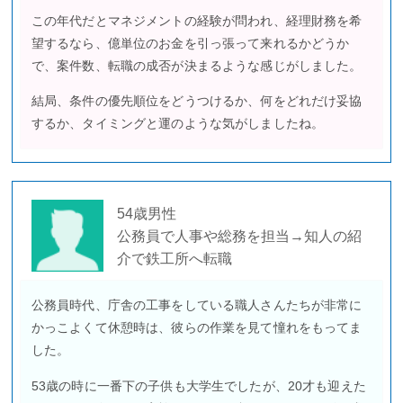
この年代だとマネジメントの経験が問われ、経理財務を希
望するなら、億単位のお金を引っ張って来れるかどうか
で、案件数、転職の成否が決まるような感じがしました。
結局、条件の優先順位をどうつけるか、何をどれだけ妥協
するか、タイミングと運のような気がしましたね。
54歳男性
公務員で人事や総務を担当→知人の紹
介で鉄工所へ転職
公務員時代、庁舎の工事をしている職人さんたちが非常に
かっこよくて休憩時は、彼らの作業を見て憧れをもってま
した。
53歳の時に一番下の子供も大学生でしたが、20才も迎えた