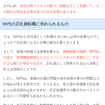
そのため、
自分が持つスキルや能力、経験を正しく把握して、そ
の能力を求める企業を見つけ出す必要があります
。
50代の正社員転職に求められるもの
では、50代から正社員として転職するためには何が必要なのでし
ょうか？正社員になると仕事の責任も重くなります。
そして、採用の段階では採用企業から、
業務経験や知識、専門性
の高さ、管理職経験者ならマネジメントスキルの有無など、さま
ざまな能力が求められます
。正社員として採用されるなら当然と
言えば当然のことです。
しかし、50代は、家族の介護の問題や自分自身の体力の問題など
の悩みが増える世代です。そうなると、収入面や待遇面で正社員
よりは劣る部分はありますが、非正規雇用での働き方がベストで
あるという可能性もあるかもしれません。