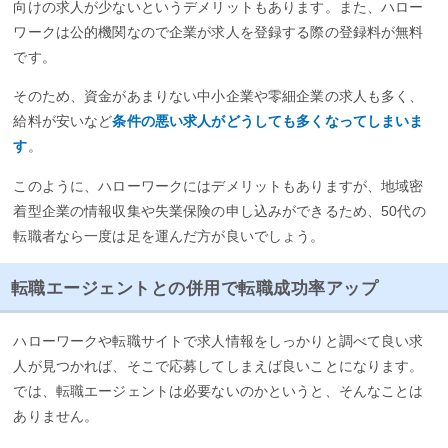
向けの求人が少ないというデメリットもあります。また、ハロー
ワークは公的機関なので企業が求人を登録する際の登録料が無料
です。
そのため、資金があまりない中小企業や零細企業の求人も多く、
給料が安いなど
条件の悪い求人がどうしても多くなってしまいま
す
。
このように、ハローワークにはデメリットもありますが、地域密
着型企業の情報収集や失業保険の申し込みができるため、50代の
転職者なら一度は足を運んだ方が良いでしょう。
転職エージェントとの併用で転職成功率アップ
ハローワークや転職サイトで求人情報をしっかりと調べて良い求
人が見つかれば、そこで応募してしまえば良いことになります。
では、転職エージェントは必要ないのかというと、そんなことは
ありません。