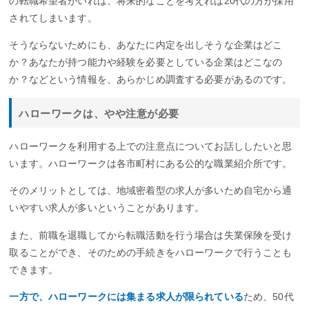
の転職希望者がいれば、将来的なことを考えれば20代の方が採用
されてしまいます。
そうならないためにも、あなたに内定を出しそうな企業はどこ
か？あなたが持つ能力や経験を必要としている企業はどこなの
か？などという情報を、あらかじめ調査する必要があるのです。
ハローワークは、やや注意が必要
ハローワークを利用する上での注意点についてお話ししたいと思
います。ハローワークは各市町村にある公的な職業紹介所です。
そのメリットとしては、地域密着型の求人が多いため自宅から通
いやすい求人が多いということがあります。
また、前職を退職してから転職活動を行う場合は失業保険を受け
取ることができ、そのための手続きをハローワークで行うことも
できます。
一方で、ハローワークには集まる求人が限られている
ため、50代