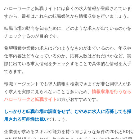
ハローワークと転職サイトには多くの求人情報が登録されていま
すから、最初はこれらの転職媒体から情報収集を行いましょう。
転職市場の動向を知るために、どのような求人が出ているのかを
チェックするのが目的です。
希望職種や業種の求人はどのようなものが出ているのか、年収や
仕事内容はどうなっているのか、応募人数はどれだけかなど、実
際に出ている求人情報をチェックすることで具体的な情報を入手
できます。
転職エージェントでも求人情報を検索できますが非公開求人が多
く求人を実際に見られないことも多いため、
情報収集を行うなら
ハローワークと転職サイト
の方がおすすめです。
しっかりと転職市場の調査をせず、むやみに求人に応募しても採
用される可能性は低い
でしょう。
企業側が求めるスキルや能力を持つ同じような条件の20代と50代