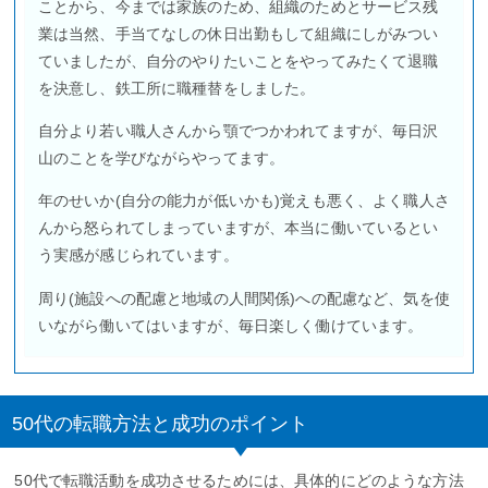
ことから、今までは家族のため、組織のためとサービス残
業は当然、手当てなしの休日出勤もして組織にしがみつい
ていましたが、自分のやりたいことをやってみたくて退職
を決意し、鉄工所に職種替をしました。
自分より若い職人さんから顎でつかわれてますが、毎日沢
山のことを学びながらやってます。
年のせいか(自分の能力が低いかも)覚えも悪く、よく職人さ
んから怒られてしまっていますが、本当に働いているとい
う実感が感じられています。
周り(施設への配慮と地域の人間関係)への配慮など、気を使
いながら働いてはいますが、毎日楽しく働けています。
50代の転職方法と成功のポイント
50代で転職活動を成功させるためには、具体的にどのような方法