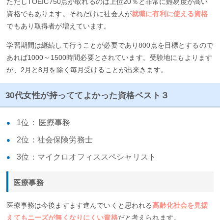
ただしTOEIC750点が取れるのは上位20％と非常に難易度が高い
資格でもあります。それだけに社会人が
就職に有利に使える資格
でもあり取得者が増えています。
学習期間は継続して行うことが必要であり800点を目標とするので
あれば1000～1500時間必要とされています。受験地にもよります
が、2月と8月を除く毎月受けることが出来きます。
30代女性が持っててよかった資格ベスト３
1位： 医療事務
2位：社会保険労務士
3位：マイクロオフィススペシャリスト
医療事務
医療事務は今後ますます進んでいくと思われる
高齢化社会を見据
えてもニーズが無くなりにくい資格
だと考えられます。