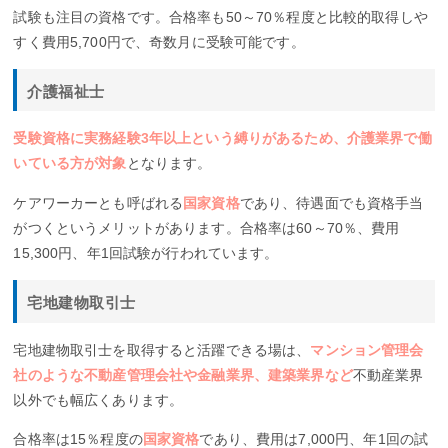
試験も注目の資格です。合格率も50～70％程度と比較的取得しや
すく費用5,700円で、奇数月に受験可能です。
介護福祉士
受験資格に実務経験3年以上という縛りがあるため、介護業界で働
いている方が対象
となります。
ケアワーカーとも呼ばれる
国家資格
であり、待遇面でも資格手当
がつくというメリットがあります。合格率は60～70％、費用
15,300円、年1回試験が行われています。
宅地建物取引士
宅地建物取引士を取得すると活躍できる場は、
マンション管理会
社のような不動産管理会社や金融業界、建築業界など
不動産業界
以外でも幅広くあります。
合格率は15％程度の
国家資格
であり、費用は7,000円、年1回の試