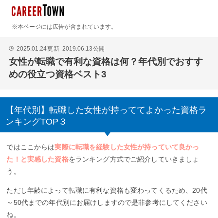
※本ページには広告が含まれています。
2025.01.24
更新
2019.06.13
公開
🕒
女性が転職で有利な資格は何？年代別でおすす
めの役立つ資格ベスト3
【年代別】転職した女性が持っててよかった資格ラ
ンキングTOP３
ではここからは
実際に転職を経験した女性が持っていて良かっ
た！と実感した資格
をランキング方式でご紹介していきましょ
う。
ただし年齢によって転職に有利な資格も変わってくるため、20代
～50代までの年代別にお届けしますので是非参考にしてください
ね。