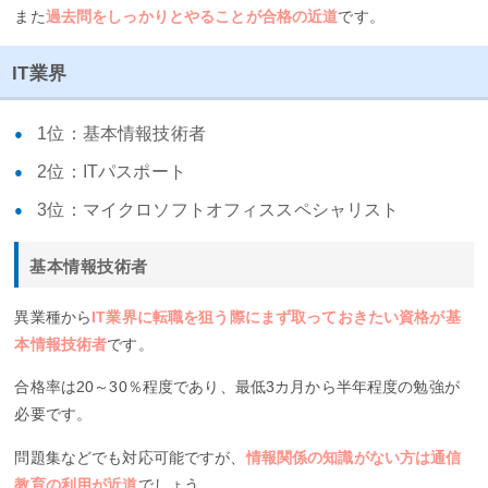
また
過去問をしっかりとやることが合格の近道
です。
IT業界
1位：基本情報技術者
2位：ITパスポート
3位：マイクロソフトオフィススペシャリスト
基本情報技術者
異業種から
IT業界に転職を狙う際にまず取っておきたい資格が基
本情報技術者
です。
合格率は20～30％程度であり、最低3カ月から半年程度の勉強が
必要です。
問題集などでも対応可能ですが、
情報関係の知識がない方は通信
教育の利用が近道
でしょう。