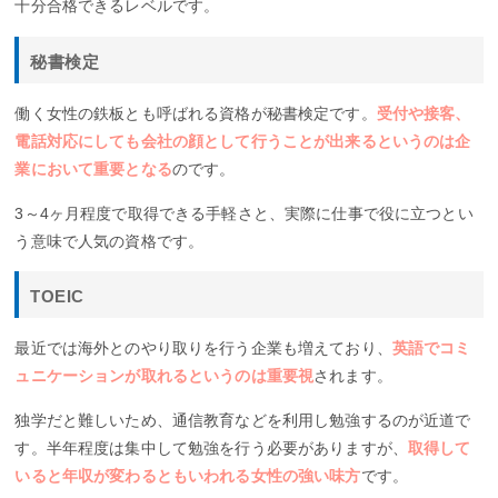
十分合格できるレベルです。
秘書検定
働く女性の鉄板とも呼ばれる資格が秘書検定です。
受付や接客、
電話対応にしても会社の顔として行うことが出来るというのは企
業において重要となる
のです。
3～4ヶ月程度で取得できる手軽さと、実際に仕事で役に立つとい
う意味で人気の資格です。
TOEIC
最近では海外とのやり取りを行う企業も増えており、
英語でコミ
ュニケーションが取れるというのは重要視
されます。
独学だと難しいため、通信教育などを利用し勉強するのが近道で
す。半年程度は集中して勉強を行う必要がありますが、
取得して
いると年収が変わるともいわれる女性の強い味方
です。