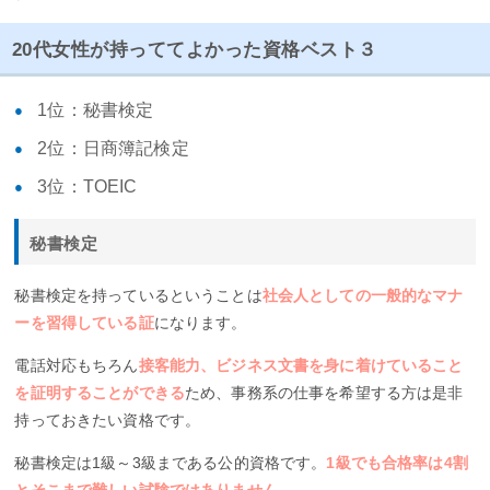
20代女性が持っててよかった資格ベスト３
1位：秘書検定
2位：日商簿記検定
3位：TOEIC
秘書検定
秘書検定を持っているということは
社会人としての一般的なマナ
ーを習得している証
になります。
電話対応もちろん
接客能力、ビジネス文書を身に着けていること
を証明することができる
ため、事務系の仕事を希望する方は是非
持っておきたい資格です。
秘書検定は1級～3級まである公的資格です。
1級でも合格率は4割