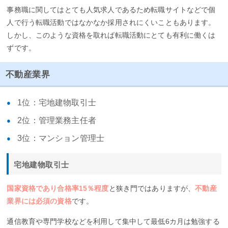
事務職に関してはとても人気求人であるため転職サイトなどで個
人で行う転職活動ではなかなか採用されにくいこともあります。
しかし、このような資格を取れば転職活動にとても有利に働くは
ずです。
不動産業界
1位：宅地建物取引士
2位：管理業務主任者
3位：マンション管理士
宅地建物取引士
国家資格であり合格率15％程度
と狭き門ではありますが、
不動産
業界には必須の資格
です。
通信教育や専門学校などを利用して集中して最低6カ月は勉強する