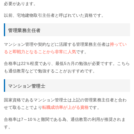
必要があります。
以前、宅地建物取引主任者と呼ばれていた資格です。
管理業務主任者
マンション管理や契約などに活躍する管理業務主任者は
持ってい
ると即戦力となることから非常に人気
です。
合格率は22％程度であり、最低5カ月の勉強が必要ですす。こちら
も通信教育などで勉強することがおすすめです。
マンション管理士
国家資格であるマンション管理士は上記の管理業務主任者と合わ
せて取ることでより
転職成功率が上がる資格
です。
合格率は7～10％と難関である為、通信教育の利用が推奨されま
す。