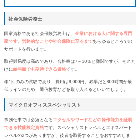
社会保険労務士
国家資格である社会保険労務士は、
企業における人に関する専門
家です。労務的なことや社会保険に至るまで
あらゆるところでの
サポートを行います。
取得難易度は高めであり、合格率は7～10％と難関ですが、それだ
けに
給与面でも期待できる資格
です。
年1回のみの試験であり、費用は9,000円、独学だと800時間が最
低ラインのため、通信教育などを取り入れるといいでしょう。
マイクロオフィススペシャリスト
事務仕事では必須となる
エクセルやワードなどの操作能力を証明
できる技能検定資格
です。スペシャリストレベルとエキスパート
レベルの2つがありますが、後者を取得することをおすすめしま