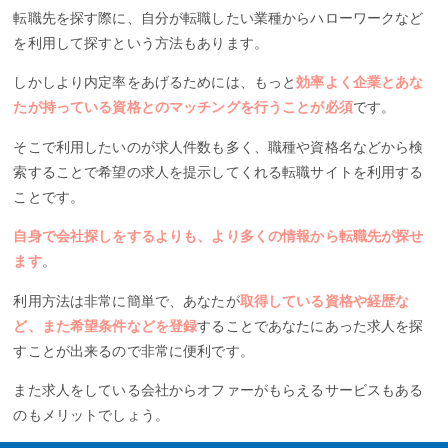
転職先を探す際に、自分が転職したい業種からハローワークなど
を利用して探すという方法もあります。
しかしより内定率をあげるためには、もっと
効率よく企業とあな
たが持っている資格とのマッチングを行うことが必須
です。
そこで利用したいのが求人件数も多く、職種や資格名などから検
索することで希望の求人を提示してくれる転職サイトを利用する
ことです。
自身で会社探しをするよりも、より多くの情報から転職先が探せ
ます
。
利用方法は非常に簡単で、あなたが
取得している資格や経歴な
ど、また希望条件などを登録
することであなたにあった求人を探
すことが出来るので非常に便利です。
また求人をしている会社からオファーがもらえるサービスもある
のもメリットでしょう。