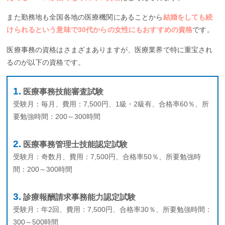
また勤務地も全国各地の医療機関にあることから
結婚をしても続
けられるという意味で30代からの女性にもおすすめの資格
です。
医療事務の資格はさまざまありますが、医療業界で特に重宝され
るのが以下の資格です。
医療事務技能審査試験
受験月：毎月、費用：7,500円、1級・2級有、合格率60％、所
要勉強時間：200～300時間
医療事務管理士技能認定試験
受験月：奇数月、費用：7,500円、合格率50％、所要勉強時
間：200～300時間
診療報酬請求事務能力認定試験
受験月：年2回、費用：7,500円、合格率30％、所要勉強時間：
300～500時間