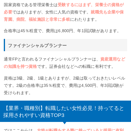
国家資格である管理栄養士は
受験するにはまず、栄養士の資格が
必要
ではありますが、女性に人気の資格です。
就職先も企業や保
育園、病院、福祉施設と非常に多岐
にわたります。
合格率は45％程度で、費用は6,800円、年1回試験があります。
ファイナンシャルプランナー
通常FPと言われるファイナンシャルプランナーは、
資産運用など
の知識を持つ資格
です。証券会社などへの転職に有利です。
資格は3級、2級、1級とありますが、2級は取っておきたいレベル
です。2級の合格率は35％程度で、費用は4,500円、年3回試験が
受けられます。
【業界・職種別】転職したい女性必見！持ってると
採用されやすい資格TOP3
ではここからは、
女性が転職をする際に持っていると採用に有利