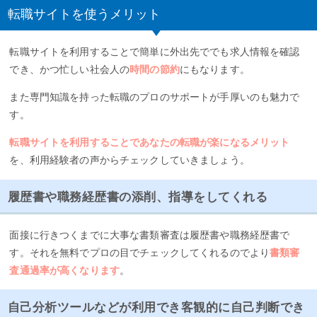
転職サイトを使うメリット
転職サイトを利用することで簡単に外出先ででも求人情報を確認
でき、かつ忙しい社会人の
時間の節約
にもなります。
また専門知識を持った転職のプロのサポートが手厚いのも魅力で
す。
転職サイトを利用することであなたの転職が楽になるメリット
を、利用経験者の声からチェックしていきましょう。
履歴書や職務経歴書の添削、指導をしてくれる
面接に行きつくまでに大事な書類審査は履歴書や職務経歴書で
す。それを無料でプロの目でチェックしてくれるのでより
書類審
査通過率が高くなります
。
自己分析ツールなどが利用でき客観的に自己判断でき