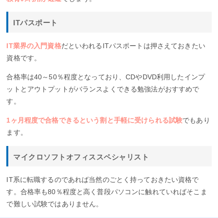
ITパスポート
IT業界の入門資格
だといわれるITパスポートは押さえておきたい
資格です。
合格率は40～50％程度となっており、CDやDVD利用したインプ
ットとアウトプットがバランスよくできる勉強法がおすすめで
す。
1ヶ月程度で合格できるという割と手軽に受けられる試験
でもあり
ます。
マイクロソフトオフィススペシャリスト
IT系に転職するのであれば当然のごとく持っておきたい資格で
す。合格率も80％程度と高く普段パソコンに触れていればそこま
で難しい試験ではありません。