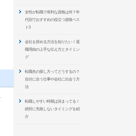
女性が転職で有利な資格は何？年
代別でおすすめの役立つ資格ベス
ト3
会社を辞める方法を知りたい！退
職理由の上手な伝え方とタイミン
グ
転職先の探し方ってどうするの？
自分に合う仕事や会社に出会う方
法
サ
転職しやすい時期は決まってる！
絶対に失敗しないタイミングを紹
介