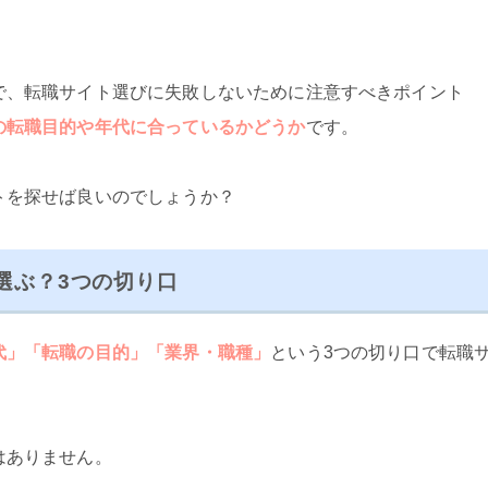
で、転職サイト選びに失敗しないために注意すべきポイント
の転職目的や年代に合っているかどうか
です。
トを探せば良いのでしょうか？
選ぶ？3つの切り口
代」「転職の目的」「業界・職種」
という3つの切り口で転職
はありません。