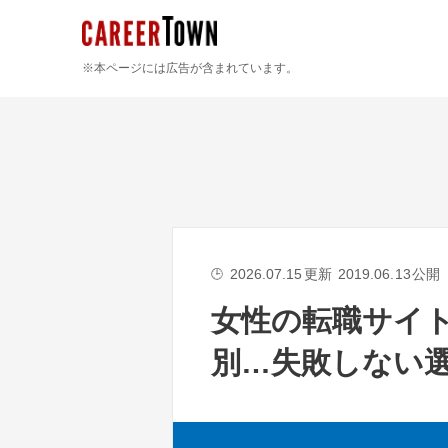
※本ページには広告が含まれています。
2026.07.15
更新
2019.06.13
公開
🕒
女性の転職サイ
別…失敗しない