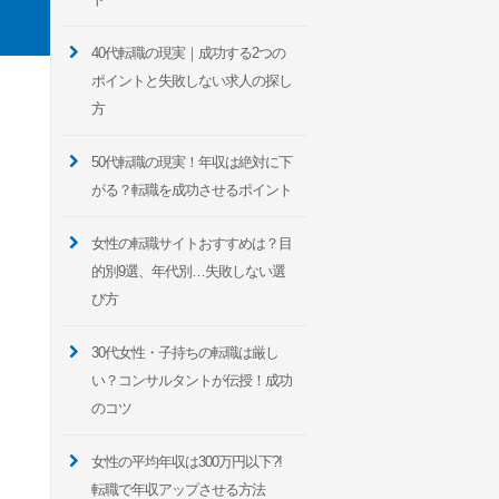
40代転職の現実｜成功する2つの
ポイントと失敗しない求人の探し
方
50代転職の現実！年収は絶対に下
がる？転職を成功させるポイント
女性の転職サイトおすすめは？目
的別9選、年代別…失敗しない選
び方
30代女性・子持ちの転職は厳し
い？コンサルタントが伝授！成功
のコツ
女性の平均年収は300万円以下?!
転職で年収アップさせる方法