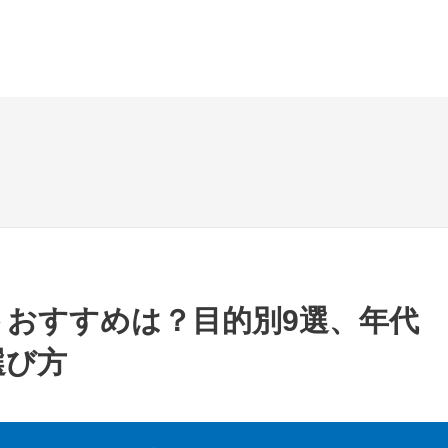
トおすすめは？目的別9選、年代
選び方