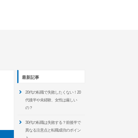
最新記事
20代の転職で失敗したくない！20
代後半や未経験、女性は厳しい
の？
30代の転職は失敗する？前後半で
異なる注意点と転職成功のポイン
ト