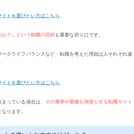
サイトを選びたい方はこちら
のか？」という転職の目的
も重要な切り口です。
ワークライフバランスなど、転職を考えた理由は人それぞれ違
サイトを選びたい方はこちら
決まっている場合は、
その業界や業種を得意とする転職サイト
となります。