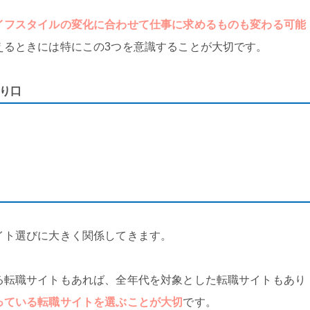
イフスタイルの変化に合わせて仕事に求めるものも変わる可能
えるときには特にこの3つを意識することが大切です。
り口
イト選びに大きく関係してきます。
る転職サイトもあれば、全年代を対象とした転職サイトもあり
っている転職サイトを選ぶことが大切
です。