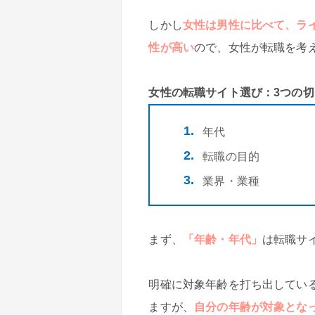
しかし
女性は男性に比べて、ラ
性が高い
ので、女性が転職を考
女性の転職サイト選び：3つの切
年代
転職の目的
業界・業種
まず、
「年齢・年代」
は転職サ
明確に対象年齢を打ち出してい
ますが、
自分の年齢が対象とな