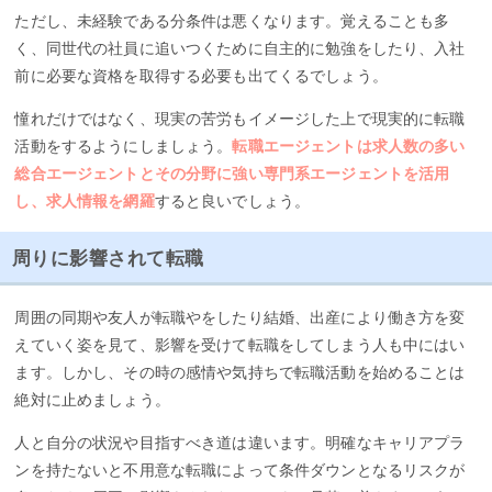
ただし、未経験である分条件は悪くなります。覚えることも多
く、同世代の社員に追いつくために自主的に勉強をしたり、入社
前に必要な資格を取得する必要も出てくるでしょう。
憧れだけではなく、現実の苦労もイメージした上で現実的に転職
活動をするようにしましょう。
転職エージェントは求人数の多い
総合エージェントとその分野に強い専門系エージェントを活用
し、求人情報を網羅
すると良いでしょう。
周りに影響されて転職
周囲の同期や友人が転職やをしたり結婚、出産により働き方を変
えていく姿を見て、影響を受けて転職をしてしまう人も中にはい
ます。しかし、その時の感情や気持ちで転職活動を始めることは
絶対に止めましょう。
人と自分の状況や目指すべき道は違います。明確なキャリアプラ
ンを持たないと不用意な転職によって条件ダウンとなるリスクが