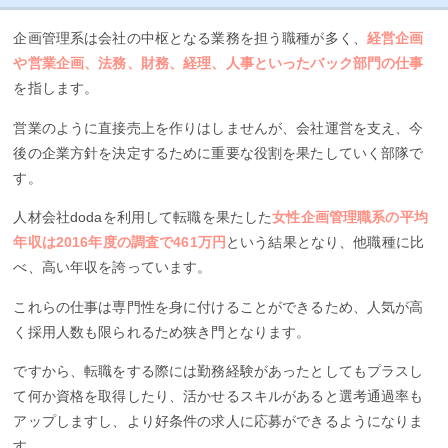
企画管理系は会社の中枢となる業務を担う職種が多く、
経営企画
や営業企画、法務、財務、経理、人事といったバック部門の仕事
を指します。
営業のように直接売上を作りはしませんが、会社運営を支え、今
後の企業方針を決定するために重要な役割を果たしていく部隊で
す。
人材会社dodaを利用して転職を果たした
女性企画管理職系の平均
年収は2016年度の調査で461万円
という結果となり、他職種に比
べ、高い年収を誇っています。
これらの仕事は専門性を身に付けることができるため、人気が高
く採用人数も限られるため狭き門となります。
ですから、転職をする際には勤務経験があったとしてもプラスし
て何か資格を取得したり、活かせるスキルがあると選考通過率も
アップしますし、より好条件の求人に応募ができるようになりま
す。