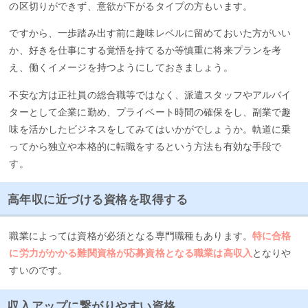
の区切りができず、意欲が下がるタイプの方もいます。
ですから、一歩踏み出す前に趣味レベルに留めておいた方がいい
か、好きを仕事にする覚悟を持てるか等慎重に将来プランを考
え、働くイメージを持つようにしておきましょう。
不安な方は正社員の総合職等ではなく、派遣スタッフやアルバイ
ターとして企業に勤め、プライベート時間の確保をし、副業で趣
味を活かしたビジネスをしてみてはいかがでしょうか。軌道に乗
ってから独立や本格的に転職をするという方法も有効な手段で
す。
高年収に近づける資格を取得する
職業によっては資格が必須となる専門職種もあります。
特に合格
に労力がかかる難関資格が応募資格となる職業は高収入
となりや
すいのです。
収入アップに繋がりやすい資格