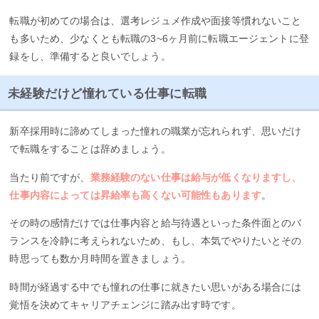
転職が初めての場合は、選考レジュメ作成や面接等慣れないこと
も多いため、少なくとも転職の3~6ヶ月前に転職エージェントに登
録をし、準備すると良いでしょう。
未経験だけど憧れている仕事に転職
新卒採用時に諦めてしまった憧れの職業が忘れられず、思いだけ
で転職をすることは辞めましょう。
当たり前ですが、
業務経験のない仕事は給与が低くなりますし、
仕事内容によっては昇給率も高くない可能性もあります
。
その時の感情だけでは仕事内容と給与待遇といった条件面とのバ
ランスを冷静に考えられないため、もし、本気でやりたいとその
時思っても数か月時間を置きましょう。
時間が経過する中でも憧れの仕事に就きたい思いがある場合には
覚悟を決めてキャリアチェンジに踏み出す時です。