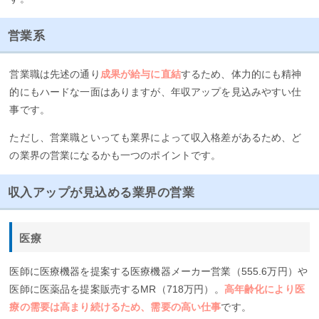
営業系
営業職は先述の通り
成果が給与に直結
するため、体力的にも精神
的にもハードな一面はありますが、年収アップを見込みやすい仕
事です。
ただし、営業職といっても業界によって収入格差があるため、ど
の業界の営業になるかも一つのポイントです。
収入アップが見込める業界の営業
医療
医師に医療機器を提案する医療機器メーカー営業（555.6万円）や
医師に医薬品を提案販売するMR（718万円）。
高年齢化により医
療の需要は高まり続けるため、需要の高い仕事
です。