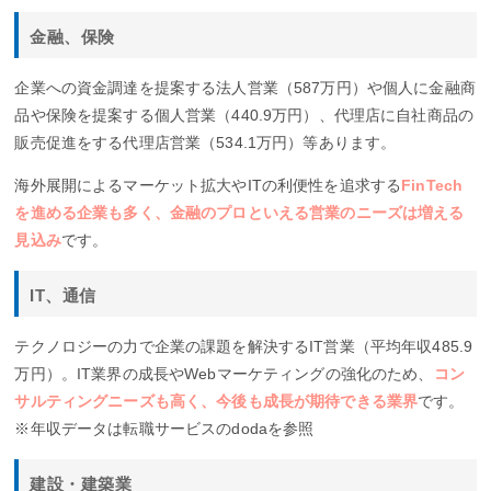
金融、保険
企業への資金調達を提案する法人営業（587万円）や個人に金融商
品や保険を提案する個人営業（440.9万円）、代理店に自社商品の
販売促進をする代理店営業（534.1万円）等あります。
海外展開によるマーケット拡大やITの利便性を追求する
FinTech
を進める企業も多く、金融のプロといえる営業のニーズは増える
見込み
です。
IT、通信
テクノロジーの力で企業の課題を解決するIT営業（平均年収485.9
万円）。IT業界の成長やWebマーケティングの強化のため、
コン
サルティングニーズも高く、今後も成長が期待できる業界
です。
※年収データは転職サービスのdodaを参照
建設・建築業