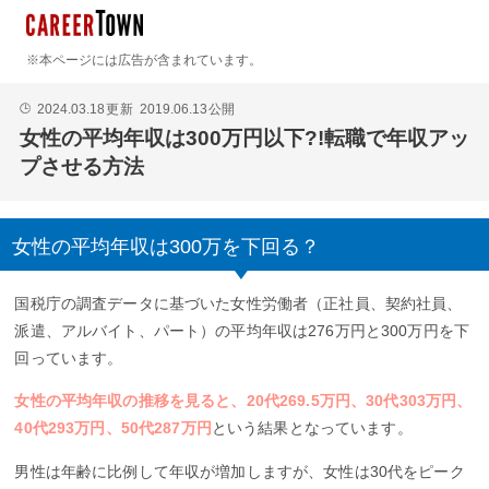
※本ページには広告が含まれています。
2024.03.18
更新
2019.06.13
公開
🕒
女性の平均年収は300万円以下?!転職で年収アッ
プさせる方法
女性の平均年収は300万を下回る？
国税庁の調査データに基づいた女性労働者（正社員、契約社員、
派遣、アルバイト、パート）の平均年収は276万円と300万円を下
回っています。
女性の平均年収の推移を見ると、20代269.5万円、30代303万円、
40代293万円、50代287万円
という結果となっています。
男性は年齢に比例して年収が増加しますが、女性は30代をピーク