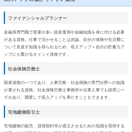
ファイナンシャルプランナー
金融系専門職で需要が多い資産運用や金融知識を身に付ける必要
がある資格。仕事で活かせることは勿論、自分の保険や生活費に
ついて見直す知識を得られるため、収入アップ＋自分の貯蓄力ア
ップにも繋がるオイシイ資格です。
社会保険労務士
国家資格の一つであり、人事労務・社会保険の専門分野への知識
が要される資格。社会保険労務士事務所や企業人事でも採用ニー
ズがあり、開業して収入アップを果たすこともできます。
宅地建物取引士
宅地建物の販売、貸借契約等が成立させるための知識を習得する