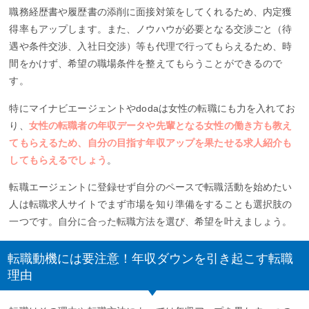
職務経歴書や履歴書の添削に面接対策をしてくれるため、内定獲
得率もアップします。また、ノウハウが必要となる交渉ごと（待
遇や条件交渉、入社日交渉）等も代理で行ってもらえるため、時
間をかけず、希望の職場条件を整えてもらうことができるので
す。
特にマイナビエージェントやdodaは女性の転職にも力を入れてお
り、
女性の転職者の年収データや先輩となる女性の働き方も教え
てもらえるため、自分の目指す年収アップを果たせる求人紹介も
してもらえるでしょう
。
転職エージェントに登録せず自分のペースで転職活動を始めたい
人は転職求人サイトでまず市場を知り準備をすることも選択肢の
一つです。自分に合った転職方法を選び、希望を叶えましょう。
転職動機には要注意！年収ダウンを引き起こす転職
理由