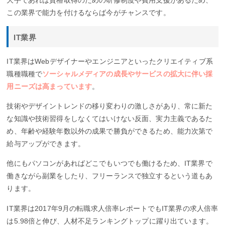
この業界で能力を付けるならば今がチャンスです。
IT業界
IT業界はWebデザイナーやエンジニアといったクリエイティブ系
職種職種で
ソーシャルメディアの成長やサービスの拡大に伴い採
用ニーズは高まっています
。
技術やデザイントレンドの移り変わりの激しさがあり、常に新た
な知識や技術習得をしなくてはいけない反面、実力主義であるた
め、年齢や経験年数以外の成果で勝負ができるため、能力次第で
給与アップができます。
他にもパソコンがあればどこでもいつでも働けるため、IT業界で
働きながら副業をしたり、フリーランスで独立するという道もあ
ります。
IT業界は2017年9月の転職求人倍率レポートでもIT業界の求人倍率
は5.98倍と伸び、人材不足ランキングトップに躍り出ています。