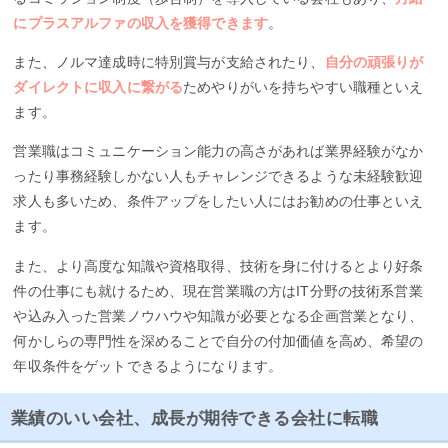
にプラスアルファの収入を獲得できます
。
また、ノルマ達成時に特別賞与が支給されたり、
自分の頑張りが
ダイレクトに収入に繋がる
ためやりがいを持ちやすい職種といえ
ます。
営業職はコミュニケーション能力の高さがあれば業界経験がなか
ったり事務経験しかない人もチャレンジできるような未経験歓迎
求人も多いため、条件アップをしたい人にはお勧めの仕事といえ
ます。
また、より高度な知識や資格取得、技術を身に付けるとより好条
件の仕事にも就けるため、現在営業職の方はIT分野の技術系営業
や込み入った営業ノウハウや知識が必要となる企画営業となり、
何かしらの専門性を深めることで自分の付加価値を高め、希望の
年収条件をゲットできるようになります。
業績のいい会社、成長が期待できる会社に転職