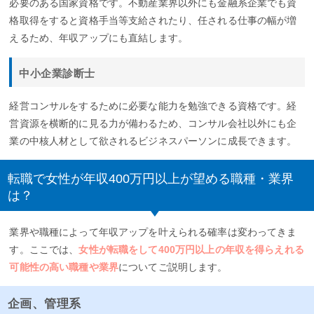
必要のある国家資格です。不動産業界以外にも金融系企業でも資
格取得をすると資格手当等支給されたり、任される仕事の幅が増
えるため、年収アップにも直結します。
中小企業診断士
経営コンサルをするために必要な能力を勉強できる資格です。経
営資源を横断的に見る力が備わるため、コンサル会社以外にも企
業の中核人材として欲されるビジネスパーソンに成長できます。
転職で女性が年収400万円以上が望める職種・業界
は？
業界や職種によって年収アップを叶えられる確率は変わってきま
す。ここでは、
女性が転職をして400万円以上の年収を得らえれる
可能性の高い職種や業界
についてご説明します。
企画、管理系